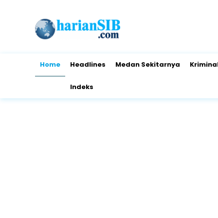
Home
Headlines
Medan Sekitarnya
Krimina
Indeks