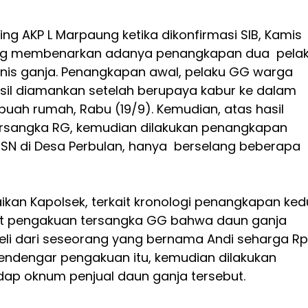
ng AKP L Marpaung ketika dikonfirmasi SIB, Kamis
leng membenarkan adanya penangkapan dua pela
jenis ganja. Penangkapan awal, pelaku GG warga
sil diamankan setelah berupaya kabur ke dalam
uah rumah, Rabu (19/9). Kemudian, atas hasil
sangka RG, kemudian dilakukan penangkapan
 SN di Desa Perbulan, hanya berselang beberapa
ikan Kapolsek, terkait kronologi penangkapan ke
ut pengakuan tersangka GG bahwa daun ganja
beli dari seseorang yang bernama Andi seharga Rp
endengar pengakuan itu, kemudian dilakukan
dap oknum penjual daun ganja tersebut.