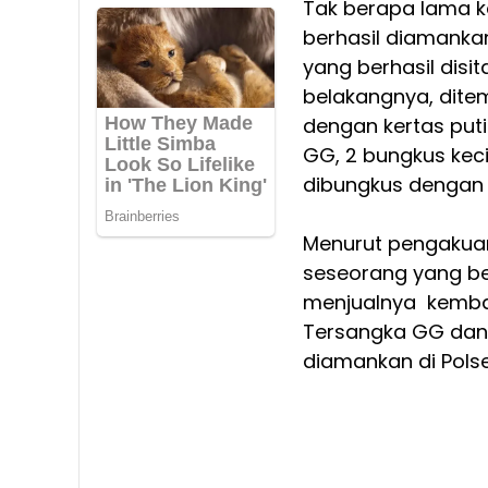
Tak berapa lama k
berhasil diamankan
yang berhasil disi
belakangnya, dite
dengan kertas puti
GG, 2 bungkus keci
dibungkus dengan k
Menurut pengakuan
seseorang yang be
menjualnya kembal
Tersangka GG dan S
diamankan di Polse