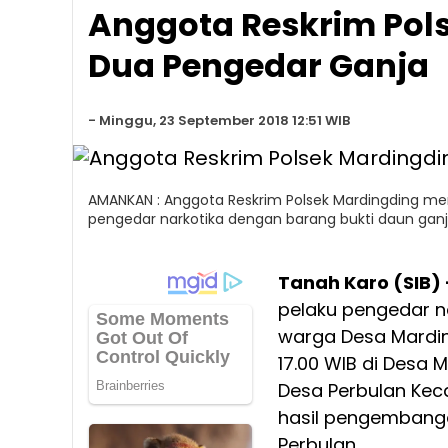
Anggota Reskrim Pol
Dua Pengedar Ganja
-
Minggu, 23 September 2018 12:51 WIB
AMANKAN : Anggota Reskrim Polsek Mardingding m
pengedar narkotika dengan barang bukti daun ganja 
Tanah Karo (SIB) 
pelaku pengedar na
warga Desa Mardin
17.00 WIB di Desa M
Desa Perbulan Kec
hasil pengembanga
Perbulan.