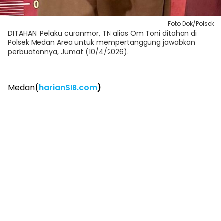
Foto Dok/Polsek
DITAHAN: Pelaku curanmor, TN alias Om Toni ditahan di
Polsek Medan Area untuk mempertanggung jawabkan
perbuatannya, Jumat (10/4/2026).
Medan
(
harianSIB.com
)