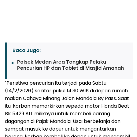
Baca Juga:
Polsek Medan Area Tangkap Pelaku
Pencurian HP dan Tablet di Masjid Amanah
"Peristiwa pencurian itu terjadi pada Sabtu
(14/2/2026) sekitar pukul 14.30 WIB di depan rumah
makan Cahaya Minang Jalan Mandala By Pass. Saat
itu, korban memarkirkan sepeda motor Honda Beat
BK 5429 ALL miliknya untuk membeli barang
dagangan di Pajak Mandala. Usai berbelanja dan
sempat masuk ke dapur untuk mengantarkan
barang, korban kembali ke depan untuk mengambil