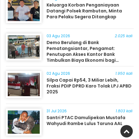
Keluarga Korban Penganiayaan
Datangi Polsek Rambutan, Minta
Para Pelaku Segera Ditangkap
03 Agu 2026
2.025 kali
Demo Berulang di Bank
Pematangsiantar, Pengamat:
Penutupan Akses Kantor Bank
Timbulkan Biaya Ekonomi bagi
Masyarakat
02 Agu 2026
1.950 kali
Silpa Capai Rp54, 3 Miliar Lebih,
Fraksi PDIP DPRD Karo Tolak LPJ APBD
2025
31 Jul 2026
1.803 kali
Santri PTAC Damulipekan Mustafa
Wahyudi Rambe Lulus Taruna AAL