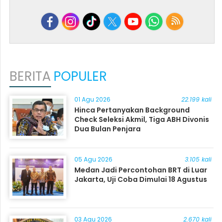
BERITA
POPULER
01 Agu 2026
22.199 kali
Hinca Pertanyakan Background
Check Seleksi Akmil, Tiga ABH Divonis
Dua Bulan Penjara
05 Agu 2026
3.105 kali
Medan Jadi Percontohan BRT di Luar
Jakarta, Uji Coba Dimulai 18 Agustus
03 Agu 2026
2.670 kali