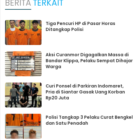
BERITA
TERKAIT
Tiga Pencuri HP di Pasar Horas
Ditangkap Polisi
Aksi Curanmor Digagalkan Massa di
Bandar Klippa, Pelaku Sempat Dihajar
Warga
Curi Ponsel di Parkiran Indomaret,
Pria di Siantar Gasak Uang Korban
Rp20 Juta
Polisi Tangkap 3 Pelaku Curat Bengkel
dan Satu Penadah