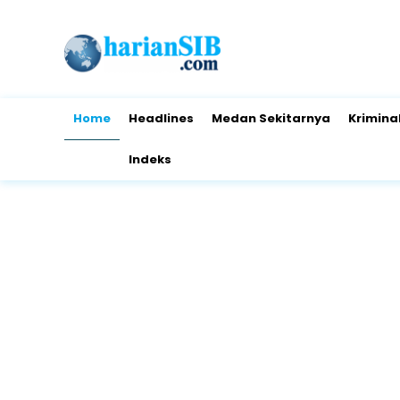
Home
Headlines
Medan Sekitarnya
Krimina
Indeks