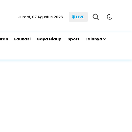
Jumat, 07 Agustus 2026
LIVE
uran
Edukasi
Gaya Hidup
Sport
Lainnya