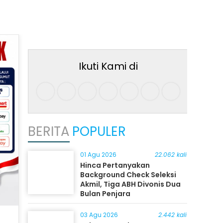
Ikuti Kami di
BERITA
POPULER
01 Agu 2026
22.062 kali
Hinca Pertanyakan
Background Check Seleksi
Akmil, Tiga ABH Divonis Dua
Bulan Penjara
03 Agu 2026
2.442 kali