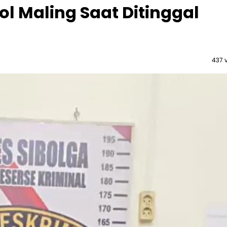
 Maling Saat Ditinggal
437 