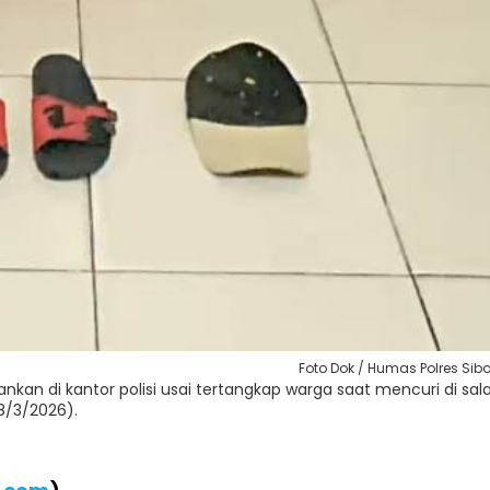
Foto Dok / Humas Polres Sib
kan di kantor polisi usai tertangkap warga saat mencuri di sal
8/3/2026).