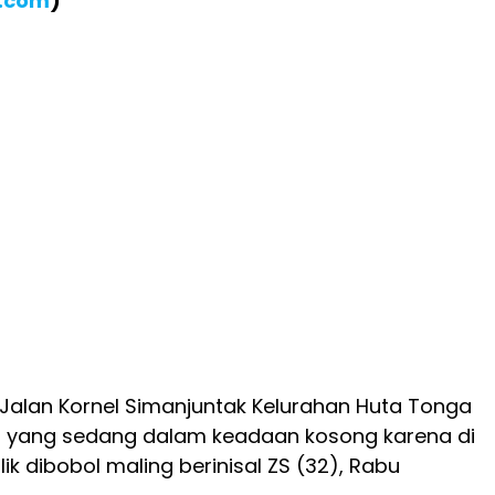
B.com
)
 Jalan Kornel Simanjuntak Kelurahan Huta Tonga
u yang sedang dalam keadaan kosong karena di
ik dibobol maling berinisal ZS (32), Rabu