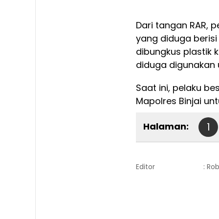
Dari tangan RAR, 
yang diduga berisi
dibungkus plastik 
diduga digunakan 
Saat ini, pelaku b
Mapolres Binjai unt
Halaman:
1
Editor
: Ro