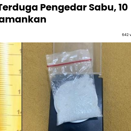
 Terduga Pengedar Sabu, 10
Diamankan
642 