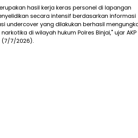
merupakan hasil kerja keras personel di lapangan
yelidikan secara intensif berdasarkan informasi
si undercover yang dilakukan berhasil mengungk
arkotika di wilayah hukum Polres Binjai," ujar AKP
a (7/7/2026).