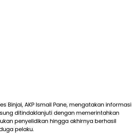
es Binjai, AKP Ismail Pane, mengatakan informasi
gsung ditindaklanjuti dengan memerintahkan
kan penyelidikan hingga akhirnya berhasil
uga pelaku.