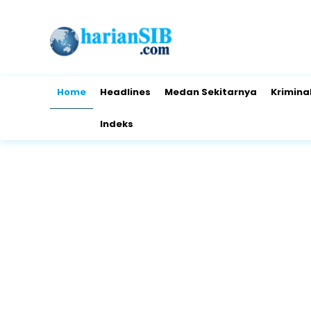
Home
Headlines
Medan Sekitarnya
Krimina
Indeks