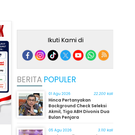
Ikuti Kami di
BERITA
POPULER
01 Agu 2026
22.200 kali
Hinca Pertanyakan
Background Check Seleksi
Akmil, Tiga ABH Divonis Dua
Bulan Penjara
05 Agu 2026
3.110 kali