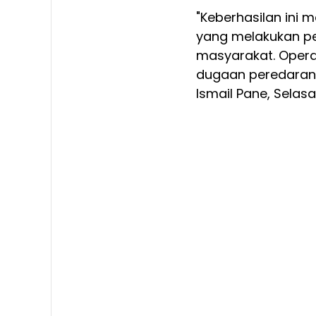
"Keberhasilan ini 
yang melakukan pen
masyarakat. Opera
dugaan peredaran n
Ismail Pane, Selas