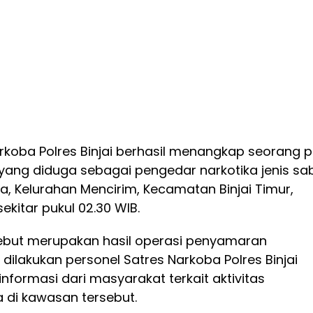
koba Polres Binjai berhasil menangkap seorang p
) yang diduga sebagai pengedar narkotika jenis sa
nda, Kelurahan Mencirim, Kecamatan Binjai Timur,
ekitar pukul 02.30 WIB.
ebut merupakan hasil operasi penyamaran
dilakukan personel Satres Narkoba Polres Binjai
nformasi dari masyarakat terkait aktivitas
 di kawasan tersebut.