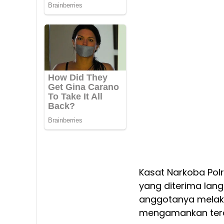
Kasat Narkoba Polr
yang diterima lan
anggotanya melaku
mengamankan terd