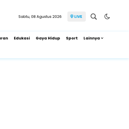
Sabtu, 08 Agustus 2026
LIVE
uran
Edukasi
Gaya Hidup
Sport
Lainnya