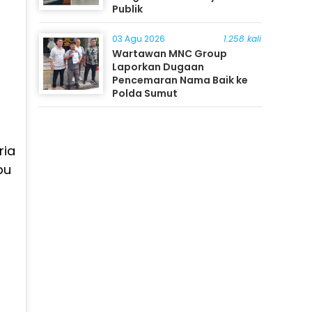
Publik
03 Agu 2026
1.258 kali
Wartawan MNC Group
Laporkan Dugaan
Pencemaran Nama Baik ke
Polda Sumut
ria
bu