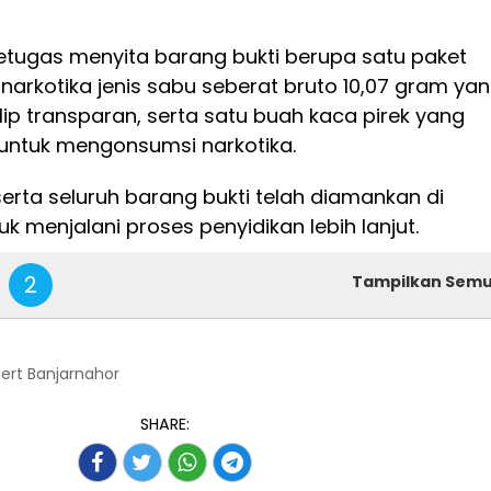
petugas menyita barang bukti berupa satu paket
 narkotika jenis sabu seberat bruto 10,07 gram ya
klip transparan, serta satu buah kaca pirek yang
untuk mengonsumsi narkotika.
eserta seluruh barang bukti telah diamankan di
uk menjalani proses penyidikan lebih lanjut.
2
Tampilkan Sem
bert Banjarnahor
SHARE: