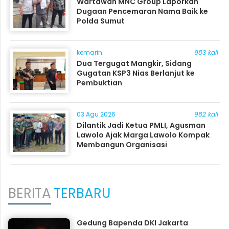
Wartawan MNC Group Laporkan
Dugaan Pencemaran Nama Baik ke
Polda Sumut
kemarin
983 kali
Dua Tergugat Mangkir, Sidang
Gugatan KSP3 Nias Berlanjut ke
Pembuktian
03 Agu 2026
982 kali
Dilantik Jadi Ketua PMLI, Agusman
Lawolo Ajak Marga Lawolo Kompak
Membangun Organisasi
BERITA
TERBARU
Gedung Bapenda DKI Jakarta