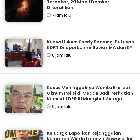
Terbakar, 20 Mobil Damkar
Dikerahkan
7 jam lalu
Kuasa Hukum Sherly Banding, Putusan
KDRT Dilaporkan ke Bawas MA dan KY
8 jam lalu
Kasus Meninggalnya Wanita Eks Istri
Oknum Polisi di Medan Jadi Perhatian
Komisi III DPR RI Mangihut Sinaga
9 jam lalu
Keluarga Laporkan Kejanggalan
Kematian Winda Lorenza Gowasa, Ini