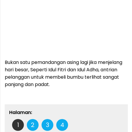
‎Bukan satu pemandangan asing lagi jika menjelang
hari besar, Seperti Idul Fitri dan Idul Adha, antrian
pelanggan untuk membeli bumbu terlihat sangat
panjang dan padat.
Halaman:
1
2
3
4