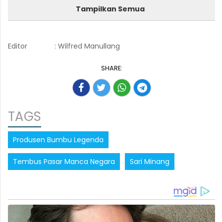
Tampilkan Semua
Editor
: Wilfred Manullang
SHARE:
TAGS
Produsen Bumbu Legenda
Tembus Pasar Manca Negara
Sari Minang