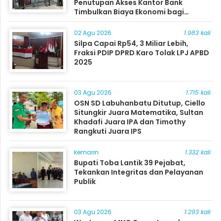
Penutupan Akses Kantor Bank
Timbulkan Biaya Ekonomi bagi
Masyarakat
02 Agu 2026
1.983 kali
Silpa Capai Rp54, 3 Miliar Lebih,
Fraksi PDIP DPRD Karo Tolak LPJ APBD
2025
03 Agu 2026
1.715 kali
OSN SD Labuhanbatu Ditutup, Ciello
Situngkir Juara Matematika, Sultan
Khadafi Juara IPA dan Timothy
Rangkuti Juara IPS
kemarin
1.332 kali
Bupati Toba Lantik 39 Pejabat,
Tekankan Integritas dan Pelayanan
Publik
03 Agu 2026
1.293 kali