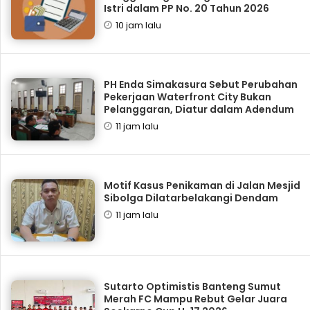
Istri dalam PP No. 20 Tahun 2026
10 jam lalu
PH Enda Simakasura Sebut Perubahan
Pekerjaan Waterfront City Bukan
Pelanggaran, Diatur dalam Adendum
11 jam lalu
Motif Kasus Penikaman di Jalan Mesjid
Sibolga Dilatarbelakangi Dendam
11 jam lalu
Sutarto Optimistis Banteng Sumut
Merah FC Mampu Rebut Gelar Juara