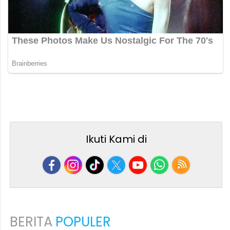
Ikuti Kami di
BERITA
POPULER