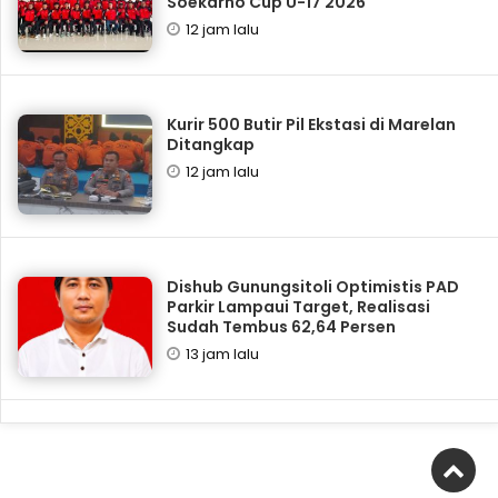
Soekarno Cup U-17 2026
12 jam lalu
Kurir 500 Butir Pil Ekstasi di Marelan
Ditangkap
12 jam lalu
Dishub Gunungsitoli Optimistis PAD
Parkir Lampaui Target, Realisasi
Sudah Tembus 62,64 Persen
13 jam lalu