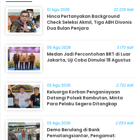
01 Agu 2026
22.229 kali
Hinca Pertanyakan Background
Check Seleksi Akmil, Tiga ABH Divonis
Dua Bulan Penjara
05 Agu 2026
3.170 kali
Medan Jadi Percontohan BRT di Luar
Jakarta, Uji Coba Dimulai 18 Agustus
03 Agu 2026
2.722 kali
Keluarga Korban Penganiayaan
Datangi Polsek Rambutan, Minta
Para Pelaku Segera Ditangkap
03 Agu 2026
2.053 kali
Demo Berulang di Bank
Pematangsiantar, Pengamat: