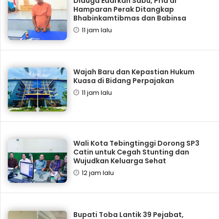
Diduga Edarkan Sabu, Pria di
Hamparan Perak Ditangkap
Bhabinkamtibmas dan Babinsa
11 jam lalu
Wajah Baru dan Kepastian Hukum
Kuasa di Bidang Perpajakan
11 jam lalu
Wali Kota Tebingtinggi Dorong SP3
Catin untuk Cegah Stunting dan
Wujudkan Keluarga Sehat
12 jam lalu
Bupati Toba Lantik 39 Pejabat,