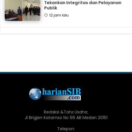
Tekankan Integritas dan Pelayanan
Publik
12 jam lalu
Redaksi &Tata Usaha:
Jl Brigjen Katamso No 66 AB Medan 20151
Telepon: