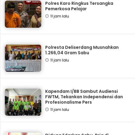
Polres Karo Ringkus Tersangka
Pemerkosa Pelajar
11 jam lalu
Polresta Deliserdang Musnahkan
1.266,04 Gram Sabu
11 jam lalu
Kapendam I/BB Sambut Audiensi
FWTM, Tekankan Independensi dan
Profesionalisme Pers
11 jam lalu