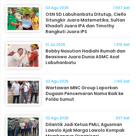
03 Agu 2026
1.567 kali
OSN SD Labuhanbatu Ditutup, Ciello
Situngkir Juara Matematika, Sultan
Khadafi Juara IPA dan Timothy
Rangkuti Juara IPS
31 Jul 2026
1.516 kali
Bobby Nasution Hadiahi Rumah dan
Beasiswa Juara Dunia ASMC Asal
Labuhanbatu
03 Agu 2026
1.145 kali
Wartawan MNC Group Laporkan
Dugaan Pencemaran Nama Baik ke
Polda Sumut
03 Agu 2026
937 kali
Dilantik Jadi Ketua PMLI, Agusman
Lawolo Ajak Marga Lawolo Kompak