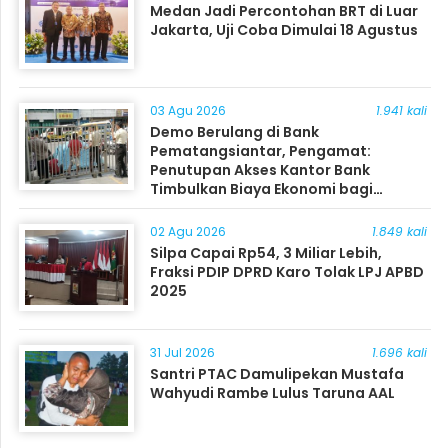
Medan Jadi Percontohan BRT di Luar
Jakarta, Uji Coba Dimulai 18 Agustus
03 Agu 2026
1.941 kali
Demo Berulang di Bank
Pematangsiantar, Pengamat:
Penutupan Akses Kantor Bank
Timbulkan Biaya Ekonomi bagi
Masyarakat
02 Agu 2026
1.849 kali
Silpa Capai Rp54, 3 Miliar Lebih,
Fraksi PDIP DPRD Karo Tolak LPJ APBD
2025
31 Jul 2026
1.696 kali
Santri PTAC Damulipekan Mustafa
Wahyudi Rambe Lulus Taruna AAL