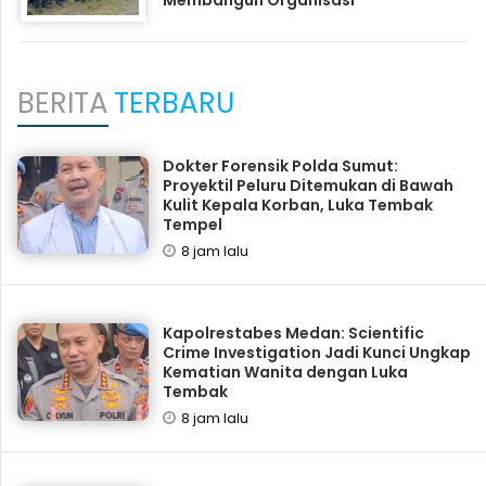
Membangun Organisasi
BERITA
TERBARU
Dokter Forensik Polda Sumut:
Proyektil Peluru Ditemukan di Bawah
Kulit Kepala Korban, Luka Tembak
Tempel
8 jam lalu
Kapolrestabes Medan: Scientific
Crime Investigation Jadi Kunci Ungkap
Kematian Wanita dengan Luka
Tembak
8 jam lalu