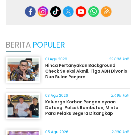
BERITA
POPULER
01 Agu 2026
22.098 kali
Hinca Pertanyakan Background
Check Seleksi Akmil, Tiga ABH Divonis
Dua Bulan Penjara
03 Agu 2026
2.495 kali
Keluarga Korban Penganiayaan
Datangi Polsek Rambutan, Minta
Para Pelaku Segera Ditangkap
05 Agu 2026
2.390 kali