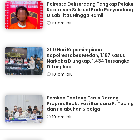
Polresta Deliserdang Tangkap Pelaku
Kekerasan Seksual Pada Penyandang
Disabilitas Hingga Hamil
10 jam lalu
300 Hari Kepemimpinan
Kapolrestabes Medan, 1.187 Kasus
Narkoba Diungkap, 1.434 Tersangka
Ditangkap
10 jam lalu
Pemkab Tapteng Terus Dorong
Progres Reaktivasi Bandara FL Tobing
dan Pelabuhan Sibolga
10 jam lalu