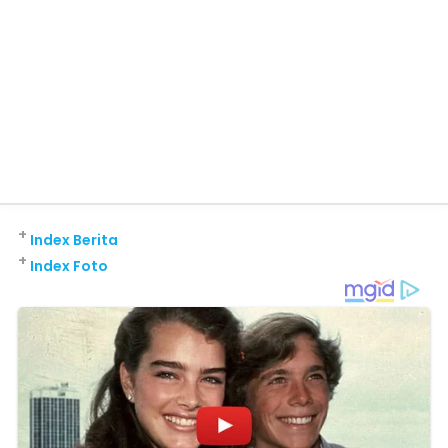
+
Index Berita
+
Index Foto