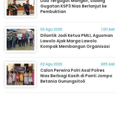
Dua Tergugat Mangkir, Sidang
Gugatan KSP3 Nias Berlanjut ke
Pembuktian
03 Agu 2026
1.101 kali
Dilantik Jadi Ketua PMLI, Agusman
Lawolo Ajak Marga Lawolo
Kompak Membangun Organisasi
02 Agu 2026
985 kali
Calon Perwira Polri Asal Polres
Nias Berbagi Kasih di Panti Jompo
Betania Gunungsitoli