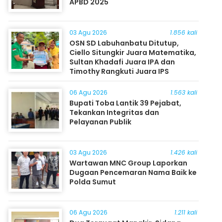
APBD 2025
03 Agu 2026
1.856 kali
OSN SD Labuhanbatu Ditutup,
Ciello Situngkir Juara Matematika,
Sultan Khadafi Juara IPA dan
Timothy Rangkuti Juara IPS
06 Agu 2026
1.563 kali
Bupati Toba Lantik 39 Pejabat,
Tekankan Integritas dan
Pelayanan Publik
03 Agu 2026
1.426 kali
Wartawan MNC Group Laporkan
Dugaan Pencemaran Nama Baik ke
Polda Sumut
06 Agu 2026
1.211 kali