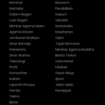
Kriminal
Ekonomi
Martabe
Pendidikan
Dalam Negeri
Hukum
Luar Negeri
Sekolah
Mimbar Agama Islam
Serbaneka
Agama Kristen
Kesehatan
Lembaran Budaya
Opini
Sinar Remaja
Tajuk Rencana
Pariwisata
Mimbar Agama Buddha
Sinar Wanita
Berita Terkini
Teknologi
Varia Natal
Profil
Edukasi
Komunitas
Gaya Hidup
Kuliner
Sport
Laporan Khusus
Jalan-jalan
Pemilu
Pendapat
Tekno
Bisnis