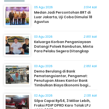
05 Agu 2026
3.514 kali
Medan Jadi Percontohan BRT di
Luar Jakarta, Uji Coba Dimulai 18
Agustus
03 Agu 2026
2.951 kali
Keluarga Korban Penganiayaan
Datangi Polsek Rambutan, Minta
Para Pelaku Segera Ditangkap
03 Agu 2026
2.180 kali
Demo Berulang di Bank
Pematangsiantar, Pengamat:
Penutupan Akses Kantor Bank
Timbulkan Biaya Ekonomi bagi
Masyarakat
02 Agu 2026
2.135 kali
Silpa Capai Rp54, 3 Miliar Lebih,
Fraksi PDIP DPRD Karo Tolak LPJ