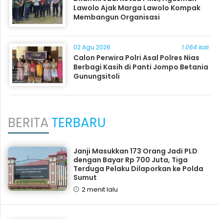
Lawolo Ajak Marga Lawolo Kompak
Membangun Organisasi
02 Agu 2026
1.064 kali
Calon Perwira Polri Asal Polres Nias
Berbagi Kasih di Panti Jompo Betania
Gunungsitoli
BERITA
TERBARU
Janji Masukkan 173 Orang Jadi PLD
dengan Bayar Rp 700 Juta, Tiga
Terduga Pelaku Dilaporkan ke Polda
Sumut
2 menit lalu