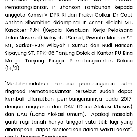
Pematangsiantar, Ir Jhonson Tambunan kepada
anggota Komisi V DPR RI dari Fraksi Golkar Dr Capt
Anthon Sihombing didampingi Ir Asner Silalahi MT,
Kasakter-PJN (Kepala Kesatuan Kerja-Pelaksana
Jalan Nasional) Wilayah II Sumut, Riwanto Marbun ST
MT, Satker-PJN Wilayah I Sumut dan Rudi Nansen
Sipayung ST, PPK-06 Tanjung Dolok di Kantor PU Bina
Marga Tanjung Pinggir Pematangsiantar, Selasa
(14/2).
"Mudah-mudahan rencana pembangunan outer
ringroad Pematangsiantar tersebut sudah dapat
kembali dilanjutkan pembangunannya pada 2017
dengan anggaran dari DAK (Dana Alokasi Khusus)
dan DAU (Dana Alokasi Umum). Apalagi masalah
ganti rugi tanah hanya tinggal satu titik lagi yang
diharapkan dapat diselesaikan dalam waktu dekat",