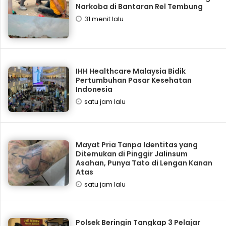
Narkoba di Bantaran Rel Tembung
31 menit lalu
IHH Healthcare Malaysia Bidik
Pertumbuhan Pasar Kesehatan
Indonesia
satu jam lalu
Mayat Pria Tanpa Identitas yang
Ditemukan di Pinggir Jalinsum
Asahan, Punya Tato di Lengan Kanan
Atas
satu jam lalu
Polsek Beringin Tangkap 3 Pelajar