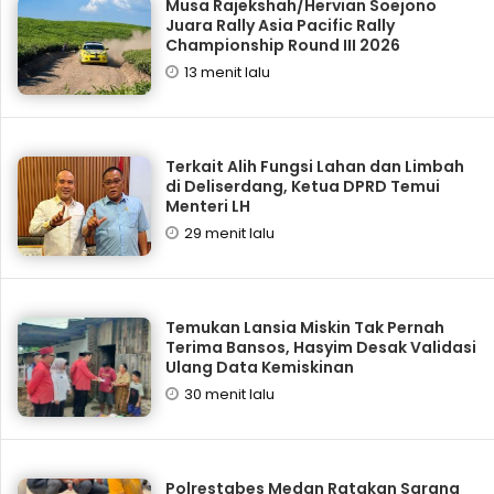
Musa Rajekshah/Hervian Soejono
Juara Rally Asia Pacific Rally
Championship Round III 2026
13 menit lalu
Terkait Alih Fungsi Lahan dan Limbah
di Deliserdang, Ketua DPRD Temui
Menteri LH
29 menit lalu
Temukan Lansia Miskin Tak Pernah
Terima Bansos, Hasyim Desak Validasi
Ulang Data Kemiskinan
30 menit lalu
Polrestabes Medan Ratakan Sarang