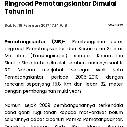
Ringroad Pematangsiantar Dimulai
Tahun Ini
554 view
Sabtu, 18 Februari 2017 17:14 WIB
Pematangsiantar (SIB)-
Pembangunan outer
ringroad Pematangsiantar dari Kecamatan Siantar
Martoba (Tanjungpinggir) sampai Kecamatan
Siantar Simarimbun dimulai pembangunannya saat Ir
RE Siahaan menjabat sebagai Wali Kota
Pematangsiantar periode 2005-2010 dengan
rencana sepanjang 15,8 km dan lebar 32 meter
dengan pembangunan multi years.
Namun, sejak 2009 pembangunannya terkendala
dana ganti rugi tanah kepada masyarakat belum
seluruhnya dapat dipenuhi Pemko Pematangsiantar.
Demikian laporan Kadis Bina Marga Pemko