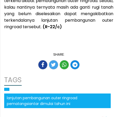
terkena akibat pembangunan outer ringroad. Sebab,
kalau nantinya ternyata masih ada ganti rugi tanah
yang belum diselesaikan dapat mengakibatkan
terkendalanya lanjutan pembangunan outer
ringroad tersebut.
(R-22/c)
SHARE:
TAGS
lanjutan pembangunan outer ringroad
pematangsiantar dimulai tahun ini