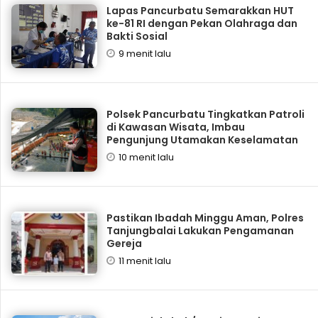
Lapas Pancurbatu Semarakkan HUT
ke-81 RI dengan Pekan Olahraga dan
Bakti Sosial
9 menit lalu
Polsek Pancurbatu Tingkatkan Patroli
di Kawasan Wisata, Imbau
Pengunjung Utamakan Keselamatan
10 menit lalu
Pastikan Ibadah Minggu Aman, Polres
Tanjungbalai Lakukan Pengamanan
Gereja
11 menit lalu