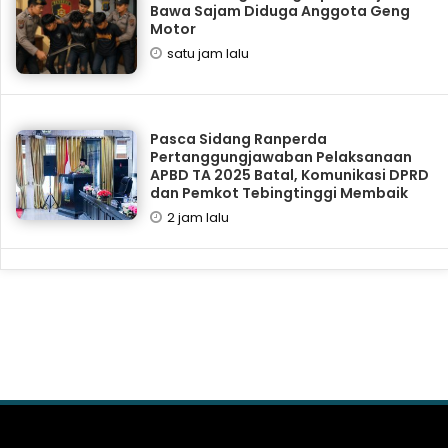
Bawa Sajam Diduga Anggota Geng
Motor
satu jam lalu
Pasca Sidang Ranperda
Pertanggungjawaban Pelaksanaan
APBD TA 2025 Batal, Komunikasi DPRD
dan Pemkot Tebingtinggi Membaik
2 jam lalu