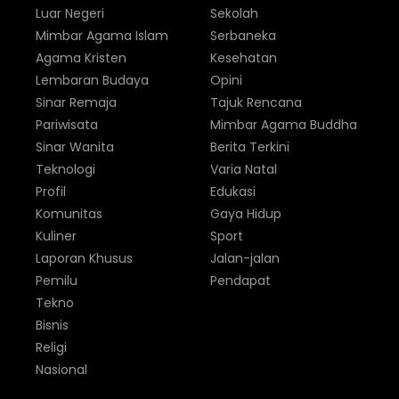
Luar Negeri
Sekolah
Mimbar Agama Islam
Serbaneka
Agama Kristen
Kesehatan
Lembaran Budaya
Opini
Sinar Remaja
Tajuk Rencana
Pariwisata
Mimbar Agama Buddha
Sinar Wanita
Berita Terkini
Teknologi
Varia Natal
Profil
Edukasi
Komunitas
Gaya Hidup
Kuliner
Sport
Laporan Khusus
Jalan-jalan
Pemilu
Pendapat
Tekno
Bisnis
Religi
Nasional