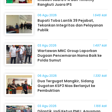
Rangkuti Juara IPS
06 Agu 2026
1.646 kali
Bupati Toba Lantik 39 Pejabat,
Tekankan Integritas dan Pelayanan
Publik
03 Agu 2026
1.497 kali
Wartawan MNC Group Laporkan
Dugaan Pencemaran Nama Baik ke
Polda Sumut
06 Agu 2026
1.330 kali
Dua Tergugat Mangkir, Sidang
Gugatan KSP3 Nias Berlanjut ke
Pembuktian
03 Agu 2026
1.166 kali
Dilantik Jadi Ketua PMLI, Agusman