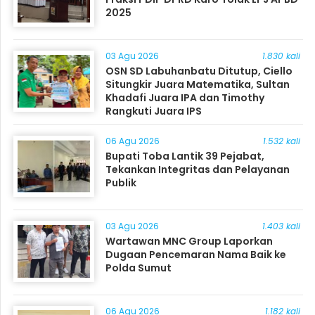
2025
03 Agu 2026
1.830 kali
OSN SD Labuhanbatu Ditutup, Ciello
Situngkir Juara Matematika, Sultan
Khadafi Juara IPA dan Timothy
Rangkuti Juara IPS
06 Agu 2026
1.532 kali
Bupati Toba Lantik 39 Pejabat,
Tekankan Integritas dan Pelayanan
Publik
03 Agu 2026
1.403 kali
Wartawan MNC Group Laporkan
Dugaan Pencemaran Nama Baik ke
Polda Sumut
06 Agu 2026
1.182 kali