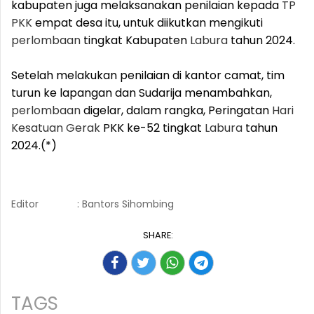
kabupaten juga melaksanakan penilaian kepada
TP
PKK
empat desa itu, untuk diikutkan mengikuti
perlombaan
tingkat Kabupaten
Labura
tahun 2024.
Setelah melakukan penilaian di kantor camat, tim
turun ke lapangan dan Sudarija menambahkan,
perlombaan
digelar, dalam rangka, Peringatan
Hari
Kesatuan Gerak
PKK ke-52 tingkat
Labura
tahun
2024.(*)
Editor
: Bantors Sihombing
SHARE:
TAGS