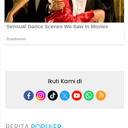
Ikuti Kami di
BERITA
POPULER