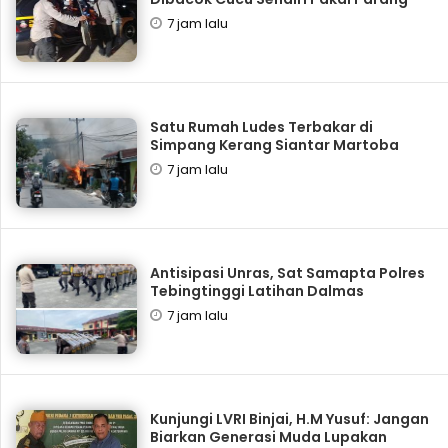
7 jam lalu
Satu Rumah Ludes Terbakar di
Simpang Kerang Siantar Martoba
7 jam lalu
Antisipasi Unras, Sat Samapta Polres
Tebingtinggi Latihan Dalmas
7 jam lalu
Kunjungi LVRI Binjai, H.M Yusuf: Jangan
Biarkan Generasi Muda Lupakan