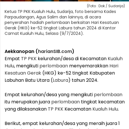
(Foto : Dok / Sudarija)
Ketua TP PKK Kualuh Hulu, Sudarija, foto bersama Kades
Parpaudangan, Agus Salim dan lainnya, di acara
penyerahan hadiah perlombaan berkaitan Hari Kesatuan
Gerak (HKG) ke-52 tingkat Labura tahun 2024 di Kantor
Camat Kualuh Hulu, Selasa (9/7/2024).
Aekkanopan (
harianSIB.com
)
Empat
TP PKK
kelurahan/desa di Kecamatan
Kualuh
Hulu
, mengikuti
perlombaan
menyemarakkan
Hari
Kesatuan Gerak
(HKG) ke-52 tingkat Kabupaten
Labuhan Batu Utara (
Labura
) tahun 2024.
Empat kelurahan/desa yang mengikuti
perlombaan
itu merupakan juara
perlombaan
tingkat kecamatan
yang dilaksanakan
TP PKK
Kecamatan
Kualuh Hulu
.
Berikut, empat kelurahan/desa yang meraih juara 1