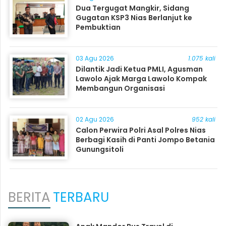
Dua Tergugat Mangkir, Sidang
Gugatan KSP3 Nias Berlanjut ke
Pembuktian
03 Agu 2026
1.075 kali
Dilantik Jadi Ketua PMLI, Agusman
Lawolo Ajak Marga Lawolo Kompak
Membangun Organisasi
02 Agu 2026
952 kali
Calon Perwira Polri Asal Polres Nias
Berbagi Kasih di Panti Jompo Betania
Gunungsitoli
BERITA
TERBARU