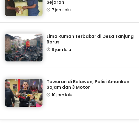
Sejarah
7 jam lalu
Lima Rumah Terbakar di Desa Tanjung
Barus
9 jam lalu
Tawuran di Belawan, Polisi Amankan
Sajam dan 3 Motor
10 jam lalu