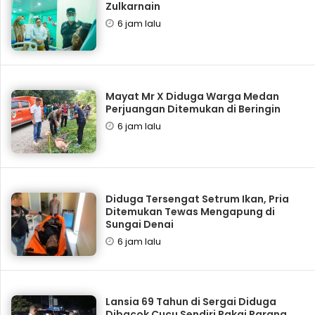
Zulkarnain
6 jam lalu
Mayat Mr X Diduga Warga Medan
Perjuangan Ditemukan di Beringin
6 jam lalu
Diduga Tersengat Setrum Ikan, Pria
Ditemukan Tewas Mengapung di
Sungai Denai
6 jam lalu
Lansia 69 Tahun di Sergai Diduga
Dibacok Cucu Sendiri Pakai Parang