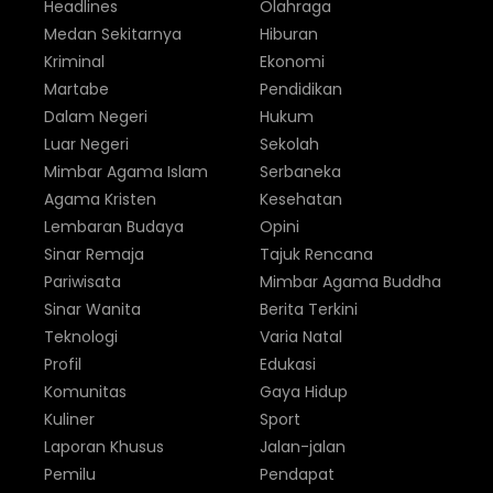
Headlines
Olahraga
Medan Sekitarnya
Hiburan
Kriminal
Ekonomi
Martabe
Pendidikan
Dalam Negeri
Hukum
Luar Negeri
Sekolah
Mimbar Agama Islam
Serbaneka
Agama Kristen
Kesehatan
Lembaran Budaya
Opini
Sinar Remaja
Tajuk Rencana
Pariwisata
Mimbar Agama Buddha
Sinar Wanita
Berita Terkini
Teknologi
Varia Natal
Profil
Edukasi
Komunitas
Gaya Hidup
Kuliner
Sport
Laporan Khusus
Jalan-jalan
Pemilu
Pendapat