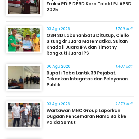
Fraksi PDIP DPRD Karo Tolak LPJ APBD
2025
03 Agu 2026
1.799 kali
OSN SD Labuhanbatu Ditutup, Ciello
Situngkir Juara Matematika, Sultan
Khadafi Juara IPA dan Timothy
Rangkuti Juara IPS
06 Agu 2026
1.487 kali
Bupati Toba Lantik 39 Pejabat,
Tekankan Integritas dan Pelayanan
Publik
03 Agu 2026
1.370 kali
Wartawan MNC Group Laporkan
Dugaan Pencemaran Nama Baik ke
Polda Sumut