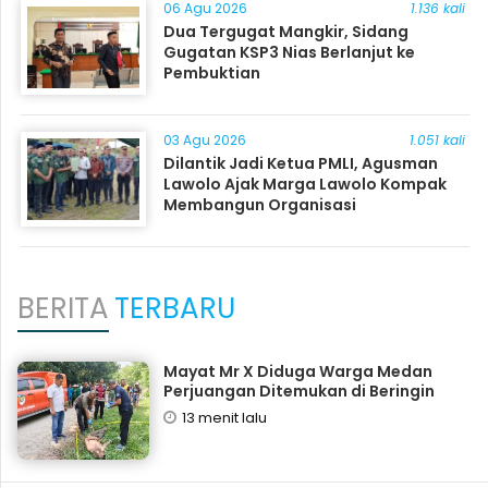
06 Agu 2026
1.136 kali
Dua Tergugat Mangkir, Sidang
Gugatan KSP3 Nias Berlanjut ke
Pembuktian
03 Agu 2026
1.051 kali
Dilantik Jadi Ketua PMLI, Agusman
Lawolo Ajak Marga Lawolo Kompak
Membangun Organisasi
BERITA
TERBARU
Mayat Mr X Diduga Warga Medan
Perjuangan Ditemukan di Beringin
13 menit lalu