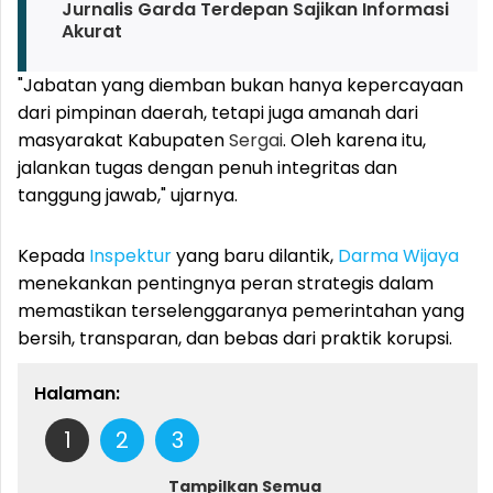
Jurnalis Garda Terdepan Sajikan Informasi
Akurat
"Jabatan yang diemban bukan hanya kepercayaan
dari pimpinan daerah, tetapi juga amanah dari
masyarakat Kabupaten
Sergai
. Oleh karena itu,
jalankan tugas dengan penuh integritas dan
tanggung jawab," ujarnya.
Kepada
Inspektur
yang baru dilantik,
Darma Wijaya
menekankan pentingnya peran strategis dalam
memastikan terselenggaranya pemerintahan yang
bersih, transparan, dan bebas dari praktik korupsi.
Halaman:
1
2
3
Tampilkan Semua