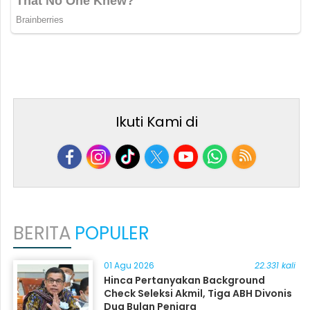
Ikuti Kami di
BERITA
POPULER
01 Agu 2026
22.331 kali
Hinca Pertanyakan Background
Check Seleksi Akmil, Tiga ABH Divonis
Dua Bulan Penjara