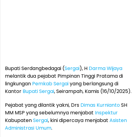
Bupati Serdangbedagai (
Sergai
), H
Darma Wijaya
melantik dua pejabat Pimpinan Tinggi Pratama di
lingkungan
Pemkab
Sergai
yang berlangsung di
Kantor
Bupati
Sergai
, Seirampah, Kamis (16/10/2025).
Pejabat yang dilantik yakni, Drs
Dimas Kurnianto
SH
MM MSP yang sebelumnya menjabat
Inspektur
Kabupaten
Sergai
, kini dipercaya menjabat
Asisten
Administrasi Umum
.