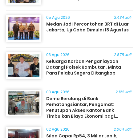
05 Agu 2026
3.434 kali
Medan Jadi Percontohan BRT di Luar
Jakarta, Uji Coba Dimulai 18 Agustus
03 Agu 2026
2.878 kali
Keluarga Korban Penganiayaan
Datangi Polsek Rambutan, Minta
Para Pelaku Segera Ditangkap
03 Agu 2026
2.122 kali
Demo Berulang di Bank
Pematangsiantar, Pengamat:
Penutupan Akses Kantor Bank
Timbulkan Biaya Ekonomi bagi
Masyarakat
02 Agu 2026
2.064 kali
Silpa Capai Rp54, 3 Miliar Lebih,