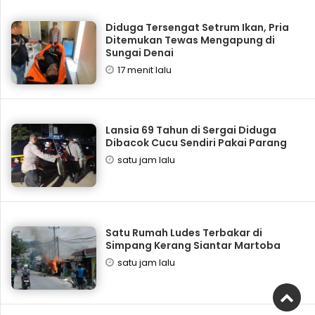
Diduga Tersengat Setrum Ikan, Pria
Ditemukan Tewas Mengapung di
Sungai Denai
17 menit lalu
Lansia 69 Tahun di Sergai Diduga
Dibacok Cucu Sendiri Pakai Parang
satu jam lalu
Satu Rumah Ludes Terbakar di
Simpang Kerang Siantar Martoba
satu jam lalu