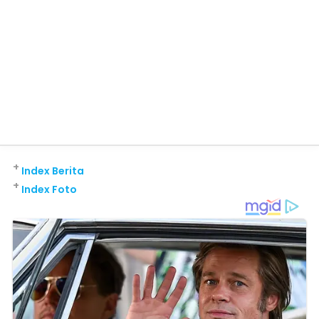
+
Index Berita
+
Index Foto