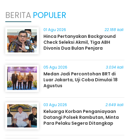
BERITA
POPULER
01 Agu 2026
22.188 kali
Hinca Pertanyakan Background
Check Seleksi Akmil, Tiga ABH
Divonis Dua Bulan Penjara
05 Agu 2026
3.034 kali
Medan Jadi Percontohan BRT di
Luar Jakarta, Uji Coba Dimulai 18
Agustus
03 Agu 2026
2.649 kali
Keluarga Korban Penganiayaan
Datangi Polsek Rambutan, Minta
Para Pelaku Segera Ditangkap