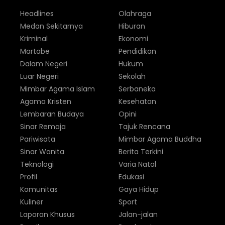
Headlines
Olahraga
Medan Sekitarnya
Hiburan
Kriminal
Ekonomi
Martabe
Pendidikan
Dalam Negeri
Hukum
Luar Negeri
Sekolah
Mimbar Agama Islam
Serbaneka
Agama Kristen
Kesehatan
Lembaran Budaya
Opini
Sinar Remaja
Tajuk Rencana
Pariwisata
Mimbar Agama Buddha
Sinar Wanita
Berita Terkini
Teknologi
Varia Natal
Profil
Edukasi
Komunitas
Gaya Hidup
Kuliner
Sport
Laporan Khusus
Jalan-jalan