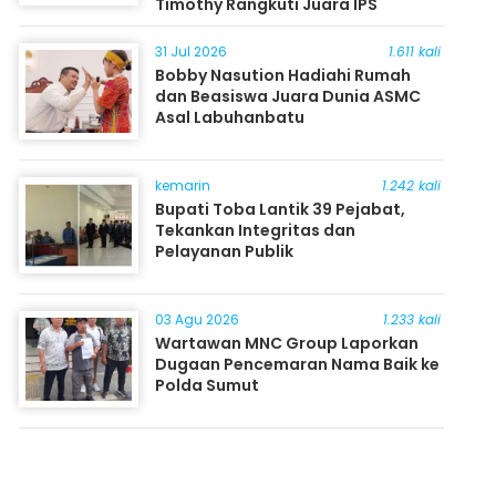
Timothy Rangkuti Juara IPS
31 Jul 2026
1.611 kali
Bobby Nasution Hadiahi Rumah
dan Beasiswa Juara Dunia ASMC
Asal Labuhanbatu
kemarin
1.242 kali
Bupati Toba Lantik 39 Pejabat,
Tekankan Integritas dan
Pelayanan Publik
03 Agu 2026
1.233 kali
Wartawan MNC Group Laporkan
Dugaan Pencemaran Nama Baik ke
Polda Sumut