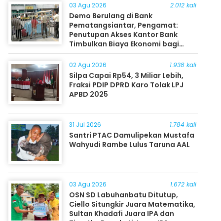
03 Agu 2026
2.012 kali
Demo Berulang di Bank
Pematangsiantar, Pengamat:
Penutupan Akses Kantor Bank
Timbulkan Biaya Ekonomi bagi
Masyarakat
02 Agu 2026
1.938 kali
Silpa Capai Rp54, 3 Miliar Lebih,
Fraksi PDIP DPRD Karo Tolak LPJ
APBD 2025
31 Jul 2026
1.784 kali
Santri PTAC Damulipekan Mustafa
Wahyudi Rambe Lulus Taruna AAL
03 Agu 2026
1.672 kali
OSN SD Labuhanbatu Ditutup,
Ciello Situngkir Juara Matematika,
Sultan Khadafi Juara IPA dan