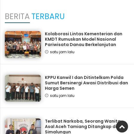
BERITA
TERBARU
Kolaborasi Lintas Kementerian dan
KMDT Rumuskan Model Nasional
Pariwisata Danau Berkelanjutan
satu jam lalu
KPPU Kanwil I dan Ditintelkam Polda
Sumut Bersinergi Awasi Distribusi dan
Harga Semen
satu jam lalu
Terlibat Narkoba, Seorang Wanita
Asal Aceh Tamiang Ditangkap di
Simalungun