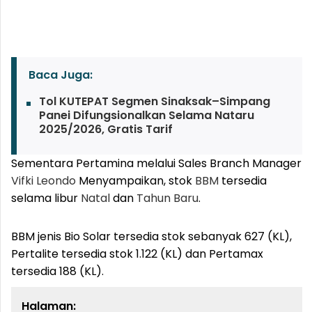
Baca Juga:
Tol KUTEPAT Segmen Sinaksak–Simpang
Panei Difungsionalkan Selama Nataru
2025/2026, Gratis Tarif
Sementara Pertamina melalui Sales Branch Manager
Vifki Leondo
Menyampaikan, stok
BBM
tersedia
selama libur
Natal
dan
Tahun Baru
.
BBM jenis Bio Solar tersedia stok sebanyak 627 (KL),
Pertalite tersedia stok 1.122 (KL) dan Pertamax
tersedia 188 (KL).
Halaman: