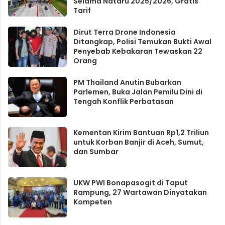
Selama Nataru 2025/2026, Gratis
Tarif
Dirut Terra Drone Indonesia
Ditangkap, Polisi Temukan Bukti Awal
Penyebab Kebakaran Tewaskan 22
Orang
PM Thailand Anutin Bubarkan
Parlemen, Buka Jalan Pemilu Dini di
Tengah Konflik Perbatasan
Kementan Kirim Bantuan Rp1,2 Triliun
untuk Korban Banjir di Aceh, Sumut,
dan Sumbar
UKW PWI Bonapasogit di Taput
Rampung, 27 Wartawan Dinyatakan
Kompeten