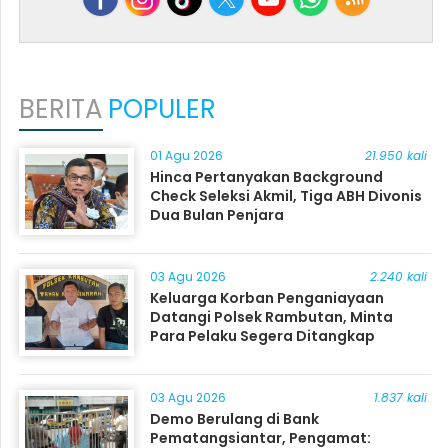
BERITA
POPULER
01 Agu 2026
21.950 kali
Hinca Pertanyakan Background
Check Seleksi Akmil, Tiga ABH Divonis
Dua Bulan Penjara
03 Agu 2026
2.240 kali
Keluarga Korban Penganiayaan
Datangi Polsek Rambutan, Minta
Para Pelaku Segera Ditangkap
03 Agu 2026
1.837 kali
Demo Berulang di Bank
Pematangsiantar, Pengamat: