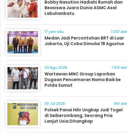
Bobby Nasution Hadiahi Rumah dan
Beasiswa Juara Dunia ASMC Asal
Labuhanbatu
17 jam lalu
1.037 kali
Medan Jadi Percontohan BRT di Luar
Jakarta, Uji Coba Dimulai 18 Agustus
03 Agu 2026
1.019 kali
Wartawan MNC Group Laporkan
Dugaan Pencemaran Nama Baik ke
Polda Sumut
30 Jul 2026
941 kali
Polsek Panai Hilir Ungkap Judi Togel
di Seiberombang, Seorang Pria
Lanjut Usia Ditangkap