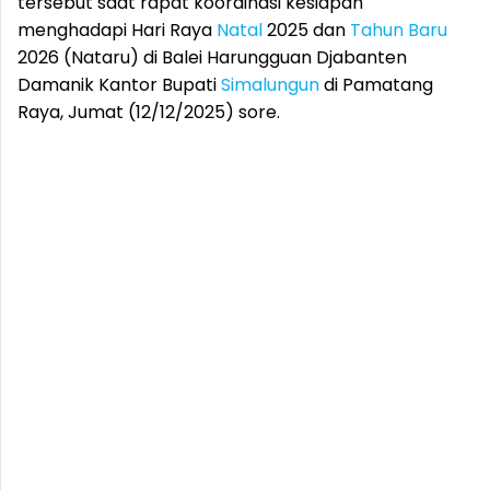
tersebut saat rapat koordinasi kesiapan
menghadapi Hari Raya
Natal
2025 dan
Tahun Baru
2026 (Nataru) di Balei Harungguan Djabanten
Damanik Kantor Bupati
Simalungun
di Pamatang
Raya, Jumat (12/12/2025) sore.