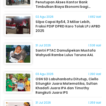
Penutupan Akses Kantor Bank
Timbulkan Biaya Ekonomi bagi
Masyarakat
02 Agu 2026
1.682 kali
Silpa Capai Rp54, 3 Miliar Lebih,
Fraksi PDIP DPRD Karo Tolak LPJ APBD
2025
31 Jul 2026
1.536 kali
Santri PTAC Damulipekan Mustafa
Wahyudi Rambe Lulus Taruna AAL
03 Agu 2026
1.390 kali
OSN SD Labuhanbatu Ditutup, Ciello
Situngkir Juara Matematika, Sultan
Khadafi Juara IPA dan Timothy
Rangkuti Juara IPS
31 Jul 2026
1.359 kali