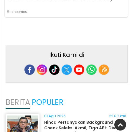
Ikuti Kami di
BERITA
POPULER
01 Agu 2026
22.011 kali
Hinca Pertanyakan Background
Check Seleksi Akmil, Tiga ABH Divonis