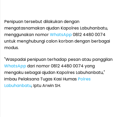
Penipuan tersebut dilakukan dengan
mengatasnamakan ajudan Kapolres Labuhanbatu,
menggunakan nomor
WhatsApp
0812 4480 0074
untuk menghubungi calon korban dengan berbagai
modus.
"Waspadai penipuan terhadap pesan atau panggilan
WhatsApp
dari nomor 0812 4480 0074 yang
mengaku sebagai ajudan Kapolres Labuhanbatu,"
imbau Pelaksana Tugas Kasi Humas
Polres
Labuhanbatu
, Iptu Arwin SH.