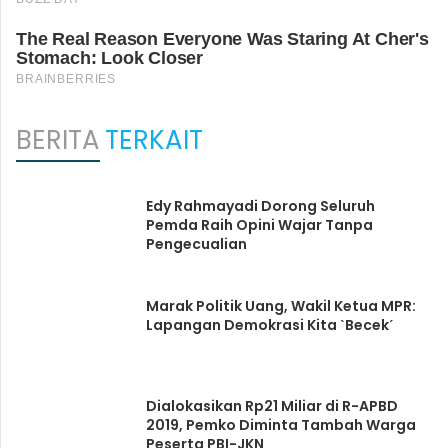
BERITA
TERKAIT
Edy Rahmayadi Dorong Seluruh
Pemda Raih Opini Wajar Tanpa
Pengecualian
Marak Politik Uang, Wakil Ketua MPR:
Lapangan Demokrasi Kita ˋBecekˊ
Dialokasikan Rp21 Miliar di R-APBD
2019, Pemko Diminta Tambah Warga
Peserta PBI-JKN