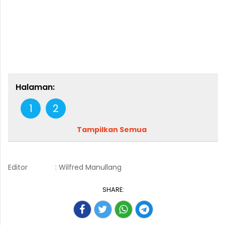
Halaman:
1
2
Tampilkan Semua
Editor
: Wilfred Manullang
SHARE: