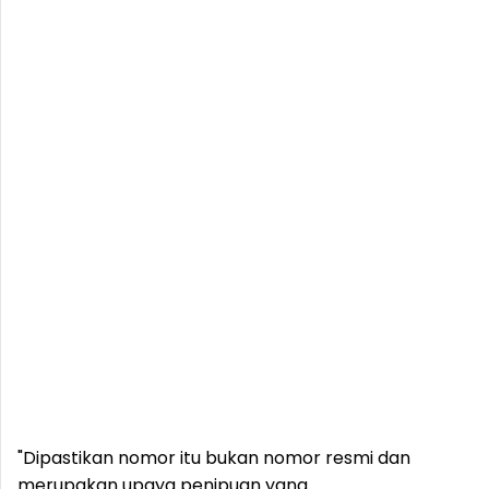
"Dipastikan nomor itu bukan nomor resmi dan
merupakan upaya penipuan yang