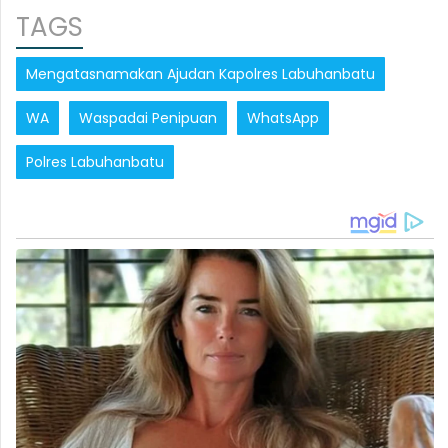
TAGS
Mengatasnamakan Ajudan Kapolres Labuhanbatu
WA
Waspadai Penipuan
WhatsApp
Polres Labuhanbatu