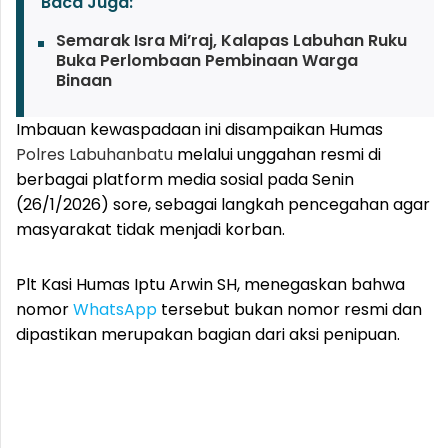
Baca Juga:
Semarak Isra Mi’raj, Kalapas Labuhan Ruku
Buka Perlombaan Pembinaan Warga
Binaan
Imbauan kewaspadaan ini disampaikan Humas
Polres Labuhanbatu
melalui unggahan resmi di
berbagai platform media sosial pada Senin
(26/1/2026) sore, sebagai langkah pencegahan agar
masyarakat tidak menjadi korban.
Plt Kasi Humas Iptu Arwin SH, menegaskan bahwa
nomor
WhatsApp
tersebut bukan nomor resmi dan
dipastikan merupakan bagian dari aksi penipuan.