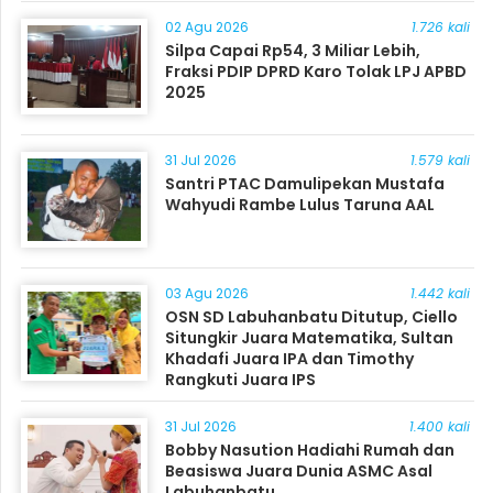
Masyarakat
02 Agu 2026
1.726 kali
Silpa Capai Rp54, 3 Miliar Lebih,
Fraksi PDIP DPRD Karo Tolak LPJ APBD
2025
31 Jul 2026
1.579 kali
Santri PTAC Damulipekan Mustafa
Wahyudi Rambe Lulus Taruna AAL
03 Agu 2026
1.442 kali
OSN SD Labuhanbatu Ditutup, Ciello
Situngkir Juara Matematika, Sultan
Khadafi Juara IPA dan Timothy
Rangkuti Juara IPS
31 Jul 2026
1.400 kali
Bobby Nasution Hadiahi Rumah dan
Beasiswa Juara Dunia ASMC Asal
Labuhanbatu