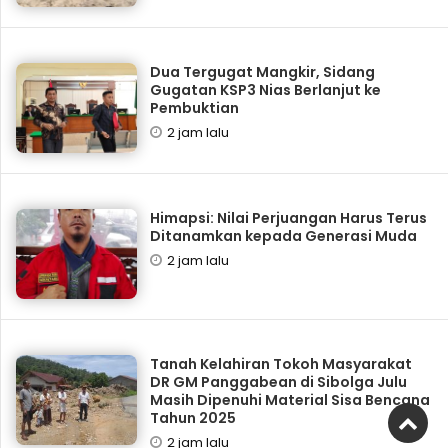
Dua Tergugat Mangkir, Sidang
Gugatan KSP3 Nias Berlanjut ke
Pembuktian
2 jam lalu
Himapsi: Nilai Perjuangan Harus Terus
Ditanamkan kepada Generasi Muda
2 jam lalu
Tanah Kelahiran Tokoh Masyarakat
DR GM Panggabean di Sibolga Julu
Masih Dipenuhi Material Sisa Bencana
Tahun 2025
2 jam lalu