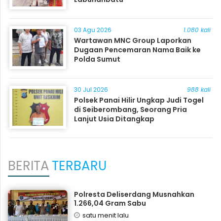
03 Agu 2026
1.080 kali
Wartawan MNC Group Laporkan
Dugaan Pencemaran Nama Baik ke
Polda Sumut
30 Jul 2026
988 kali
Polsek Panai Hilir Ungkap Judi Togel
di Seiberombang, Seorang Pria
Lanjut Usia Ditangkap
BERITA
TERBARU
Polresta Deliserdang Musnahkan
1.266,04 Gram Sabu
satu menit lalu