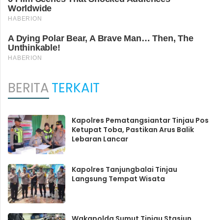
BERITA
TERKAIT
Kapolres Pematangsiantar Tinjau Pos
Ketupat Toba, Pastikan Arus Balik
Lebaran Lancar
Kapolres Tanjungbalai Tinjau
Langsung Tempat Wisata
Wakapolda Sumut Tinjau Stasiun