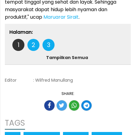
tempat tinggal yang sehat dan layak. Sehingga
masyarakat dapat hidup lebih nyaman dan
produktif," ucap
Maruarar Sirait
.
Halaman:
1
2
3
Tampilkan Semua
Editor
: Wilfred Manullang
SHARE:
TAGS