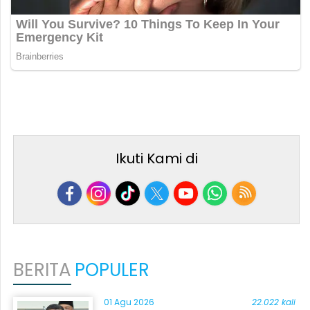
Ikuti Kami di
BERITA
POPULER
01 Agu 2026
22.022 kali