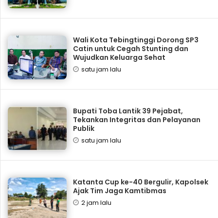
Wali Kota Tebingtinggi Dorong SP3
Catin untuk Cegah Stunting dan
Wujudkan Keluarga Sehat
satu jam lalu
Bupati Toba Lantik 39 Pejabat,
Tekankan Integritas dan Pelayanan
Publik
satu jam lalu
Katanta Cup ke-40 Bergulir, Kapolsek
Ajak Tim Jaga Kamtibmas
2 jam lalu