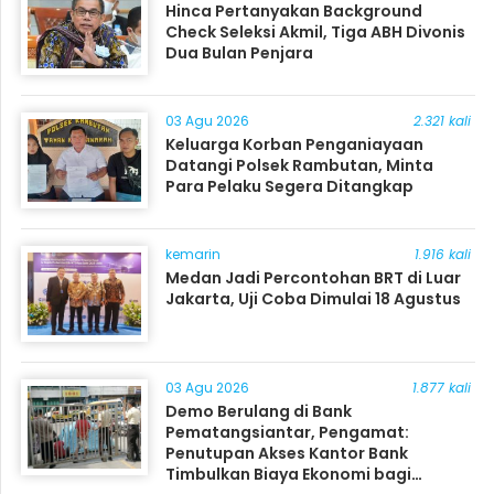
Hinca Pertanyakan Background
Check Seleksi Akmil, Tiga ABH Divonis
Dua Bulan Penjara
03 Agu 2026
2.321 kali
Keluarga Korban Penganiayaan
Datangi Polsek Rambutan, Minta
Para Pelaku Segera Ditangkap
kemarin
1.916 kali
Medan Jadi Percontohan BRT di Luar
Jakarta, Uji Coba Dimulai 18 Agustus
03 Agu 2026
1.877 kali
Demo Berulang di Bank
Pematangsiantar, Pengamat:
Penutupan Akses Kantor Bank
Timbulkan Biaya Ekonomi bagi