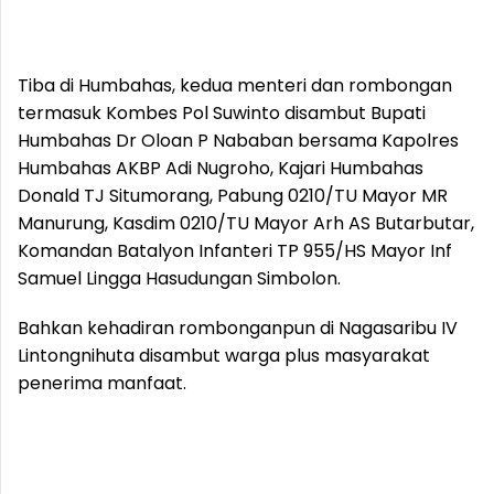
Tiba di Humbahas, kedua menteri dan rombongan
termasuk Kombes Pol Suwinto disambut Bupati
Humbahas Dr Oloan P Nababan bersama Kapolres
Humbahas AKBP Adi Nugroho, Kajari Humbahas
Donald TJ Situmorang, Pabung 0210/TU Mayor MR
Manurung, Kasdim 0210/TU Mayor Arh AS Butarbutar,
Komandan Batalyon Infanteri TP 955/HS Mayor Inf
Samuel Lingga Hasudungan Simbolon.
Bahkan kehadiran rombonganpun di Nagasaribu IV
Lintongnihuta disambut warga plus masyarakat
penerima manfaat.