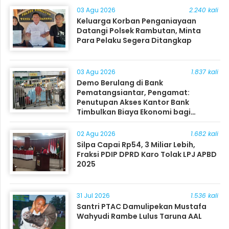
03 Agu 2026
2.240 kali
Keluarga Korban Penganiayaan
Datangi Polsek Rambutan, Minta
Para Pelaku Segera Ditangkap
03 Agu 2026
1.837 kali
Demo Berulang di Bank
Pematangsiantar, Pengamat:
Penutupan Akses Kantor Bank
Timbulkan Biaya Ekonomi bagi
Masyarakat
02 Agu 2026
1.682 kali
Silpa Capai Rp54, 3 Miliar Lebih,
Fraksi PDIP DPRD Karo Tolak LPJ APBD
2025
31 Jul 2026
1.536 kali
Santri PTAC Damulipekan Mustafa
Wahyudi Rambe Lulus Taruna AAL