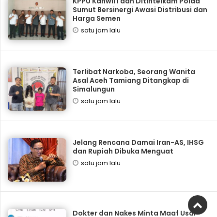
KPPU Kanwil I dan Ditintelkam Polda
Sumut Bersinergi Awasi Distribusi dan
Harga Semen
satu jam lalu
Terlibat Narkoba, Seorang Wanita
Asal Aceh Tamiang Ditangkap di
Simalungun
satu jam lalu
Jelang Rencana Damai Iran-AS, IHSG
dan Rupiah Dibuka Menguat
satu jam lalu
Dokter dan Nakes Minta Maaf Usai