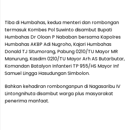
Tiba di Humbahas, kedua menteri dan rombongan
termasuk Kombes Pol Suwinto disambut Bupati
Humbahas Dr Oloan P Nababan bersama Kapolres
Humbahas AKBP Adi Nugroho, Kajari Humbahas
Donald TJ Situmorang, Pabung 0210/TU Mayor MR
Manurung, Kasdim 0210/TU Mayor Arh AS Butarbutar,
Komandan Batalyon Infanteri TP 955/HS Mayor Inf
Samuel Lingga Hasudungan Simbolon.
Bahkan kehadiran rombonganpun di Nagasaribu IV
Lintongnihuta disambut warga plus masyarakat
penerima manfaat.