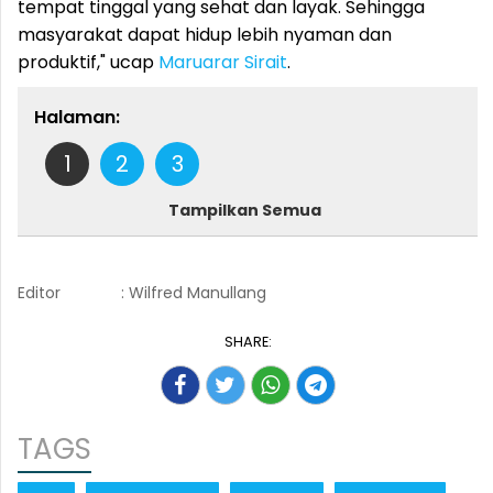
tempat tinggal yang sehat dan layak. Sehingga
masyarakat dapat hidup lebih nyaman dan
produktif," ucap
Maruarar Sirait
.
Halaman:
1
2
3
Tampilkan Semua
Editor
: Wilfred Manullang
SHARE:
TAGS