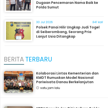
Dugaan Pencemaran Nama Baik ke
Polda Sumut
30 Jul 2026
941 kali
Polsek Panai Hilir Ungkap Judi Togel
di Seiberombang, Seorang Pria
Lanjut Usia Ditangkap
BERITA
TERBARU
Kolaborasi Lintas Kementerian dan
KMDT Rumuskan Model Nasional
Pariwisata Danau Berkelanjutan
satu jam lalu