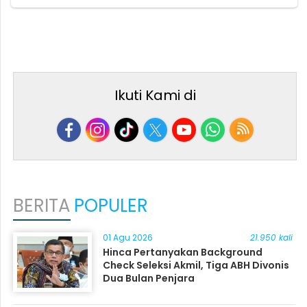
Ikuti Kami di
BERITA
POPULER
01 Agu 2026
21.950 kali
Hinca Pertanyakan Background
Check Seleksi Akmil, Tiga ABH Divonis
Dua Bulan Penjara