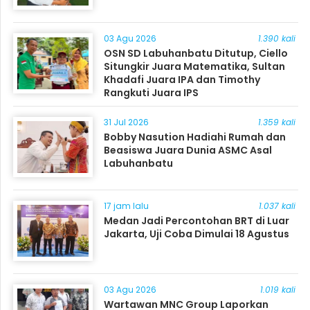
03 Agu 2026
1.390 kali
OSN SD Labuhanbatu Ditutup, Ciello
Situngkir Juara Matematika, Sultan
Khadafi Juara IPA dan Timothy
Rangkuti Juara IPS
31 Jul 2026
1.359 kali
Bobby Nasution Hadiahi Rumah dan
Beasiswa Juara Dunia ASMC Asal
Labuhanbatu
17 jam lalu
1.037 kali
Medan Jadi Percontohan BRT di Luar
Jakarta, Uji Coba Dimulai 18 Agustus
03 Agu 2026
1.019 kali
Wartawan MNC Group Laporkan