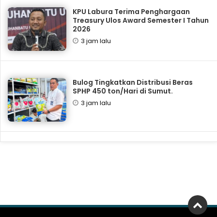
KPU Labura Terima Penghargaan
Treasury Ulos Award Semester I Tahun
2026
3 jam lalu
Bulog Tingkatkan Distribusi Beras
SPHP 450 ton/Hari di Sumut.
3 jam lalu