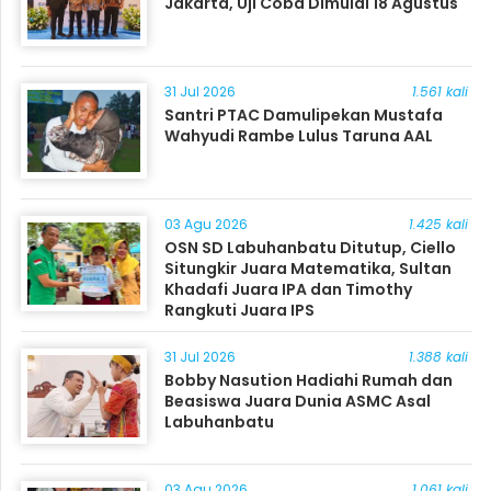
Jakarta, Uji Coba Dimulai 18 Agustus
31 Jul 2026
1.561 kali
Santri PTAC Damulipekan Mustafa
Wahyudi Rambe Lulus Taruna AAL
03 Agu 2026
1.425 kali
OSN SD Labuhanbatu Ditutup, Ciello
Situngkir Juara Matematika, Sultan
Khadafi Juara IPA dan Timothy
Rangkuti Juara IPS
31 Jul 2026
1.388 kali
Bobby Nasution Hadiahi Rumah dan
Beasiswa Juara Dunia ASMC Asal
Labuhanbatu
03 Agu 2026
1.061 kali