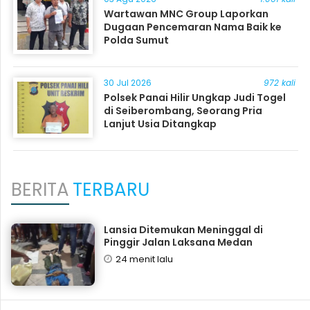
Wartawan MNC Group Laporkan
Dugaan Pencemaran Nama Baik ke
Polda Sumut
30 Jul 2026
972 kali
Polsek Panai Hilir Ungkap Judi Togel
di Seiberombang, Seorang Pria
Lanjut Usia Ditangkap
BERITA
TERBARU
Lansia Ditemukan Meninggal di
Pinggir Jalan Laksana Medan
24 menit lalu