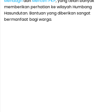
Mendagri
dan
Menteri PKP
, yang telah banyak
memberikan perhatian ke wilayah Humbang
Hasundutan. Bantuan yang diberikan sangat
bermanfaat bagi warga.