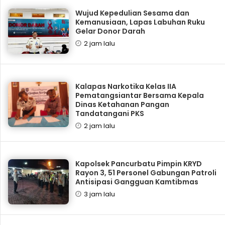
Wujud Kepedulian Sesama dan
Kemanusiaan, Lapas Labuhan Ruku
Gelar Donor Darah
2 jam lalu
Kalapas Narkotika Kelas IIA
Pematangsiantar Bersama Kepala
Dinas Ketahanan Pangan
Tandatangani PKS
2 jam lalu
Kapolsek Pancurbatu Pimpin KRYD
Rayon 3, 51 Personel Gabungan Patroli
Antisipasi Gangguan Kamtibmas
3 jam lalu