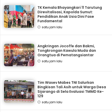
TK Kemala Bhayangkari 11 Tarutung
Direvitalisasi, Kapolda Sumut:
Pendidikan Anak Usia Dini Fase
Fundamental
satu jam lalu
Angkringan Jocoffe dan Bakmi,
Tongkrongan Kawula Muda dan
Orangtua di Pematangsiantar
satu jam lalu
Tim Wasev Mabes TNI Salurkan
Bingkisan Tali Asih untuk Warga Desa
Sijarango di Sela Evaluasi TMMD Ke-
129
satu jam lalu