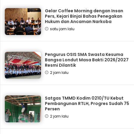
Gelar Coffee Morning dengan Insan
Pers, Kejari Binjai Bahas Penegakan
Hukum dan Ancaman Narkoba
satu jam lalu
Pengurus OSIS SMA Swasta Kesuma
Bangsa Londut Masa Bakti 2026/2027
Resmi Dilantik
2 jam lalu
Satgas TMMD Kodim 0210/TU Kebut
Pembangunan RTLH, Progres Sudah 75
Persen
2 jam lalu