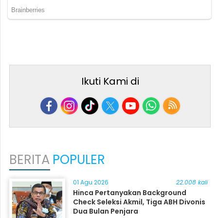
Ikuti Kami di
BERITA
POPULER
01 Agu 2026
22.008 kali
Hinca Pertanyakan Background
Check Seleksi Akmil, Tiga ABH Divonis
Dua Bulan Penjara