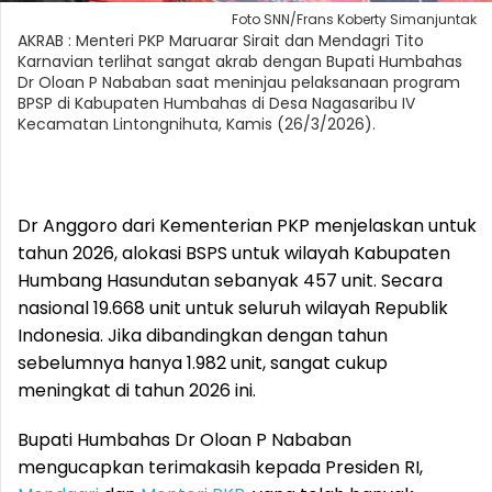
Foto SNN/Frans Koberty Simanjuntak
AKRAB : Menteri PKP Maruarar Sirait dan Mendagri Tito
Karnavian terlihat sangat akrab dengan Bupati Humbahas
Dr Oloan P Nababan saat meninjau pelaksanaan program
BPSP di Kabupaten Humbahas di Desa Nagasaribu IV
Kecamatan Lintongnihuta, Kamis (26/3/2026).
Dr Anggoro dari Kementerian PKP menjelaskan untuk
tahun 2026, alokasi BSPS untuk wilayah Kabupaten
Humbang Hasundutan sebanyak 457 unit. Secara
nasional 19.668 unit untuk seluruh wilayah Republik
Indonesia. Jika dibandingkan dengan tahun
sebelumnya hanya 1.982 unit, sangat cukup
meningkat di tahun 2026 ini.
Bupati Humbahas Dr Oloan P Nababan
mengucapkan terimakasih kepada Presiden RI,