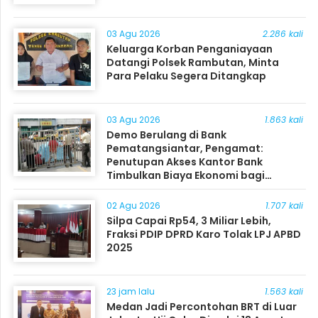
03 Agu 2026
2.286 kali
Keluarga Korban Penganiayaan
Datangi Polsek Rambutan, Minta
Para Pelaku Segera Ditangkap
03 Agu 2026
1.863 kali
Demo Berulang di Bank
Pematangsiantar, Pengamat:
Penutupan Akses Kantor Bank
Timbulkan Biaya Ekonomi bagi
Masyarakat
02 Agu 2026
1.707 kali
Silpa Capai Rp54, 3 Miliar Lebih,
Fraksi PDIP DPRD Karo Tolak LPJ APBD
2025
23 jam lalu
1.563 kali
Medan Jadi Percontohan BRT di Luar