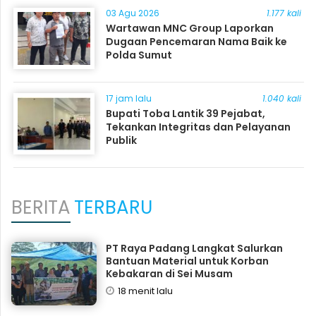
03 Agu 2026
1.177 kali
Wartawan MNC Group Laporkan
Dugaan Pencemaran Nama Baik ke
Polda Sumut
17 jam lalu
1.040 kali
Bupati Toba Lantik 39 Pejabat,
Tekankan Integritas dan Pelayanan
Publik
BERITA
TERBARU
PT Raya Padang Langkat Salurkan
Bantuan Material untuk Korban
Kebakaran di Sei Musam
18 menit lalu