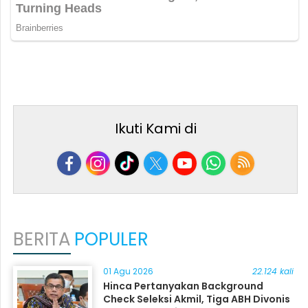
Ikuti Kami di
BERITA
POPULER
01 Agu 2026
22.124 kali
Hinca Pertanyakan Background
Check Seleksi Akmil, Tiga ABH Divonis