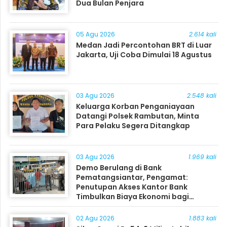
Dua Bulan Penjara
05 Agu 2026
2.614 kali
Medan Jadi Percontohan BRT di Luar
Jakarta, Uji Coba Dimulai 18 Agustus
03 Agu 2026
2.548 kali
Keluarga Korban Penganiayaan
Datangi Polsek Rambutan, Minta
Para Pelaku Segera Ditangkap
03 Agu 2026
1.969 kali
Demo Berulang di Bank
Pematangsiantar, Pengamat:
Penutupan Akses Kantor Bank
Timbulkan Biaya Ekonomi bagi
Masyarakat
02 Agu 2026
1.883 kali