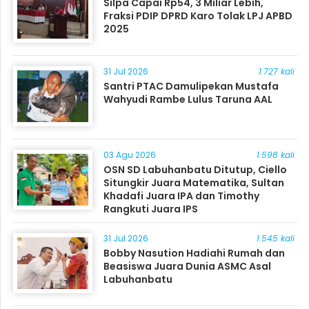
Silpa Capai Rp54, 3 Miliar Lebih,
Fraksi PDIP DPRD Karo Tolak LPJ APBD
2025
31 Jul 2026
1.727 kali
Santri PTAC Damulipekan Mustafa
Wahyudi Rambe Lulus Taruna AAL
03 Agu 2026
1.598 kali
OSN SD Labuhanbatu Ditutup, Ciello
Situngkir Juara Matematika, Sultan
Khadafi Juara IPA dan Timothy
Rangkuti Juara IPS
31 Jul 2026
1.545 kali
Bobby Nasution Hadiahi Rumah dan
Beasiswa Juara Dunia ASMC Asal
Labuhanbatu