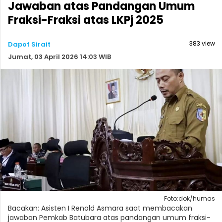
Jawaban atas Pandangan Umum
Fraksi-Fraksi atas LKPj 2025
383 view
Dapot Sirait
Jumat, 03 April 2026 14:03 WIB
Foto:dok/humas
Bacakan: Asisten I Renold Asmara saat membacakan
jawaban Pemkab Batubara atas pandangan umum fraksi-