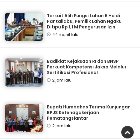
Terkait Alih Fungsi Lahan 6 Ha di
Pantailabu, Pemilik Lahan Ngaku
Ditipu Rp 1,1 M Pengurusan Izin
44 menit lalu
Badiklat Kejaksaan RI dan BNSP
Perkuat Kompetensi Jaksa Melalui
Sertifikasi Profesional
2 jam lalu
Bupati Humbahas Terima Kunjungan
BPJS Ketenagakerjaan
Pematangsiantar
2 jam lalu