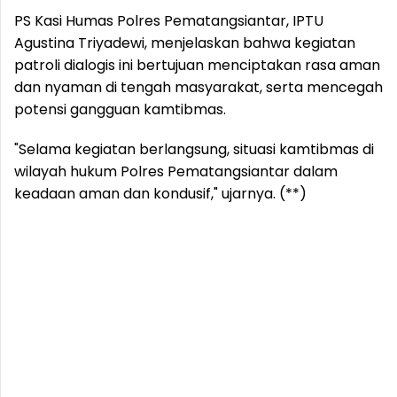
PS Kasi Humas Polres Pematangsiantar, IPTU
Agustina Triyadewi, menjelaskan bahwa kegiatan
patroli dialogis ini bertujuan menciptakan rasa aman
dan nyaman di tengah masyarakat, serta mencegah
potensi gangguan kamtibmas.
"Selama kegiatan berlangsung, situasi kamtibmas di
wilayah hukum Polres Pematangsiantar dalam
keadaan aman dan kondusif," ujarnya. (**)