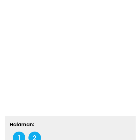
Halaman:
1
2