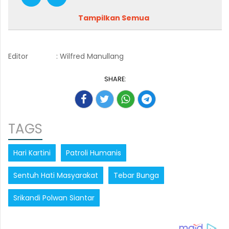
Tampilkan Semua
Editor
: Wilfred Manullang
SHARE:
TAGS
Hari Kartini
Patroli Humanis
Sentuh Hati Masyarakat
Tebar Bunga
Srikandi Polwan Siantar