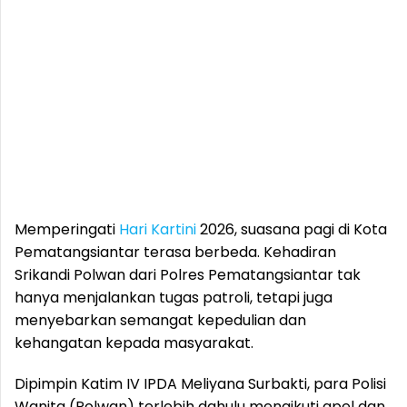
Memperingati
Hari Kartini
2026, suasana pagi di Kota
Pematangsiantar terasa berbeda. Kehadiran
Srikandi Polwan dari Polres Pematangsiantar tak
hanya menjalankan tugas patroli, tetapi juga
menyebarkan semangat kepedulian dan
kehangatan kepada masyarakat.
Dipimpin Katim IV IPDA Meliyana Surbakti, para Polisi
Wanita (Polwan) terlebih dahulu mengikuti apel dan