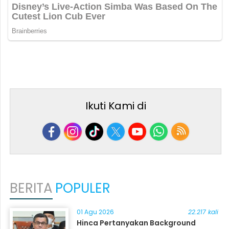
Ikuti Kami di
BERITA
POPULER
01 Agu 2026
22.217 kali
Hinca Pertanyakan Background