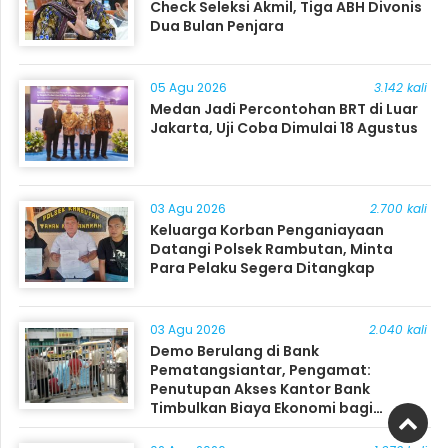
Check Seleksi Akmil, Tiga ABH Divonis
Dua Bulan Penjara
05 Agu 2026
3.142 kali
Medan Jadi Percontohan BRT di Luar
Jakarta, Uji Coba Dimulai 18 Agustus
03 Agu 2026
2.700 kali
Keluarga Korban Penganiayaan
Datangi Polsek Rambutan, Minta
Para Pelaku Segera Ditangkap
03 Agu 2026
2.040 kali
Demo Berulang di Bank
Pematangsiantar, Pengamat:
Penutupan Akses Kantor Bank
Timbulkan Biaya Ekonomi bagi
Masyarakat