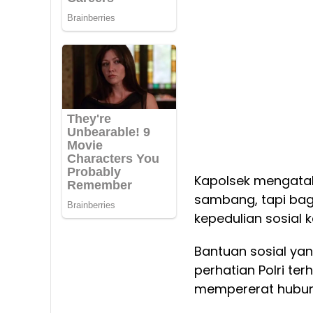
Kapolsek mengataka
sambang, tapi bagi
kepedulian sosial
Bantuan sosial yan
perhatian Polri te
mempererat hubung