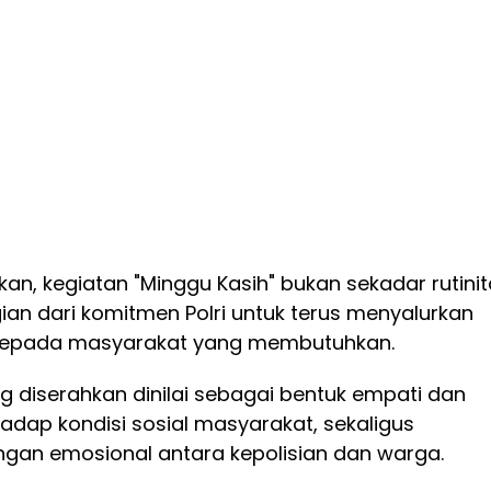
n, kegiatan "Minggu Kasih" bukan sekadar rutini
an dari komitmen Polri untuk terus menyalurkan
 kepada masyarakat yang membutuhkan.
g diserahkan dinilai sebagai bentuk empati dan
rhadap kondisi sosial masyarakat, sekaligus
an emosional antara kepolisian dan warga.