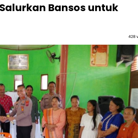
 Salurkan Bansos untuk
428 