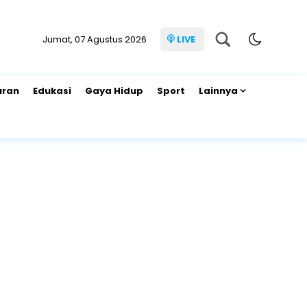
Jumat, 07 Agustus 2026
LIVE
uran
Edukasi
Gaya Hidup
Sport
Lainnya