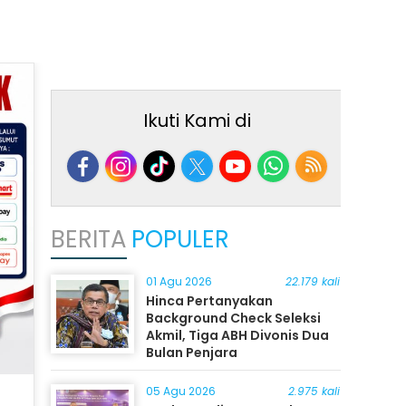
Ikuti Kami di
BERITA
POPULER
01 Agu 2026
22.179 kali
Hinca Pertanyakan
Background Check Seleksi
Akmil, Tiga ABH Divonis Dua
Bulan Penjara
05 Agu 2026
2.975 kali