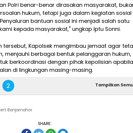
ran Polri benar-benar dirasakan masyarakat, buka
soalan hukum, tetapi juga dalam kegiatan sosial
enyaluran bantuan sosial ini menjadi salah satu
kami kepada masyarakat," ungkap Iptu Sonni.
 tersebut, Kapolsek mengimbau jemaat agar tet
, menjauhi berbagai bentuk pelanggaran hukum,
ntuk berkoordinasi dengan pihak kepolisian apabil
lan di lingkungan masing-masing.
2
Tampilkan Sem
bert Banjarnahor
SHARE: