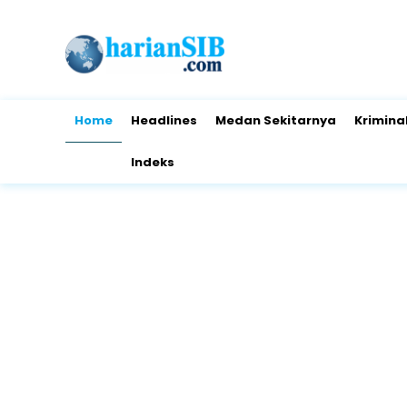
Home
Headlines
Medan Sekitarnya
Krimina
Indeks