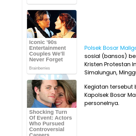
Polsek Bosar Malig
sosial (bansos) b
Kristen Protestan 
Simalungun, Mingg
Kegiatan tersebut 
Kapolsek Bosar Ma
personelnya.