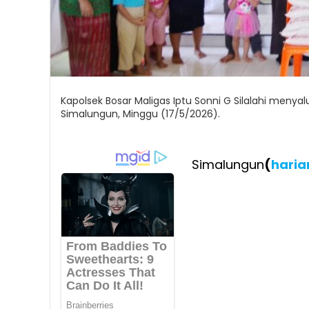
Kapolsek Bosar Maligas Iptu Sonni G Silalahi meny
Simalungun, Minggu (17/5/2026).
Simalungun
(
haria