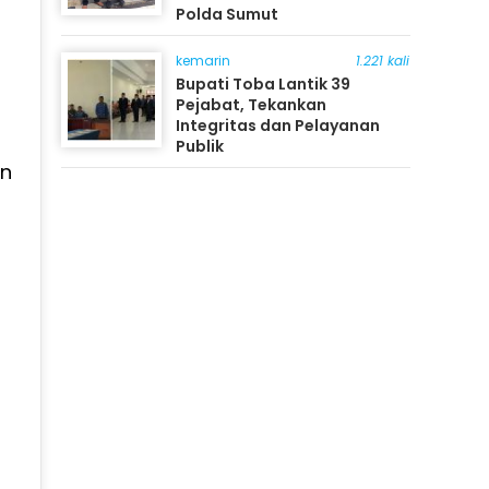
Polda Sumut
kemarin
1.221 kali
Bupati Toba Lantik 39
Pejabat, Tekankan
Integritas dan Pelayanan
Publik
an