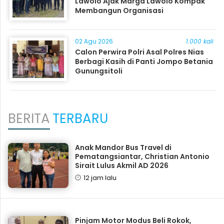
Lawolo Ajak Marga Lawolo Kompak
Membangun Organisasi
02 Agu 2026
1.000 kali
Calon Perwira Polri Asal Polres Nias
Berbagi Kasih di Panti Jompo Betania
Gunungsitoli
BERITA
TERBARU
Anak Mandor Bus Travel di
Pematangsiantar, Christian Antonio
Sirait Lulus Akmil AD 2026
12 jam lalu
Pinjam Motor Modus Beli Rokok,