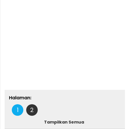
Halaman:
1
2
Tampilkan Semua