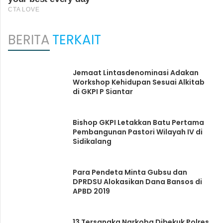
BERITA
TERKAIT
Jemaat Lintasdenominasi Adakan
Workshop Kehidupan Sesuai Alkitab
di GKPI P Siantar
Bishop GKPI Letakkan Batu Pertama
Pembangunan Pastori Wilayah IV di
Sidikalang
Para Pendeta Minta Gubsu dan
DPRDSU Alokasikan Dana Bansos di
APBD 2019
13 Tersangka Narkoba Dibekuk Polres