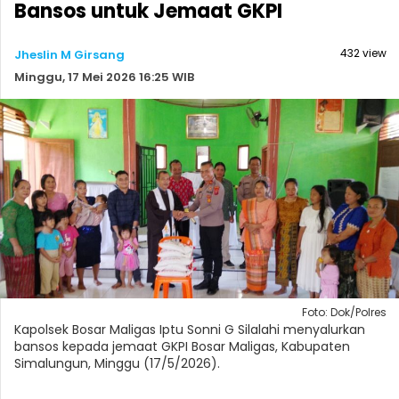
Bansos untuk Jemaat GKPI
432 view
Jheslin M Girsang
Minggu, 17 Mei 2026 16:25 WIB
Foto: Dok/Polres
Kapolsek Bosar Maligas Iptu Sonni G Silalahi menyalurkan
bansos kepada jemaat GKPI Bosar Maligas, Kabupaten
Simalungun, Minggu (17/5/2026).