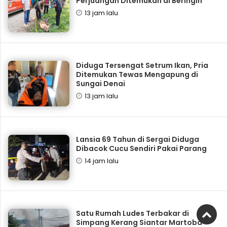
Perjuangan Ditemukan di Beringin
13 jam lalu
Diduga Tersengat Setrum Ikan, Pria
Ditemukan Tewas Mengapung di
Sungai Denai
13 jam lalu
Lansia 69 Tahun di Sergai Diduga
Dibacok Cucu Sendiri Pakai Parang
14 jam lalu
Satu Rumah Ludes Terbakar di
Simpang Kerang Siantar Martoba