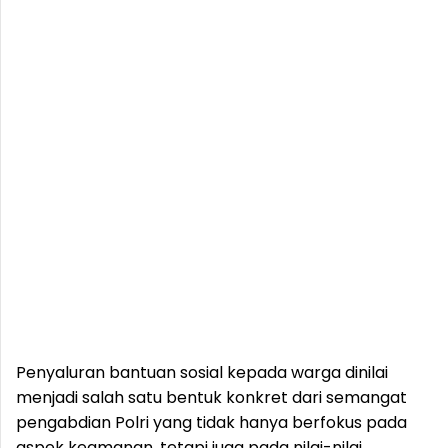
Penyaluran bantuan sosial kepada warga dinilai
menjadi salah satu bentuk konkret dari semangat
pengabdian Polri yang tidak hanya berfokus pada
aspek keamanan, tetapi juga pada nilai-nilai