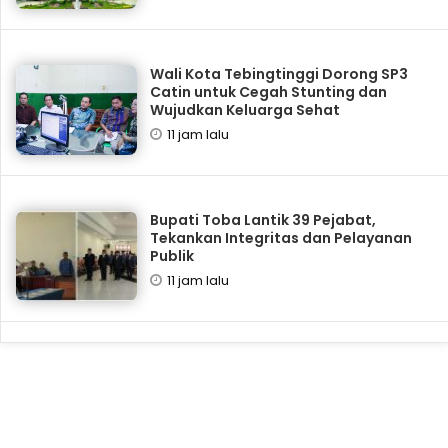
Wali Kota Tebingtinggi Dorong SP3
Catin untuk Cegah Stunting dan
Wujudkan Keluarga Sehat
11 jam lalu
Bupati Toba Lantik 39 Pejabat,
Tekankan Integritas dan Pelayanan
Publik
11 jam lalu