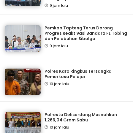
9 jam lalu
Pemkab Tapteng Terus Dorong
Progres Reaktivasi Bandara FL Tobing
dan Pelabuhan Sibolga
9 jam lalu
Polres Karo Ringkus Tersangka
Pemerkosa Pelajar
10 jam lalu
Polresta Deliserdang Musnahkan
1.266,04 Gram Sabu
10 jam lalu