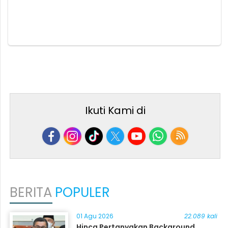
Ikuti Kami di
BERITA
POPULER
01 Agu 2026
22.089 kali
Hinca Pertanyakan Background