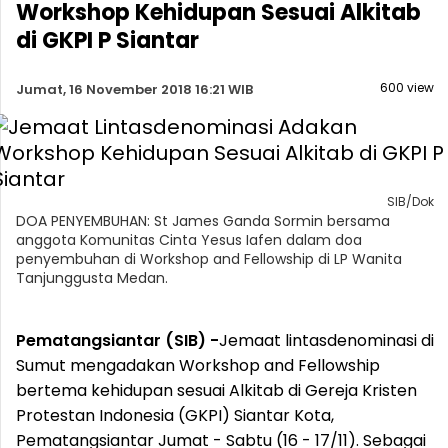
Workshop Kehidupan Sesuai Alkitab
di GKPI P Siantar
600 view
Jumat, 16 November 2018 16:21 WIB
SIB/Dok
DOA PENYEMBUHAN: St James Ganda Sormin bersama
anggota Komunitas Cinta Yesus Iafen dalam doa
penyembuhan di Workshop and Fellowship di LP Wanita
Tanjunggusta Medan.
Pematangsiantar (SIB) -
Jemaat lintasdenominasi di
Sumut mengadakan Workshop and Fellowship
bertema kehidupan sesuai Alkitab di Gereja Kristen
Protestan Indonesia (GKPI) Siantar Kota,
Pematangsiantar Jumat - Sabtu (16 - 17/11). Sebagai