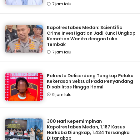
7 jam lalu
Kapolrestabes Medan: Scientific
Crime Investigation Jadi Kunci Ungkap
Kematian Wanita dengan Luka
Tembak
7 jam lalu
Polresta Deliserdang Tangkap Pelaku
Kekerasan Seksual Pada Penyandang
Disabilitas Hingga Hamil
9 jam lalu
300 Hari Kepemimpinan
Kapolrestabes Medan, 1.187 Kasus
Narkoba Diungkap, 1.434 Tersangka
Ditangkap