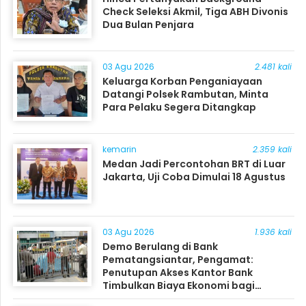
Check Seleksi Akmil, Tiga ABH Divonis
Dua Bulan Penjara
03 Agu 2026
2.481 kali
Keluarga Korban Penganiayaan
Datangi Polsek Rambutan, Minta
Para Pelaku Segera Ditangkap
kemarin
2.359 kali
Medan Jadi Percontohan BRT di Luar
Jakarta, Uji Coba Dimulai 18 Agustus
03 Agu 2026
1.936 kali
Demo Berulang di Bank
Pematangsiantar, Pengamat:
Penutupan Akses Kantor Bank
Timbulkan Biaya Ekonomi bagi
Masyarakat