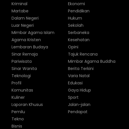
Kriminal
Ekonomi
Martabe
Pendidikan
Dalam Negeri
Hukum
Luar Negeri
Sekolah
Mimbar Agama Islam
Serbaneka
Agama Kristen
Kesehatan
Lembaran Budaya
Opini
Sinar Remaja
Tajuk Rencana
Pariwisata
Mimbar Agama Buddha
Sinar Wanita
Berita Terkini
Teknologi
Varia Natal
Profil
Edukasi
Komunitas
Gaya Hidup
Kuliner
Sport
Laporan Khusus
Jalan-jalan
Pemilu
Pendapat
Tekno
Bisnis