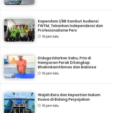
Kapendam I/BB Sambut Audiensi
FWTM, Tekankan Independensi dan
Profesionalisme Pers
10 jam lalu
Diduga Edarkan Sabu, Pria di
Hamparan Perak Ditangkap
Bhabinkamtibmas dan Babinsa
10 jam lalu
Wajah Baru dan Kepastian Hukum
Kuasa di Bidang Perpajakan
10 jam lalu