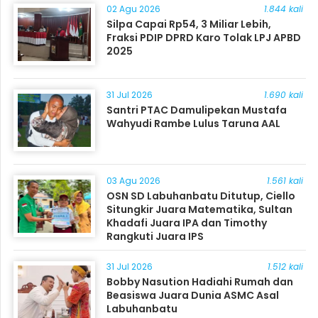
02 Agu 2026
1.844 kali
Silpa Capai Rp54, 3 Miliar Lebih,
Fraksi PDIP DPRD Karo Tolak LPJ APBD
2025
31 Jul 2026
1.690 kali
Santri PTAC Damulipekan Mustafa
Wahyudi Rambe Lulus Taruna AAL
03 Agu 2026
1.561 kali
OSN SD Labuhanbatu Ditutup, Ciello
Situngkir Juara Matematika, Sultan
Khadafi Juara IPA dan Timothy
Rangkuti Juara IPS
31 Jul 2026
1.512 kali
Bobby Nasution Hadiahi Rumah dan
Beasiswa Juara Dunia ASMC Asal
Labuhanbatu