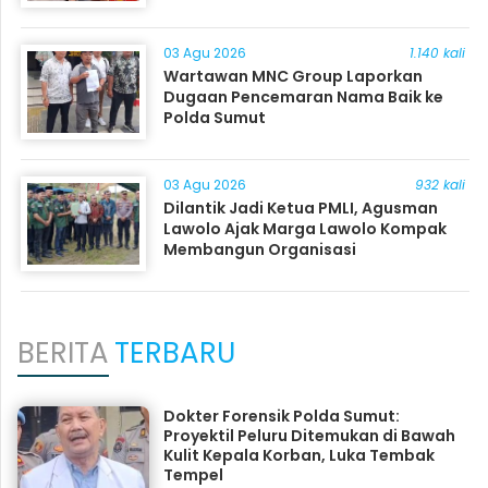
03 Agu 2026
1.140 kali
Wartawan MNC Group Laporkan
Dugaan Pencemaran Nama Baik ke
Polda Sumut
03 Agu 2026
932 kali
Dilantik Jadi Ketua PMLI, Agusman
Lawolo Ajak Marga Lawolo Kompak
Membangun Organisasi
BERITA
TERBARU
Dokter Forensik Polda Sumut:
Proyektil Peluru Ditemukan di Bawah
Kulit Kepala Korban, Luka Tembak
Tempel