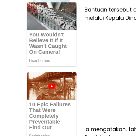
Bantuan tersebut 
melalui Kepala Din
Ia mengatakan, tah