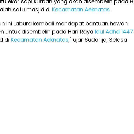
tu ekor sapi kurban yang akan disembelih pada H
alah satu masjid di
Kecamatan Aeknatas
.
ahun ini Labura kembali mendapat bantuan hewan
en untuk disembelih pada Hari Raya
Idul Adha 1447
d di
Kecamatan Aeknatas
," ujar Sudarija, Selasa