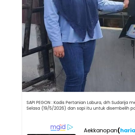
SAPI PEGON : Kadis Pertanian Labura, drh Sudarija 
Selasa (19/5/2026) dan sapi itu untuk disembelih pa
Aekkanopan
(
hari