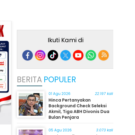
Ikuti Kami di
BERITA
POPULER
01 Agu 2026
22.197 kali
Hinca Pertanyakan
Background Check Seleksi
Akmil, Tiga ABH Divonis Dua
Bulan Penjara
05 Agu 2026
3.073 kali