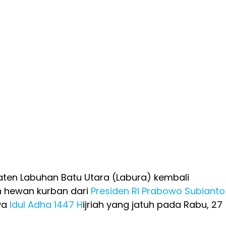
ten Labuhan Batu Utara (Labura) kembali
 hewan kurban dari
Presiden RI
Prabowo Subianto
ya
Idul Adha 1447 H
ijriah yang jatuh pada Rabu, 27