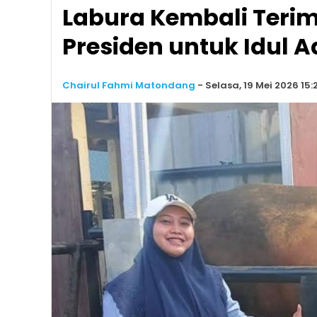
Labura Kembali Teri
Presiden untuk Idul A
Chairul Fahmi Matondang
-
Selasa, 19 Mei 2026 15: