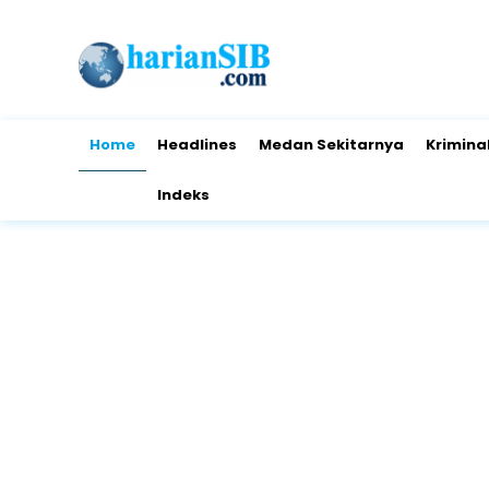
Home
Headlines
Medan Sekitarnya
Krimina
Indeks