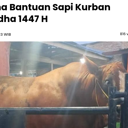
ma Bantuan Sapi Kurban
dha 1447 H
816 
23 WIB