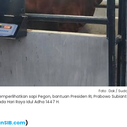
Foto : Dok / Suda
memperlihatkan sapi Pegon, bantuan Presiden RI, Prabowo Subiant
da Hari Raya Idul Adha 1447 H.
anSIB.com
)