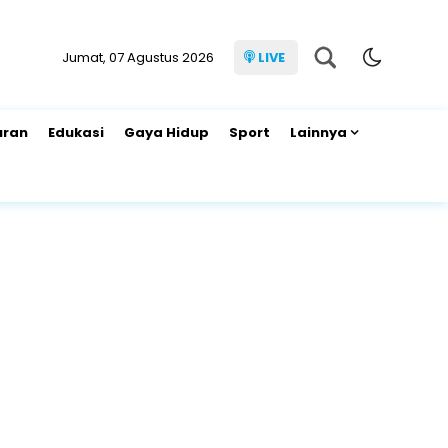
Jumat, 07 Agustus 2026
LIVE
uran
Edukasi
Gaya Hidup
Sport
Lainnya