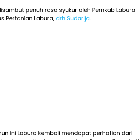
disambut penuh rasa syukur oleh Pemkab Labura
as Pertanian Labura,
drh Sudarija
.
un ini Labura kembali mendapat perhatian dari