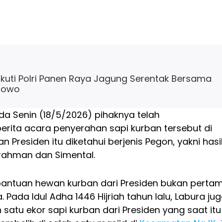
Ikuti Polri Panen Raya Jagung Serentak Bersama
bowo
da Senin (18/5/2026) pihaknya telah
rita acara penyerahan sapi kurban tersebut di
 Presiden itu diketahui berjenis Pegon, yakni hasi
Brahman dan Simental.
 bantuan hewan kurban dari Presiden bukan perta
a. Pada Idul Adha 1446 Hijriah tahun lalu, Labura ju
atu ekor sapi kurban dari Presiden yang saat itu