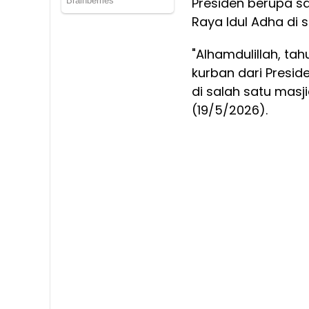
Presiden berupa sa
Raya Idul Adha di s
"Alhamdulillah, t
kurban dari Presid
di salah satu masji
(19/5/2026).