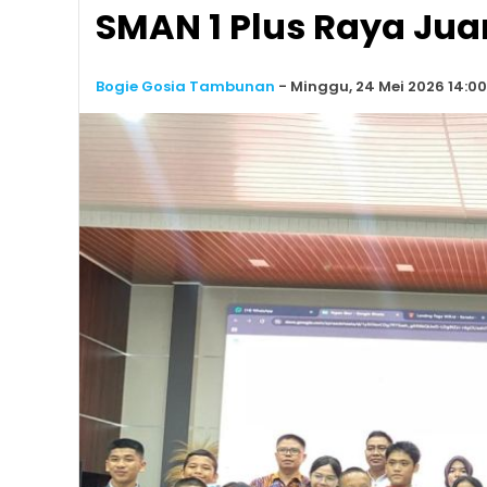
SMAN 1 Plus Raya Jua
Bogie Gosia Tambunan
-
Minggu, 24 Mei 2026 14:00