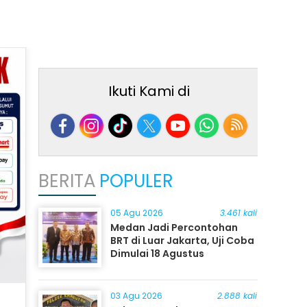
Ikuti Kami di
BERITA
POPULER
05 Agu 2026
3.461 kali
Medan Jadi Percontohan
BRT di Luar Jakarta, Uji Coba
Dimulai 18 Agustus
03 Agu 2026
2.888 kali