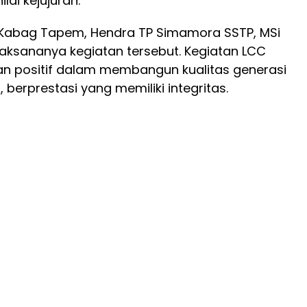
lai kejujuran.
, Kabag Tapem, Hendra TP Simamora SSTP, MSi
laksananya kegiatan tersebut. Kegiatan LCC
n positif dalam membangun kualitas generasi
berprestasi yang memiliki integritas.