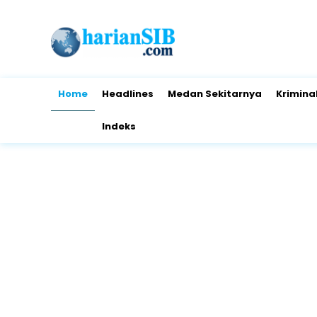
Home
Headlines
Medan Sekitarnya
Krimina
Indeks