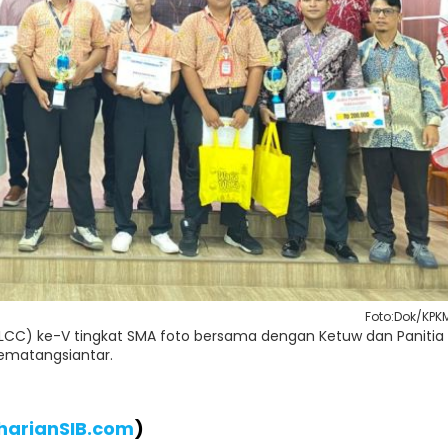
Foto:Dok/KPK
LCC) ke-V tingkat SMA foto bersama dengan Ketuw dan Panitia
ematangsiantar.
harianSIB.com
)