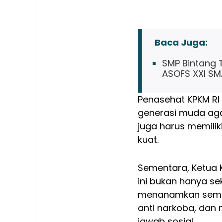
Baca Juga:
SMP Bintang 
ASOFS XXI SM
Penasehat KPKM RI
generasi muda aga
juga harus memilik
kuat.
Sementara, Ketua 
ini bukan hanya se
menanamkan seman
anti narkoba, dan
jawab sosial.