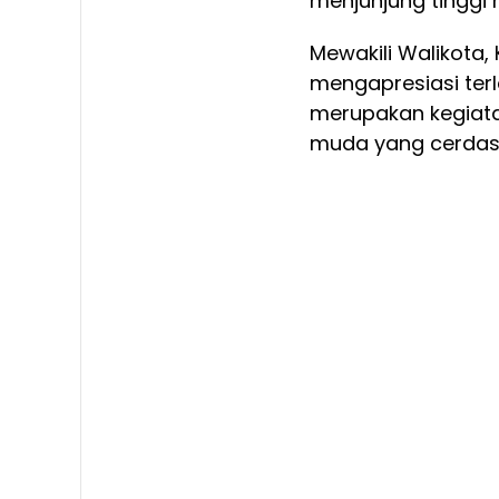
menjunjung tinggi ni
Mewakili Walikota
mengapresiasi ter
merupakan kegiata
muda yang cerdas, 