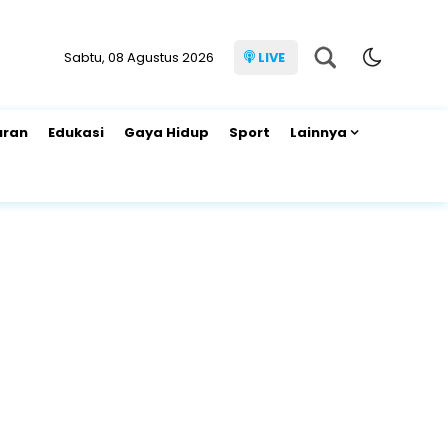
Sabtu, 08 Agustus 2026
LIVE
uran
Edukasi
Gaya Hidup
Sport
Lainnya