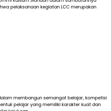
, Ummi Kalsum Siahaan dalam sambutannya
wa pelaksanaan kegiatan LCC merupakan
dalam membangun semangat belajar, kompetisi
ntuk pelajar yang memiliki karakter kuat dan