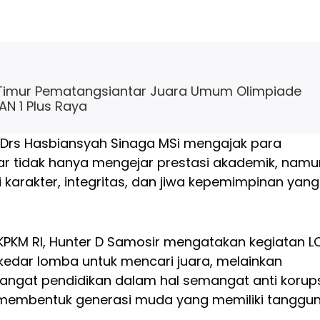
Timur Pematangsiantar Juara Umum Olimpiade
AN 1 Plus Raya
 Drs Hasbiansyah Sinaga MSi mengajak para
r tidak hanya mengejar prestasi akademik, namu
i karakter, integritas, dan jiwa kepemimpinan yang
KPKM RI, Hunter D Samosir mengatakan kegiatan L
kedar lomba untuk mencari juara, melainkan
gat pendidikan dalam hal semangat anti korups
 membentuk generasi muda yang memiliki tanggu