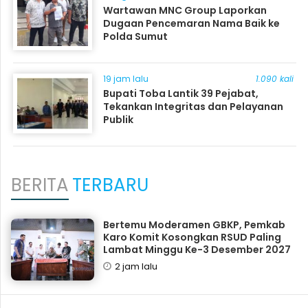
Wartawan MNC Group Laporkan
Dugaan Pencemaran Nama Baik ke
Polda Sumut
19 jam lalu
1.090 kali
Bupati Toba Lantik 39 Pejabat,
Tekankan Integritas dan Pelayanan
Publik
BERITA
TERBARU
Bertemu Moderamen GBKP, Pemkab
Karo Komit Kosongkan RSUD Paling
Lambat Minggu Ke-3 Desember 2027
2 jam lalu