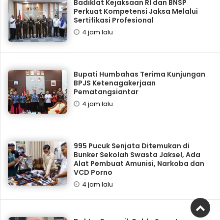
Badiklat Kejaksaan RI dan BNSP
Perkuat Kompetensi Jaksa Melalui
Sertifikasi Profesional
4 jam lalu
Bupati Humbahas Terima Kunjungan
BPJS Ketenagakerjaan
Pematangsiantar
4 jam lalu
995 Pucuk Senjata Ditemukan di
Bunker Sekolah Swasta Jaksel, Ada
Alat Pembuat Amunisi, Narkoba dan
VCD Porno
4 jam lalu