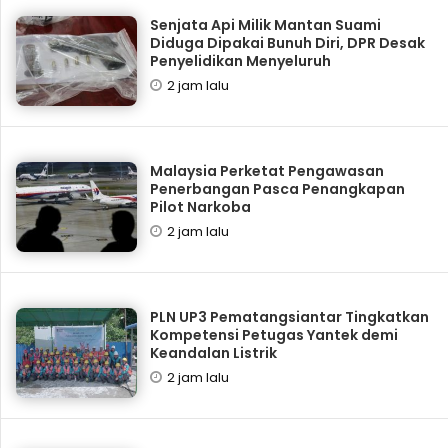
Senjata Api Milik Mantan Suami
Diduga Dipakai Bunuh Diri, DPR Desak
Penyelidikan Menyeluruh
2 jam lalu
Malaysia Perketat Pengawasan
Penerbangan Pasca Penangkapan
Pilot Narkoba
2 jam lalu
PLN UP3 Pematangsiantar Tingkatkan
Kompetensi Petugas Yantek demi
Keandalan Listrik
2 jam lalu