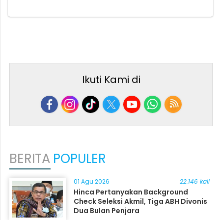
Ikuti Kami di
BERITA
POPULER
01 Agu 2026
22.146 kali
Hinca Pertanyakan Background
Check Seleksi Akmil, Tiga ABH Divonis
Dua Bulan Penjara