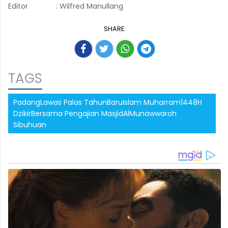
Editor
: Wilfred Manullang
SHARE:
TAGS
PadangLawas Palas TahunBaruIslam Muharram1448H
DzikirBersama Pengajian MasjidAlMunawwaroh
Sibuhuan