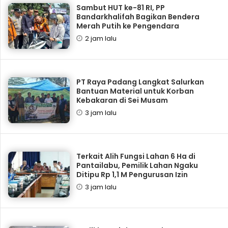
Sambut HUT ke-81 RI, PP
Bandarkhalifah Bagikan Bendera
Merah Putih ke Pengendara
2 jam lalu
PT Raya Padang Langkat Salurkan
Bantuan Material untuk Korban
Kebakaran di Sei Musam
3 jam lalu
Terkait Alih Fungsi Lahan 6 Ha di
Pantailabu, Pemilik Lahan Ngaku
Ditipu Rp 1,1 M Pengurusan Izin
3 jam lalu