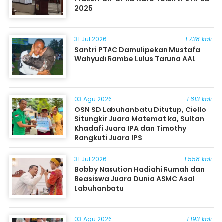
2025
31 Jul 2026
1.738 kali
Santri PTAC Damulipekan Mustafa
Wahyudi Rambe Lulus Taruna AAL
03 Agu 2026
1.613 kali
OSN SD Labuhanbatu Ditutup, Ciello
Situngkir Juara Matematika, Sultan
Khadafi Juara IPA dan Timothy
Rangkuti Juara IPS
31 Jul 2026
1.558 kali
Bobby Nasution Hadiahi Rumah dan
Beasiswa Juara Dunia ASMC Asal
Labuhanbatu
03 Agu 2026
1.193 kali