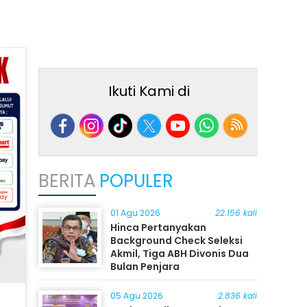
Ikuti Kami di
BERITA
POPULER
01 Agu 2026
22.156 kali
Hinca Pertanyakan
Background Check Seleksi
Akmil, Tiga ABH Divonis Dua
Bulan Penjara
05 Agu 2026
2.836 kali