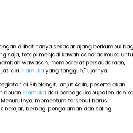
angan dilihat hanya sekadar ajang berkumpul bag
g saja, tetapi menjadi kawah candradimuka untu
nambah wawasan, mempererat persaudaraan,
ati diri
Pramuka
yang tangguh," ujarnya.
giatan di Sibolangit, lanjut Adlin, peserta akan
n ribuan
Pramuka
dari berbagai kabupaten dan k
. Menurutnya, momentum tersebut harus
k belajar, berbagi pengalaman dan saling