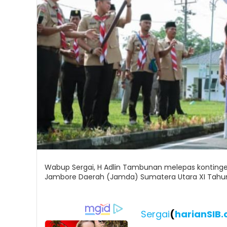
Wabup Sergai, H Adlin Tambunan melepas kontinge
Jambore Daerah (Jamda) Sumatera Utara XI Tahun 
Sergai
(
harianSIB