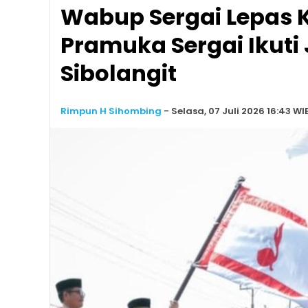
Wabup Sergai Lepas 
Pramuka Sergai Ikuti
Sibolangit
Rimpun H Sihombing
-
Selasa, 07 Juli 2026 16:43 WI