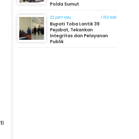
Polda Sumut
22 jam lalu
1.153 kali
Bupati Toba Lantik 39
Pejabat, Tekankan
Integritas dan Pelayanan
Publik
ti