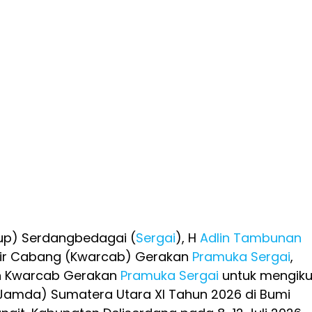
up) Serdangbedagai (
Sergai
), H
Adlin Tambunan
tir Cabang (Kwarcab) Gerakan
Pramuka
Sergai
,
n Kwarcab Gerakan
Pramuka
Sergai
untuk mengiku
amda) Sumatera Utara XI Tahun 2026 di Bumi