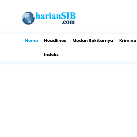
Home
Headlines
Medan Sekitarnya
Krimina
Indeks