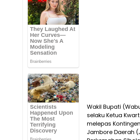
Wakil Bupati (Wab
selaku Ketua Kwar
melepas Kontinge
Jambore Daerah (J