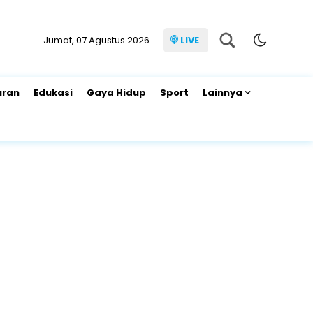
Jumat, 07 Agustus 2026
LIVE
uran
Edukasi
Gaya Hidup
Sport
Lainnya