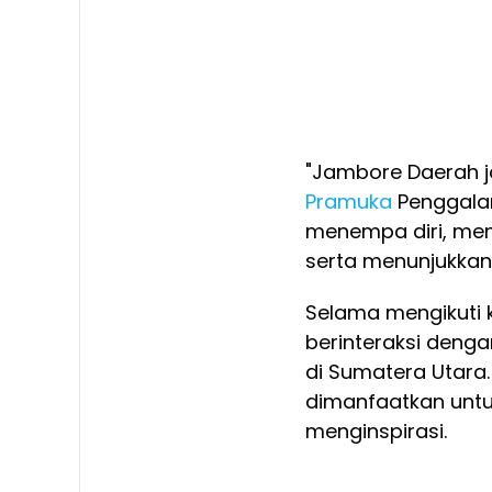
"Jambore Daerah j
Pramuka
Penggalan
menempa diri, me
serta menunjukkan j
Selama mengikuti ke
berinteraksi denga
di Sumatera Utara
dimanfaatkan untu
menginspirasi.