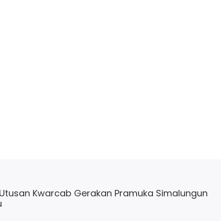
 Utusan Kwarcab Gerakan Pramuka Simalungun
u