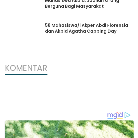
Mahasiswa Akbid: Jadilah Orang
Berguna Bagi Masyarakat
58 Mahasiswa/i Akper Abdi Florensia
dan Akbid Agatha Capping Day
KOMENTAR