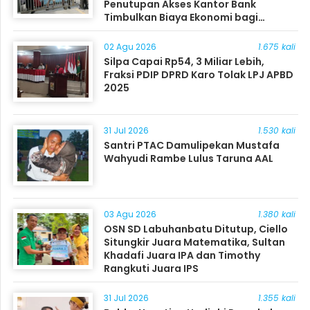
Penutupan Akses Kantor Bank
Timbulkan Biaya Ekonomi bagi
Masyarakat
02 Agu 2026
1.675 kali
Silpa Capai Rp54, 3 Miliar Lebih,
Fraksi PDIP DPRD Karo Tolak LPJ APBD
2025
31 Jul 2026
1.530 kali
Santri PTAC Damulipekan Mustafa
Wahyudi Rambe Lulus Taruna AAL
03 Agu 2026
1.380 kali
OSN SD Labuhanbatu Ditutup, Ciello
Situngkir Juara Matematika, Sultan
Khadafi Juara IPA dan Timothy
Rangkuti Juara IPS
31 Jul 2026
1.355 kali