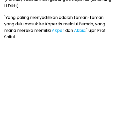
LLDikti).
"Yang paling menyedihkan adalah teman-teman
yang dulu masuk ke Kopertis melalui Pemda, yang
mana mereka memiliki
Akper
dan
Akbid
," ujar Prof
Saiful.