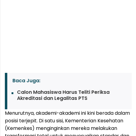
Baca Juga:
Calon Mahasiswa Harus Teliti Periksa
Akreditasi dan Legalitas PTS
Menurutnya, akademi-akademi ini kini berada dalam
posisi terjepit. Di satu sisi, Kementerian Kesehatan
(Kemenkes) menginginkan mereka melakukan
transformasi total untuk menyesuaikan standar dan