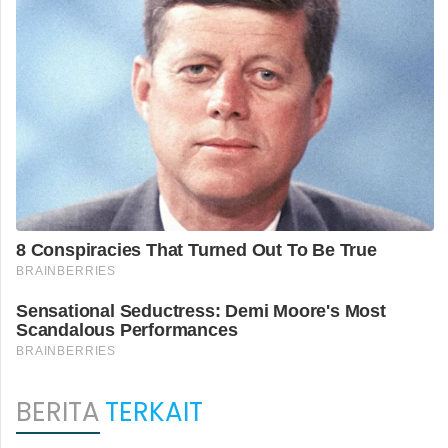
BERITA
TERKAIT