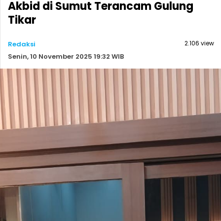
Akbid di Sumut Terancam Gulung
Tikar
2.106 view
Redaksi
Senin, 10 November 2025 19:32 WIB