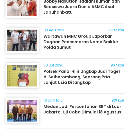
Bobby Nasution Hadiahi Rumah dan
Beasiswa Juara Dunia ASMC Asal
Labuhanbatu
03 Agu 2026
1.007 kali
Wartawan MNC Group Laporkan
Dugaan Pencemaran Nama Baik ke
Polda Sumut
30 Jul 2026
937 kali
Polsek Panai Hilir Ungkap Judi Togel
di Seiberombang, Seorang Pria
Lanjut Usia Ditangkap
16 jam lalu
931 kali
Medan Jadi Percontohan BRT di Luar
Jakarta, Uji Coba Dimulai 18 Agustus