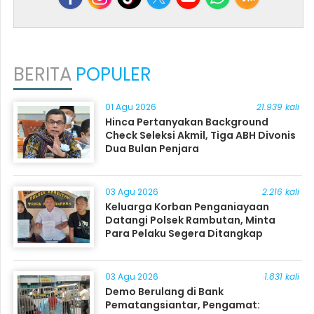
BERITA
POPULER
01 Agu 2026
21.939 kali
Hinca Pertanyakan Background
Check Seleksi Akmil, Tiga ABH Divonis
Dua Bulan Penjara
03 Agu 2026
2.216 kali
Keluarga Korban Penganiayaan
Datangi Polsek Rambutan, Minta
Para Pelaku Segera Ditangkap
03 Agu 2026
1.831 kali
Demo Berulang di Bank
Pematangsiantar, Pengamat: