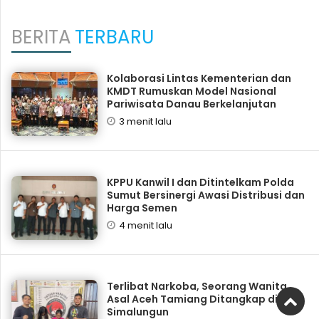
BERITA
TERBARU
Kolaborasi Lintas Kementerian dan
KMDT Rumuskan Model Nasional
Pariwisata Danau Berkelanjutan
3 menit lalu
KPPU Kanwil I dan Ditintelkam Polda
Sumut Bersinergi Awasi Distribusi dan
Harga Semen
4 menit lalu
Terlibat Narkoba, Seorang Wanita
Asal Aceh Tamiang Ditangkap di
Simalungun