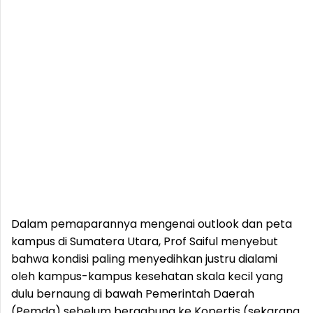
Dalam pemaparannya mengenai outlook dan peta
kampus di Sumatera Utara, Prof Saiful menyebut
bahwa kondisi paling menyedihkan justru dialami
oleh kampus-kampus kesehatan skala kecil yang
dulu bernaung di bawah Pemerintah Daerah
(Pemda) sebelum bergabung ke Kopertis (sekarang