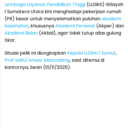
Lembaga Layanan Pendidikan Tinggi
(LLDikti) Wilayah
1 Sumatera Utara kini menghadapi pekerjaan rumah
(PR) besar untuk menyelamatkan puluhan
akademi
kesehatan
, khususnya
Akademi Perawat
(Akper) dan
Akademi Bidan
(Akbid), agar tidak tutup alias gulung
tikar.
Situasi pelik ini diungkapkan
Kepala LLDikti 1 Sumut
,
Prof Saiful Anwar Matondang
, saat ditemui di
kantornya, Senin (10/11/2025).