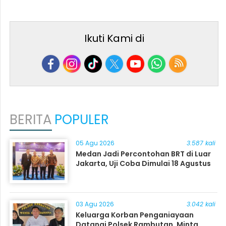
Ikuti Kami di
BERITA
POPULER
05 Agu 2026
3.587 kali
Medan Jadi Percontohan BRT di Luar
Jakarta, Uji Coba Dimulai 18 Agustus
03 Agu 2026
3.042 kali
Keluarga Korban Penganiayaan
Datangi Polsek Rambutan, Minta