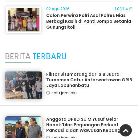
02 Agu 2026
1.030 kali
Calon Perwira Polri Asal Polres Nias
Berbagi Kasih di Panti Jompo Betania
Gunungsitoli
BERITA
TERBARU
Fiktor Situmorang dari SIB Juara
Turnamen Catur Antarwartawan GRIB
Jaya Labuhanbatu
satu jam lalu
Anggota DPRD SU M Yusuf Gelar
Napak Tilas Perjuangan Perkuat
Pancasila dan Wawasan Kebangsaan
satu jam lalu