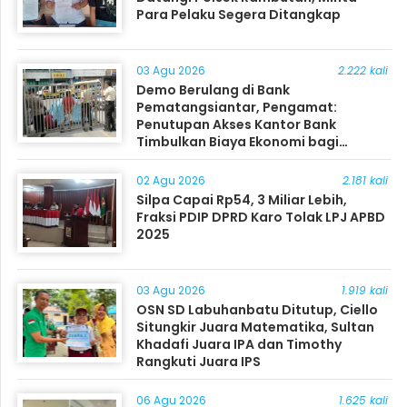
Para Pelaku Segera Ditangkap
03 Agu 2026
2.222 kali
Demo Berulang di Bank
Pematangsiantar, Pengamat:
Penutupan Akses Kantor Bank
Timbulkan Biaya Ekonomi bagi
Masyarakat
02 Agu 2026
2.181 kali
Silpa Capai Rp54, 3 Miliar Lebih,
Fraksi PDIP DPRD Karo Tolak LPJ APBD
2025
03 Agu 2026
1.919 kali
OSN SD Labuhanbatu Ditutup, Ciello
Situngkir Juara Matematika, Sultan
Khadafi Juara IPA dan Timothy
Rangkuti Juara IPS
06 Agu 2026
1.625 kali