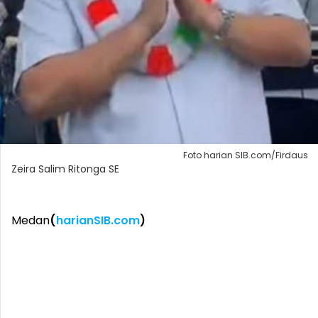
Foto harian SIB.com/Firdaus
Zeira Salim Ritonga SE
Medan
(
harianSIB.com
)