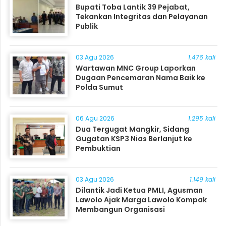
Bupati Toba Lantik 39 Pejabat,
Tekankan Integritas dan Pelayanan
Publik
03 Agu 2026
1.476 kali
Wartawan MNC Group Laporkan
Dugaan Pencemaran Nama Baik ke
Polda Sumut
06 Agu 2026
1.295 kali
Dua Tergugat Mangkir, Sidang
Gugatan KSP3 Nias Berlanjut ke
Pembuktian
03 Agu 2026
1.149 kali
Dilantik Jadi Ketua PMLI, Agusman
Lawolo Ajak Marga Lawolo Kompak
Membangun Organisasi