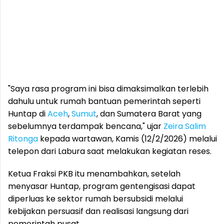
"Saya rasa program ini bisa dimaksimalkan terlebih
dahulu untuk rumah bantuan pemerintah seperti
Huntap di
Aceh
,
Sumut
, dan Sumatera Barat yang
sebelumnya terdampak bencana," ujar
Zeira Salim
Ritonga
kepada wartawan, Kamis (12/2/2026) melalui
telepon dari Labura saat melakukan kegiatan reses.
Ketua Fraksi PKB itu menambahkan, setelah
menyasar Huntap, program gentengisasi dapat
diperluas ke sektor rumah bersubsidi melalui
kebijakan persuasif dan realisasi langsung dari
pemerintah pusat.