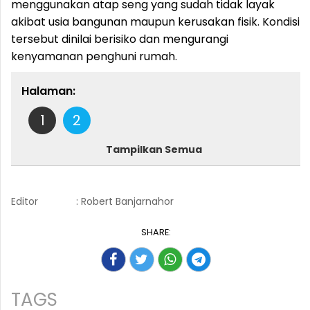
menggunakan atap seng yang sudah tidak layak
akibat usia bangunan maupun kerusakan fisik. Kondisi
tersebut dinilai berisiko dan mengurangi
kenyamanan penghuni rumah.
Halaman:
1
2
Tampilkan Semua
Editor
: Robert Banjarnahor
SHARE:
TAGS