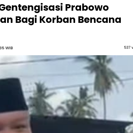
 Gentengisasi Prabowo
kan Bagi Korban Bencana
537 
:35 WIB