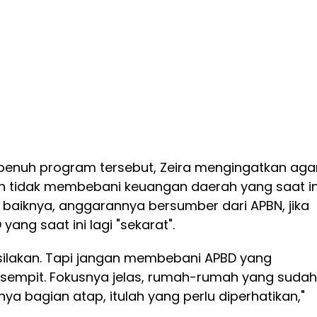
enuh program tersebut, Zeira mengingatkan aga
 tidak membebani keuangan daerah yang saat in
 baiknya, anggarannya bersumber dari APBN, jika
ang saat ini lagi "sekarat".
 silakan. Tapi jangan membebani APBD yang
i sempit. Fokusnya jelas, rumah-rumah yang sudah
nya bagian atap, itulah yang perlu diperhatikan,"