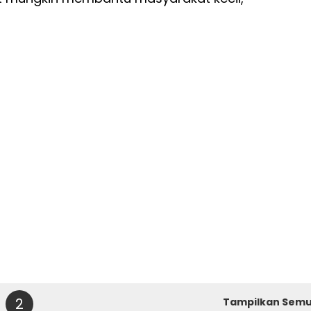
2
Tampilkan Sem