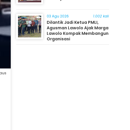
03 Agu 2026
1.002 kali
Dilantik Jadi Ketua PMLI,
Agusman Lawolo Ajak Marga
Lawolo Kompak Membangun
Organisasi
daus