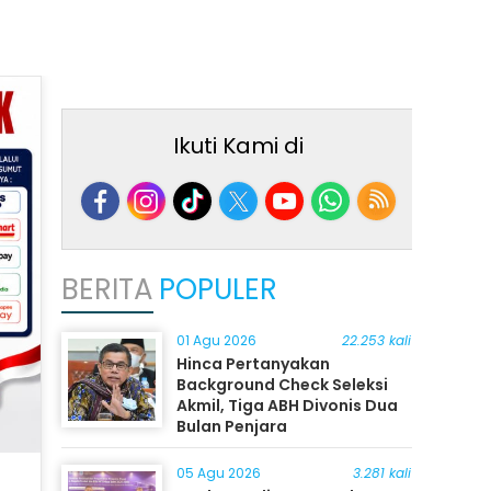
Ikuti Kami di
BERITA
POPULER
01 Agu 2026
22.253 kali
Hinca Pertanyakan
Background Check Seleksi
Akmil, Tiga ABH Divonis Dua
Bulan Penjara
05 Agu 2026
3.281 kali