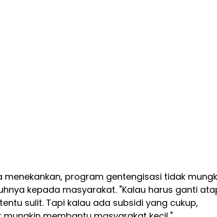
 juga menekankan, program gentengisasi tidak mungk
hnya kepada masyarakat. "Kalau harus ganti ata
tentu sulit. Tapi kalau ada subsidi yang cukup,
t mungkin membantu masyarakat kecil,"