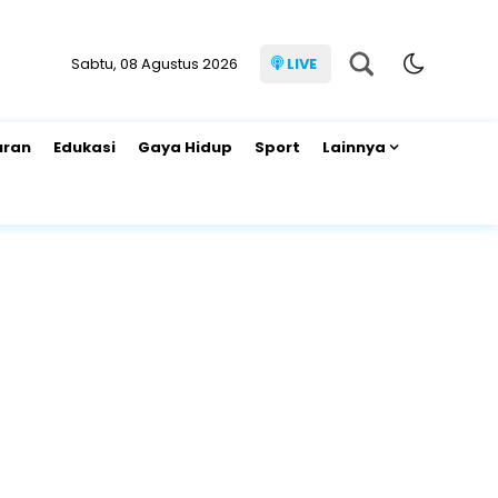
Sabtu, 08 Agustus 2026
LIVE
uran
Edukasi
Gaya Hidup
Sport
Lainnya