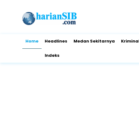
Home
Headlines
Medan Sekitarnya
Krimina
Indeks