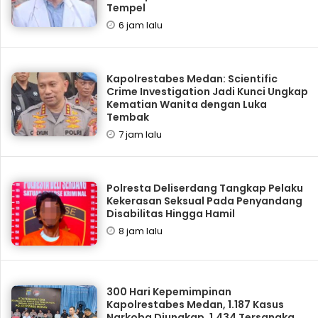
Tempel
6 jam lalu
Kapolrestabes Medan: Scientific
Crime Investigation Jadi Kunci Ungkap
Kematian Wanita dengan Luka
Tembak
7 jam lalu
Polresta Deliserdang Tangkap Pelaku
Kekerasan Seksual Pada Penyandang
Disabilitas Hingga Hamil
8 jam lalu
300 Hari Kepemimpinan
Kapolrestabes Medan, 1.187 Kasus
Narkoba Diungkap, 1.434 Tersangka