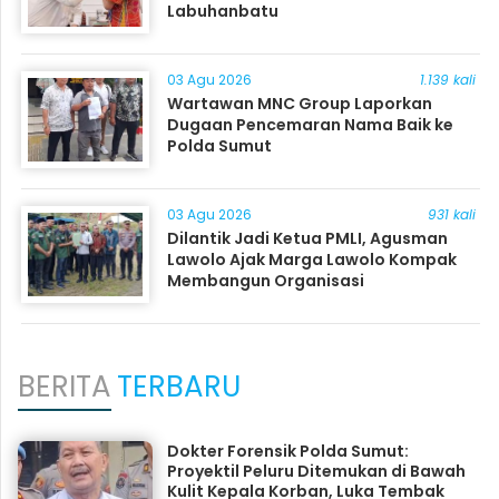
Labuhanbatu
03 Agu 2026
1.139 kali
Wartawan MNC Group Laporkan
Dugaan Pencemaran Nama Baik ke
Polda Sumut
03 Agu 2026
931 kali
Dilantik Jadi Ketua PMLI, Agusman
Lawolo Ajak Marga Lawolo Kompak
Membangun Organisasi
BERITA
TERBARU
Dokter Forensik Polda Sumut:
Proyektil Peluru Ditemukan di Bawah
Kulit Kepala Korban, Luka Tembak