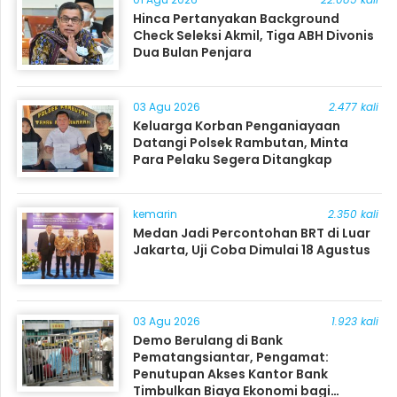
Hinca Pertanyakan Background
Check Seleksi Akmil, Tiga ABH Divonis
Dua Bulan Penjara
03 Agu 2026
2.477 kali
Keluarga Korban Penganiayaan
Datangi Polsek Rambutan, Minta
Para Pelaku Segera Ditangkap
kemarin
2.350 kali
Medan Jadi Percontohan BRT di Luar
Jakarta, Uji Coba Dimulai 18 Agustus
03 Agu 2026
1.923 kali
Demo Berulang di Bank
Pematangsiantar, Pengamat:
Penutupan Akses Kantor Bank
Timbulkan Biaya Ekonomi bagi