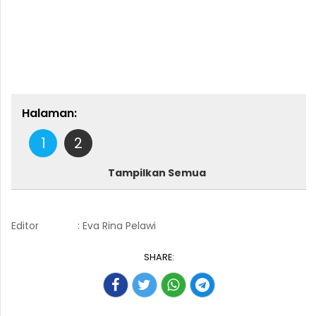
Halaman:
1
2
Tampilkan Semua
Editor
: Eva Rina Pelawi
SHARE: