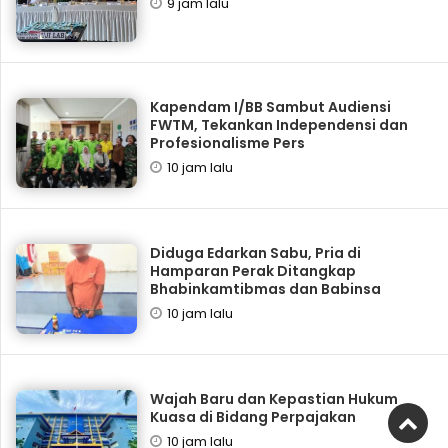
9 jam lalu
Kapendam I/BB Sambut Audiensi
FWTM, Tekankan Independensi dan
Profesionalisme Pers
10 jam lalu
Diduga Edarkan Sabu, Pria di
Hamparan Perak Ditangkap
Bhabinkamtibmas dan Babinsa
10 jam lalu
Wajah Baru dan Kepastian Hukum
Kuasa di Bidang Perpajakan
10 jam lalu