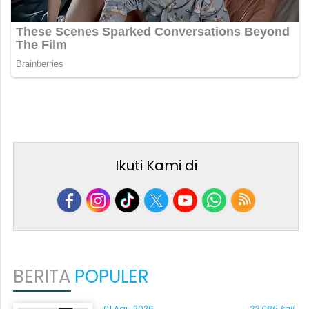
Ikuti Kami di
BERITA
POPULER
01 Agu 2026
22.085 kali