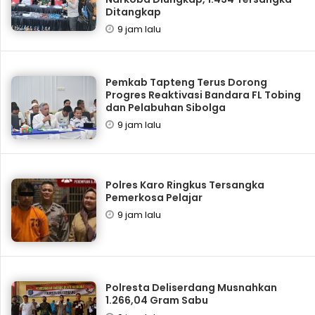
Ditangkap
9 jam lalu
Pemkab Tapteng Terus Dorong
Progres Reaktivasi Bandara FL Tobing
dan Pelabuhan Sibolga
9 jam lalu
Polres Karo Ringkus Tersangka
Pemerkosa Pelajar
9 jam lalu
Polresta Deliserdang Musnahkan
1.266,04 Gram Sabu