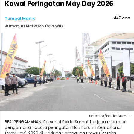
Kawal Peringatan May Day 2026
447 view
Tumpal Manik
Jumat, 01 Mei 2026 18:18 WIB
Foto:Dok/Polda Sumut
BERI PENGAMANAN: Personel Polda Sumut berjaga memberi
pengamanan acara peringatan Hari Buruh Internasional
(May Day) 2026 di Gedung Serbaguna Provsu/Astaka