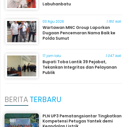
Labuhanbatu
03 Agu 2026
1.180 kali
Wartawan MNC Group Laporkan
Dugaan Pencemaran Nama Baik ke
Polda Sumut
17 jam lalu
1.047 kali
Bupati Toba Lantik 39 Pejabat,
Tekankan Integritas dan Pelayanan
Publik
BERITA
TERBARU
PLN UP3 Pematangsiantar Tingkatkan
Kompetensi Petugas Yantek demi
Keandalan Listrik