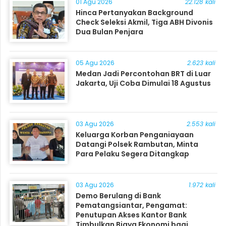
01 Agu 2026
22.128 kali
Hinca Pertanyakan Background
Check Seleksi Akmil, Tiga ABH Divonis
Dua Bulan Penjara
05 Agu 2026
2.623 kali
Medan Jadi Percontohan BRT di Luar
Jakarta, Uji Coba Dimulai 18 Agustus
03 Agu 2026
2.553 kali
Keluarga Korban Penganiayaan
Datangi Polsek Rambutan, Minta
Para Pelaku Segera Ditangkap
03 Agu 2026
1.972 kali
Demo Berulang di Bank
Pematangsiantar, Pengamat:
Penutupan Akses Kantor Bank
Timbulkan Biaya Ekonomi bagi