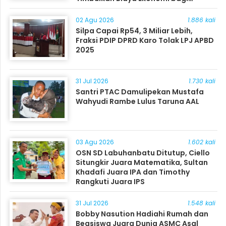
Masyarakat
02 Agu 2026
1.886 kali
Silpa Capai Rp54, 3 Miliar Lebih,
Fraksi PDIP DPRD Karo Tolak LPJ APBD
2025
31 Jul 2026
1.730 kali
Santri PTAC Damulipekan Mustafa
Wahyudi Rambe Lulus Taruna AAL
03 Agu 2026
1.602 kali
OSN SD Labuhanbatu Ditutup, Ciello
Situngkir Juara Matematika, Sultan
Khadafi Juara IPA dan Timothy
Rangkuti Juara IPS
31 Jul 2026
1.548 kali
Bobby Nasution Hadiahi Rumah dan
Beasiswa Juara Dunia ASMC Asal