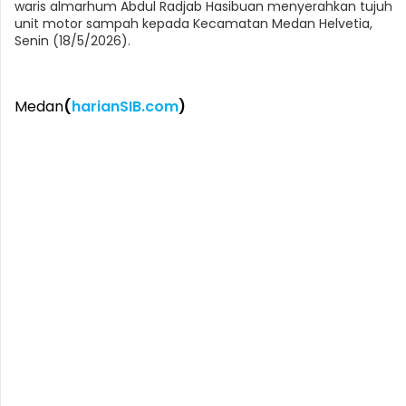
waris almarhum Abdul Radjab Hasibuan menyerahkan tujuh
unit motor sampah kepada Kecamatan Medan Helvetia,
Senin (18/5/2026).
Medan
(
harianSIB.com
)