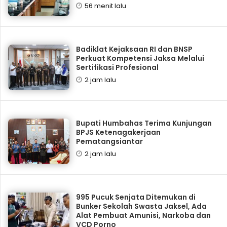
56 menit lalu
Badiklat Kejaksaan RI dan BNSP
Perkuat Kompetensi Jaksa Melalui
Sertifikasi Profesional
2 jam lalu
Bupati Humbahas Terima Kunjungan
BPJS Ketenagakerjaan
Pematangsiantar
2 jam lalu
995 Pucuk Senjata Ditemukan di
Bunker Sekolah Swasta Jaksel, Ada
Alat Pembuat Amunisi, Narkoba dan
VCD Porno