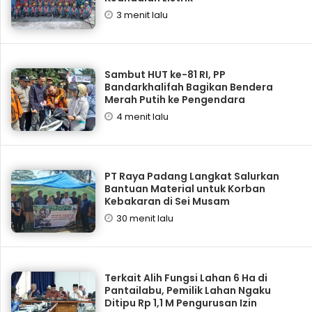
3 menit lalu
Sambut HUT ke-81 RI, PP
Bandarkhalifah Bagikan Bendera
Merah Putih ke Pengendara
4 menit lalu
PT Raya Padang Langkat Salurkan
Bantuan Material untuk Korban
Kebakaran di Sei Musam
30 menit lalu
Terkait Alih Fungsi Lahan 6 Ha di
Pantailabu, Pemilik Lahan Ngaku
Ditipu Rp 1,1 M Pengurusan Izin