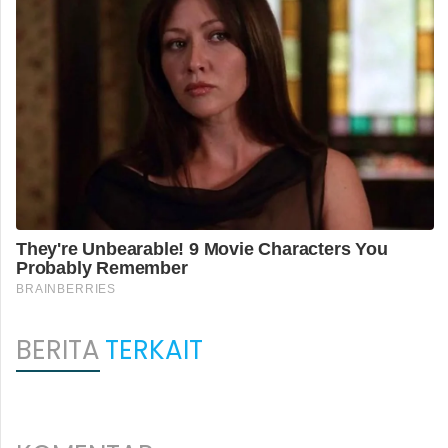
BERITA
TERKAIT