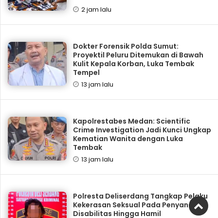
2 jam lalu
Dokter Forensik Polda Sumut:
Proyektil Peluru Ditemukan di Bawah
Kulit Kepala Korban, Luka Tembak
Tempel
13 jam lalu
Kapolrestabes Medan: Scientific
Crime Investigation Jadi Kunci Ungkap
Kematian Wanita dengan Luka
Tembak
13 jam lalu
Polresta Deliserdang Tangkap Pelaku
Kekerasan Seksual Pada Penyandang
Disabilitas Hingga Hamil