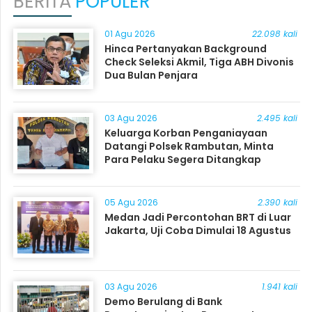
BERITA
POPULER
01 Agu 2026
22.098 kali
Hinca Pertanyakan Background
Check Seleksi Akmil, Tiga ABH Divonis
Dua Bulan Penjara
03 Agu 2026
2.495 kali
Keluarga Korban Penganiayaan
Datangi Polsek Rambutan, Minta
Para Pelaku Segera Ditangkap
05 Agu 2026
2.390 kali
Medan Jadi Percontohan BRT di Luar
Jakarta, Uji Coba Dimulai 18 Agustus
03 Agu 2026
1.941 kali
Demo Berulang di Bank