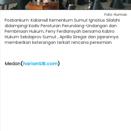
Foto: Humas
Posbankum: Kakanwil Kemenkum Sumut Ignatius Silalahi
didampingi Kadiv Peraturan Perundang-Undangan dan
Pembinaan Hukum, Ferry Ferdiansyah bersama Kabiro
Hukum Sekdaprov Sumut , Aprilla Siregar dan jajarannya
memberikan keterangan terkait rencana peresmian
Medan
(
harianSIB.com
)