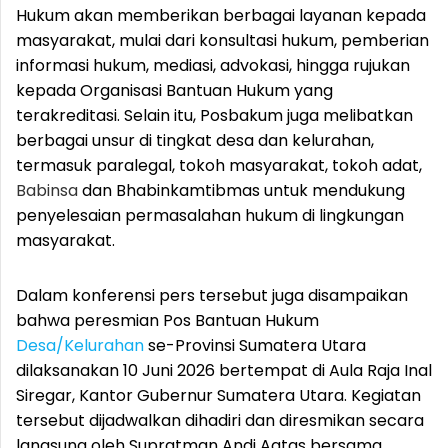
Hukum akan memberikan berbagai layanan kepada
masyarakat, mulai dari konsultasi hukum, pemberian
informasi hukum, mediasi, advokasi, hingga rujukan
kepada Organisasi Bantuan Hukum yang
terakreditasi. Selain itu, Posbakum juga melibatkan
berbagai unsur di tingkat desa dan kelurahan,
termasuk paralegal, tokoh masyarakat, tokoh adat,
Babinsa
dan Bhabinkamtibmas untuk mendukung
penyelesaian permasalahan hukum di lingkungan
masyarakat.
Dalam konferensi pers tersebut juga disampaikan
bahwa peresmian Pos Bantuan Hukum
Desa/Kelurahan
se-Provinsi Sumatera Utara
dilaksanakan 10 Juni 2026 bertempat di Aula Raja Inal
Siregar, Kantor Gubernur Sumatera Utara. Kegiatan
tersebut dijadwalkan dihadiri dan diresmikan secara
langsung oleh Supratman Andi Agtas bersama