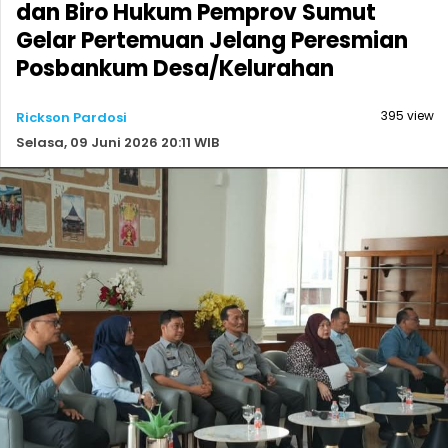
dan Biro Hukum Pemprov Sumut
Gelar Pertemuan Jelang Peresmian
Posbankum Desa/Kelurahan
395 view
Rickson Pardosi
Selasa, 09 Juni 2026 20:11 WIB