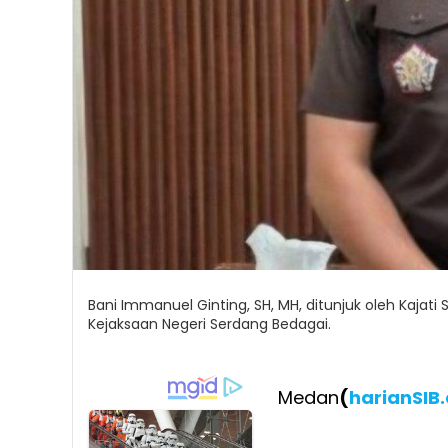
Bani Immanuel Ginting, SH, MH, ditunjuk oleh Kajati
Kejaksaan Negeri Serdang Bedagai.
Medan
(
harianSIB