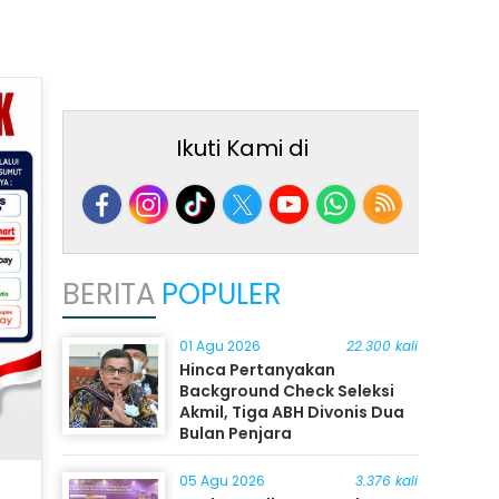
Ikuti Kami di
BERITA
POPULER
01 Agu 2026
22.300 kali
Hinca Pertanyakan
Background Check Seleksi
Akmil, Tiga ABH Divonis Dua
Bulan Penjara
05 Agu 2026
3.376 kali