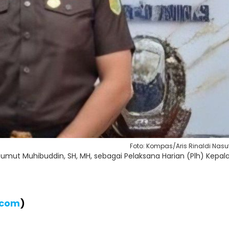
Foto: Kompas/Aris Rinaldi Nasu
 Sumut Muhibuddin, SH, MH, sebagai Pelaksana Harian (Plh) Kepal
.com
)