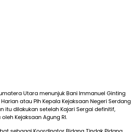
Sumatera Utara menunjuk Bani Immanuel Ginting
 Harian atau Plh Kepala Kejaksaan Negeri Serdang
 itu dilakukan setelah Kajari Sergai definitif,
a oleh Kejaksaan Agung RI.
abat sebagai Koordinator Bidang Tindak Pidana