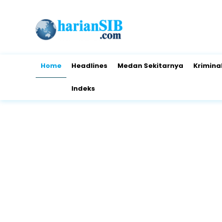
Home
Headlines
Medan Sekitarnya
Krimina
Indeks