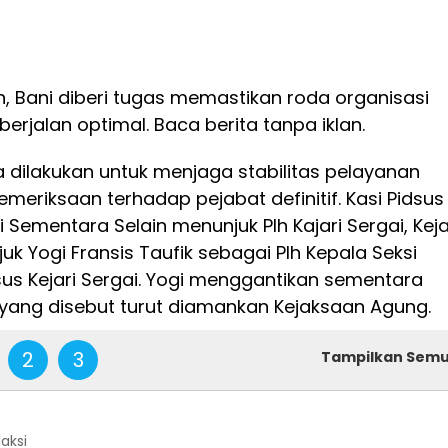
, Bani diberi tugas memastikan roda organisasi
 berjalan optimal. Baca berita tanpa iklan.
a dilakukan untuk menjaga stabilitas pelayanan
meriksaan terhadap pejabat definitif. Kasi Pidsus
 Sementara Selain menunjuk Plh Kajari Sergai, Keja
k Yogi Fransis Taufik sebagai Plh Kepala Seksi
us Kejari Sergai. Yogi menggantikan sementara
yang disebut turut diamankan Kejaksaan Agung.
2
3
Tampilkan Sem
daksi