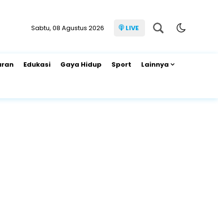
Sabtu, 08 Agustus 2026
LIVE
uran
Edukasi
Gaya Hidup
Sport
Lainnya