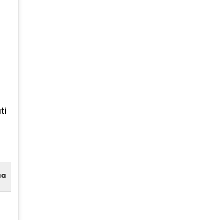
ti
ua