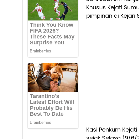
Khusus Kejati Sumu
pimpinan di Kejari 
Kasi Penkum Kejati
sejak Selasa (9/6/