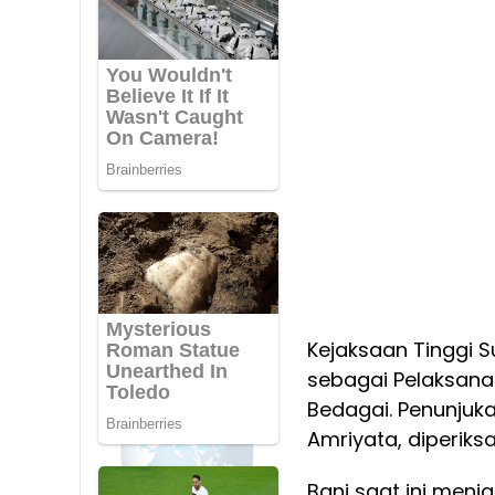
Kejaksaan Tinggi 
sebagai Pelaksana
Bedagai. Penunjukan
Amriyata, diperiks
Bani saat ini menj