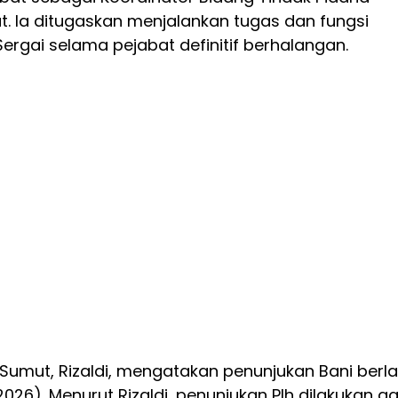
t. Ia ditugaskan menjalankan tugas dan fungsi
Sergai selama pejabat definitif berhalangan.
 Sumut, Rizaldi, mengatakan penunjukan Bani berl
2026). Menurut Rizaldi, penunjukan Plh dilakukan a