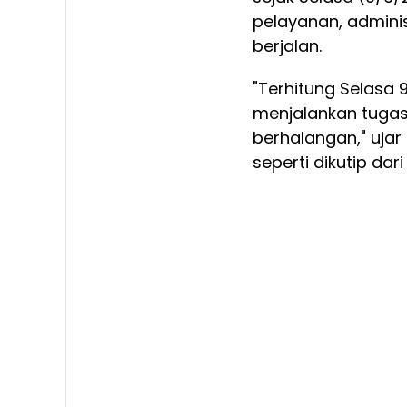
pelayanan, adminis
berjalan.
"Terhitung Selasa 9
menjalankan tugas 
berhalangan," ujar
seperti dikutip da