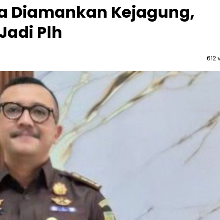
ta Diamankan Kejagung,
Jadi Plh
612 