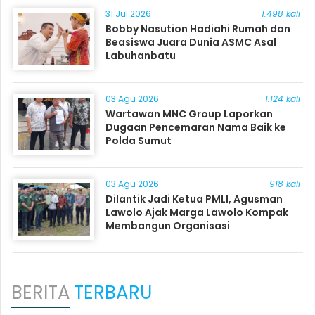
31 Jul 2026
1.498 kali
Bobby Nasution Hadiahi Rumah dan
Beasiswa Juara Dunia ASMC Asal
Labuhanbatu
03 Agu 2026
1.124 kali
Wartawan MNC Group Laporkan
Dugaan Pencemaran Nama Baik ke
Polda Sumut
03 Agu 2026
918 kali
Dilantik Jadi Ketua PMLI, Agusman
Lawolo Ajak Marga Lawolo Kompak
Membangun Organisasi
BERITA
TERBARU