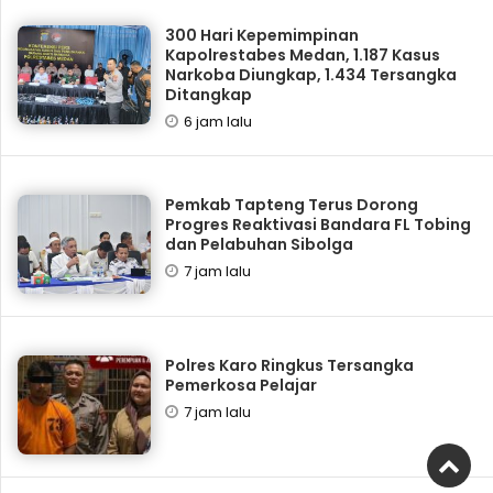
300 Hari Kepemimpinan
Kapolrestabes Medan, 1.187 Kasus
Narkoba Diungkap, 1.434 Tersangka
Ditangkap
6 jam lalu
Pemkab Tapteng Terus Dorong
Progres Reaktivasi Bandara FL Tobing
dan Pelabuhan Sibolga
7 jam lalu
Polres Karo Ringkus Tersangka
Pemerkosa Pelajar
7 jam lalu