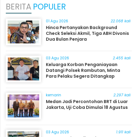
BERITA
POPULER
01 Agu 2026
22.068 kali
Hinca Pertanyakan Background
Check Seleksi Akmil, Tiga ABH Divonis
Dua Bulan Penjara
03 Agu 2026
2.455 kali
Keluarga Korban Penganiayaan
Datangi Polsek Rambutan, Minta
Para Pelaku Segera Ditangkap
kemarin
2.297 kali
Medan Jadi Percontohan BRT di Luar
Jakarta, Uji Coba Dimulai 18 Agustus
03 Agu 2026
1.911 kali