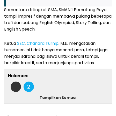
Sementara di tingkat SMA, SMAN 1 Pematang Raya
tampil impresif dengan membawa pulang beberapa
trofi dari cabang English Olympiad, Story Telling, dan
English Speech.
Ketua
SEC
,
Chandra Turnip
, M.Li, mengatakan
turnamen ini tidak hanya mencari juara, tetapi juga
menjadi sarana bagi siswa untuk berani tampil,
berpikir kreatif, serta menjunjung sportivitas.
Halaman:
1
2
Tampilkan Semua