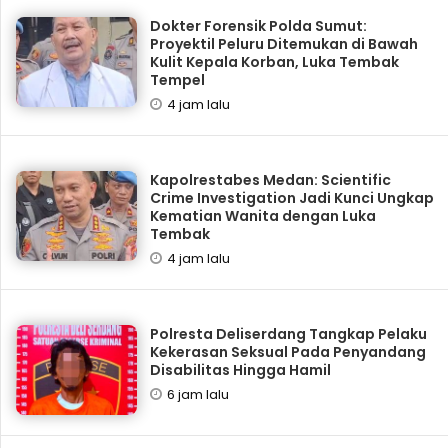
Dokter Forensik Polda Sumut:
Proyektil Peluru Ditemukan di Bawah
Kulit Kepala Korban, Luka Tembak
Tempel
4 jam lalu
Kapolrestabes Medan: Scientific
Crime Investigation Jadi Kunci Ungkap
Kematian Wanita dengan Luka
Tembak
4 jam lalu
Polresta Deliserdang Tangkap Pelaku
Kekerasan Seksual Pada Penyandang
Disabilitas Hingga Hamil
6 jam lalu