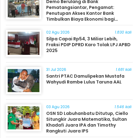
Demo Berulang di Bank
Pematangsiantar, Pengamat:
Penutupan Akses Kantor Bank
Timbulkan Biaya Ekonomi bagi
Masyarakat
02 Agu 2026
1.830 kali
Silpa Capai Rp54, 3 Miliar Lebih,
Fraksi PDIP DPRD Karo Tolak LPJ APBD
2025
31 Jul 2026
1.681 kali
Santri PTAC Damulipekan Mustafa
Wahyudi Rambe Lulus Taruna AAL
03 Agu 2026
1.546 kali
OSN SD Labuhanbatu Ditutup, Ciello
Situngkir Juara Matematika, Sultan
Khadafi Juara IPA dan Timothy
Rangkuti Juara IPS