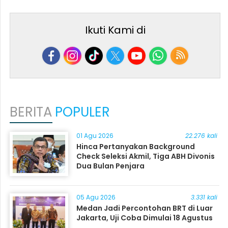
Ikuti Kami di
BERITA
POPULER
01 Agu 2026
22.276 kali
Hinca Pertanyakan Background
Check Seleksi Akmil, Tiga ABH Divonis
Dua Bulan Penjara
05 Agu 2026
3.331 kali
Medan Jadi Percontohan BRT di Luar
Jakarta, Uji Coba Dimulai 18 Agustus