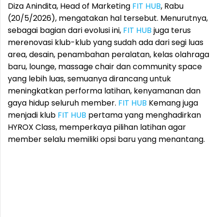
Diza Anindita, Head of Marketing
FIT HUB
, Rabu
(20/5/2026), mengatakan hal tersebut. Menurutnya,
sebagai bagian dari evolusi ini,
FIT HUB
juga terus
merenovasi klub-klub yang sudah ada dari segi luas
area, desain, penambahan peralatan, kelas olahraga
baru, lounge, massage chair dan community space
yang lebih luas, semuanya dirancang untuk
meningkatkan performa latihan, kenyamanan dan
gaya hidup seluruh member.
FIT HUB
Kemang juga
menjadi klub
FIT HUB
pertama yang menghadirkan
HYROX Class, memperkaya pilihan latihan agar
member selalu memiliki opsi baru yang menantang.