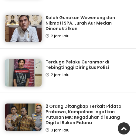
Salah Gunakan Wewenang dan
Nikmati SPA, Lurah Aur Medan
Dinonaktifkan
2 jam lalu
Terduga Pelaku Curanmor di
Tebingtinggi Diringkus Polisi
2 jam lalu
2 Orang Ditangkap Terkait Pidato
Prabowo, Kompolnas Ingatkan
Putusan MK: Kegaduhan di Ruang
Digital Bukan Pidana
3 jam lalu