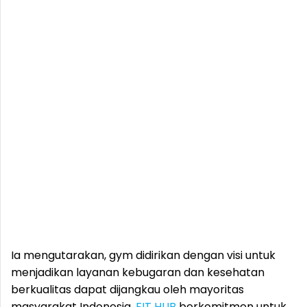
Ia mengutarakan, gym didirikan dengan visi untuk
menjadikan layanan kebugaran dan kesehatan
berkualitas dapat dijangkau oleh mayoritas
masyarakat Indonesia.
FIT HUB
berkomitmen untuk