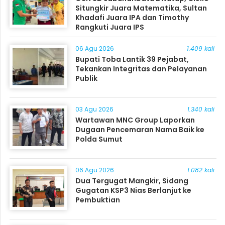
Situngkir Juara Matematika, Sultan
Khadafi Juara IPA dan Timothy
Rangkuti Juara IPS
06 Agu 2026
1.409 kali
Bupati Toba Lantik 39 Pejabat,
Tekankan Integritas dan Pelayanan
Publik
03 Agu 2026
1.340 kali
Wartawan MNC Group Laporkan
Dugaan Pencemaran Nama Baik ke
Polda Sumut
06 Agu 2026
1.082 kali
Dua Tergugat Mangkir, Sidang
Gugatan KSP3 Nias Berlanjut ke
Pembuktian