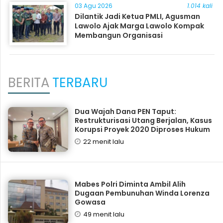
03 Agu 2026
1.014 kali
Dilantik Jadi Ketua PMLI, Agusman
Lawolo Ajak Marga Lawolo Kompak
Membangun Organisasi
BERITA
TERBARU
Dua Wajah Dana PEN Taput:
Restrukturisasi Utang Berjalan, Kasus
Korupsi Proyek 2020 Diproses Hukum
22 menit lalu
Mabes Polri Diminta Ambil Alih
Dugaan Pembunuhan Winda Lorenza
Gowasa
49 menit lalu