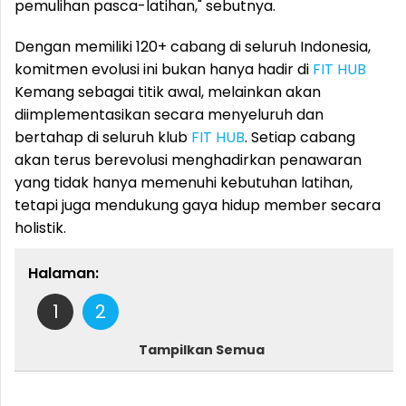
pemulihan pasca-latihan," sebutnya.
Dengan memiliki 120+ cabang di seluruh Indonesia,
komitmen evolusi ini bukan hanya hadir di
FIT HUB
Kemang sebagai titik awal, melainkan akan
diimplementasikan secara menyeluruh dan
bertahap di seluruh klub
FIT HUB
. Setiap cabang
akan terus berevolusi menghadirkan penawaran
yang tidak hanya memenuhi kebutuhan latihan,
tetapi juga mendukung gaya hidup member secara
holistik.
Halaman:
1
2
Tampilkan Semua