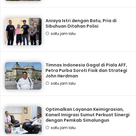
Aniaya Istri dengan Batu, Pria di
Sibuhuan Ditahan Polisi
satu jam lalu
Timnas Indonesia Gagal di Piala AFF,
Petra Purba Soroti Fisik dan Strategi
John Herdman
satu jam lalu
Optimalkan Layanan Keimigrasian,
Kanwil Imigrasi Sumut Perkuat Sinergi
dengan Pemkab Simalungun
satu jam lalu