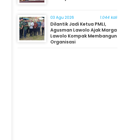
03 Agu 2026
1.044 kali
Dilantik Jadi Ketua PMLI,
Agusman Lawolo Ajak Marga
Lawolo Kompak Membangun
Organisasi