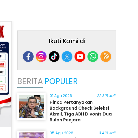
Ikuti Kami di
BERITA
POPULER
01 Agu 2026
22.318 kali
Hinca Pertanyakan
Background Check Seleksi
Akmil, Tiga ABH Divonis Dua
Bulan Penjara
05 Agu 2026
3.419 kali