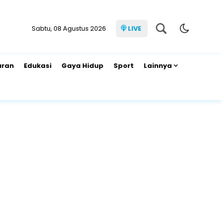
Sabtu, 08 Agustus 2026
LIVE
uran
Edukasi
Gaya Hidup
Sport
Lainnya