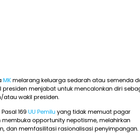
a
MK
melarang keluarga sedarah atau semenda da
l presiden menjabat untuk mencalonkan diri seba
/atau wakil presiden.
Pasal 169
UU
Pemilu
yang tidak memuat pagar
an membuka opportunity nepotisme, melahirkan
, dan memfasilitasi rasionalisasi penyimpangan.