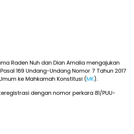
ama Raden Nuh dan Dian Amalia mengajukan
 Pasal 169 Undang-Undang Nomor 7 Tahun 2017
 Umum ke Mahkamah Konstitusi (
MK
).
teregistrasi dengan nomor perkara 81/PUU-