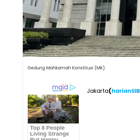
Gedung Mahkamah Konstitusi (MK).
Jakarta
(
harianSI