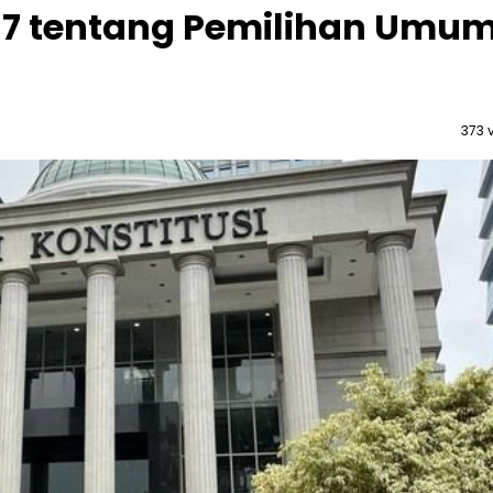
17 tentang Pemilihan Umu
373 