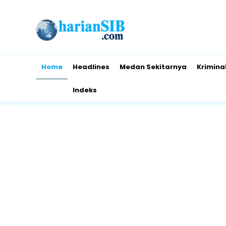
Home
Headlines
Medan Sekitarnya
Krimina
Indeks