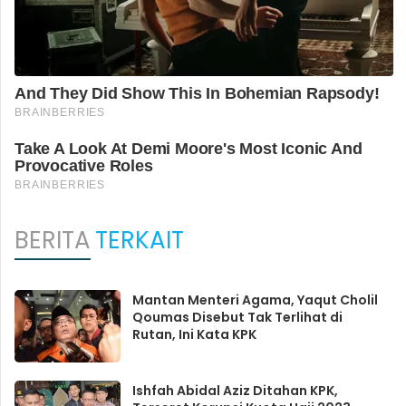
BERITA
TERKAIT
Mantan Menteri Agama, Yaqut Cholil
Qoumas Disebut Tak Terlihat di
Rutan, Ini Kata KPK
Ishfah Abidal Aziz Ditahan KPK,