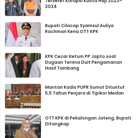
Terseret Korupsi Kuota Haji 2023–
2024
Bupati Cilacap Syamsul Auliya
Rachman Kena OTT KPK
KPK Cecar Ketum PP Japto soal
Dugaan Terima Duit Pengamanan
Hasil Tambang
Mantan Kadis PUPR Sumut Dituntut
5,5 Tahun Penjara di Tipikor Medan
OTT KPK di Pekalongan Jateng, Bupati
Ditangkap