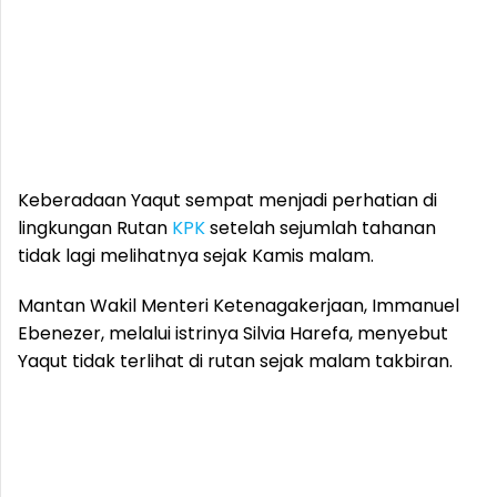
Keberadaan Yaqut sempat menjadi perhatian di
lingkungan Rutan
KPK
setelah sejumlah tahanan
tidak lagi melihatnya sejak Kamis malam.
Mantan Wakil Menteri Ketenagakerjaan, Immanuel
Ebenezer, melalui istrinya Silvia Harefa, menyebut
Yaqut tidak terlihat di rutan sejak malam takbiran.