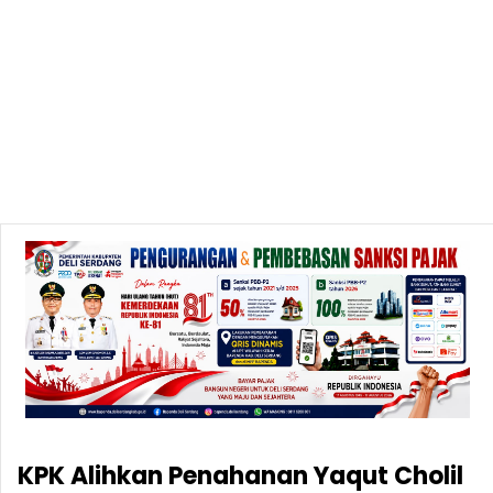
KPK Alihkan Penahanan Yaqut Cholil