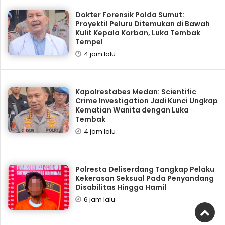
Dokter Forensik Polda Sumut:
Proyektil Peluru Ditemukan di Bawah
Kulit Kepala Korban, Luka Tembak
Tempel
4 jam lalu
Kapolrestabes Medan: Scientific
Crime Investigation Jadi Kunci Ungkap
Kematian Wanita dengan Luka
Tembak
4 jam lalu
Polresta Deliserdang Tangkap Pelaku
Kekerasan Seksual Pada Penyandang
Disabilitas Hingga Hamil
6 jam lalu