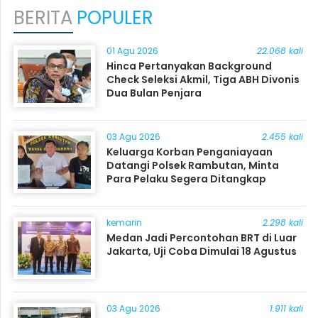
BERITA
POPULER
01 Agu 2026
22.068 kali
Hinca Pertanyakan Background
Check Seleksi Akmil, Tiga ABH Divonis
Dua Bulan Penjara
03 Agu 2026
2.455 kali
Keluarga Korban Penganiayaan
Datangi Polsek Rambutan, Minta
Para Pelaku Segera Ditangkap
kemarin
2.298 kali
Medan Jadi Percontohan BRT di Luar
Jakarta, Uji Coba Dimulai 18 Agustus
03 Agu 2026
1.911 kali