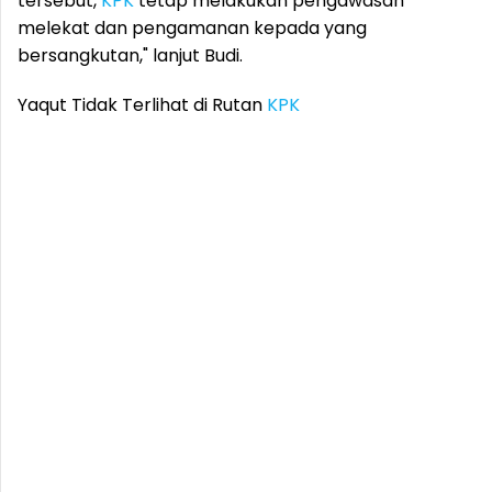
tersebut,
KPK
tetap melakukan pengawasan
melekat dan pengamanan kepada yang
bersangkutan," lanjut Budi.
Yaqut Tidak Terlihat di Rutan
KPK