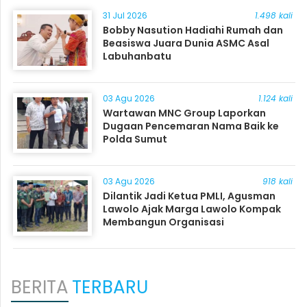
31 Jul 2026
1.498 kali
Bobby Nasution Hadiahi Rumah dan
Beasiswa Juara Dunia ASMC Asal
Labuhanbatu
03 Agu 2026
1.124 kali
Wartawan MNC Group Laporkan
Dugaan Pencemaran Nama Baik ke
Polda Sumut
03 Agu 2026
918 kali
Dilantik Jadi Ketua PMLI, Agusman
Lawolo Ajak Marga Lawolo Kompak
Membangun Organisasi
BERITA
TERBARU