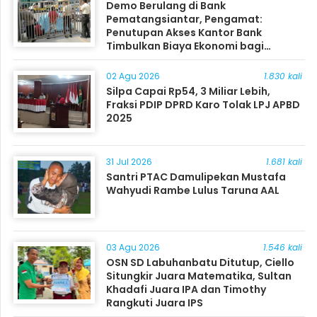
Demo Berulang di Bank
Pematangsiantar, Pengamat:
Penutupan Akses Kantor Bank
Timbulkan Biaya Ekonomi bagi
Masyarakat
02 Agu 2026
1.830 kali
Silpa Capai Rp54, 3 Miliar Lebih,
Fraksi PDIP DPRD Karo Tolak LPJ APBD
2025
31 Jul 2026
1.681 kali
Santri PTAC Damulipekan Mustafa
Wahyudi Rambe Lulus Taruna AAL
03 Agu 2026
1.546 kali
OSN SD Labuhanbatu Ditutup, Ciello
Situngkir Juara Matematika, Sultan
Khadafi Juara IPA dan Timothy
Rangkuti Juara IPS