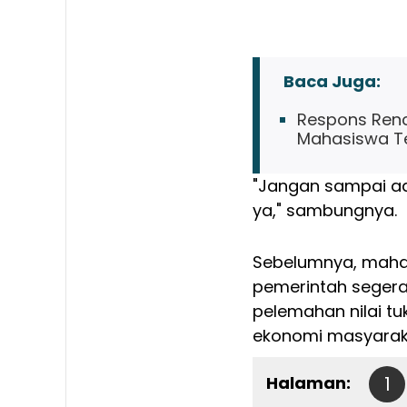
Baca Juga:
Respons Renca
Mahasiswa Te
"Jangan sampai ad
ya," sambungnya.
Sebelumnya, maha
pemerintah segera
pelemahan nilai tu
ekonomi masyarak
Halaman:
1