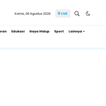
Kamis, 06 Agustus 2026
LIVE
uran
Edukasi
Gaya Hidup
Sport
Lainnya