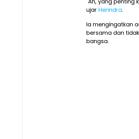
"Ah, yang penting 
ujar
Herindra
.
Ia mengingatkan a
bersama dan tidak
bangsa.