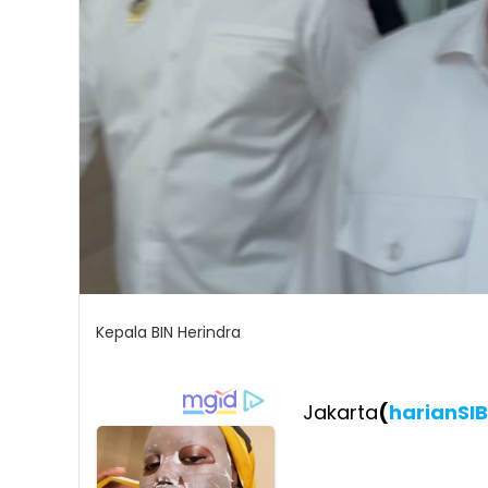
Kepala BIN Herindra
Jakarta
(
harianSI