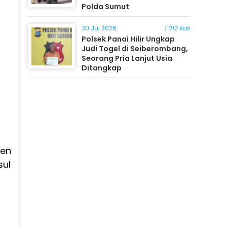
Polda Sumut
30 Jul 2026
1.012 kali
Polsek Panai Hilir Ungkap
Judi Togel di Seiberombang,
Seorang Pria Lanjut Usia
Ditangkap
men
sul