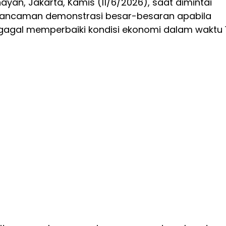
nayan, Jakarta, Kamis (11/6/2026), saat dimintai
 ancaman demonstrasi besar-besaran apabila
 gagal memperbaiki kondisi ekonomi dalam waktu 