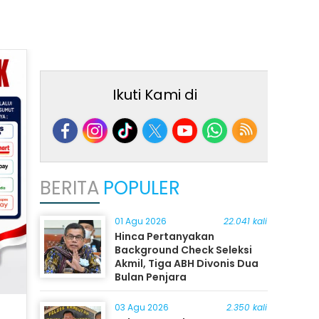
Ikuti Kami di
BERITA
POPULER
01 Agu 2026
22.041 kali
Hinca Pertanyakan
Background Check Seleksi
Akmil, Tiga ABH Divonis Dua
Bulan Penjara
03 Agu 2026
2.350 kali