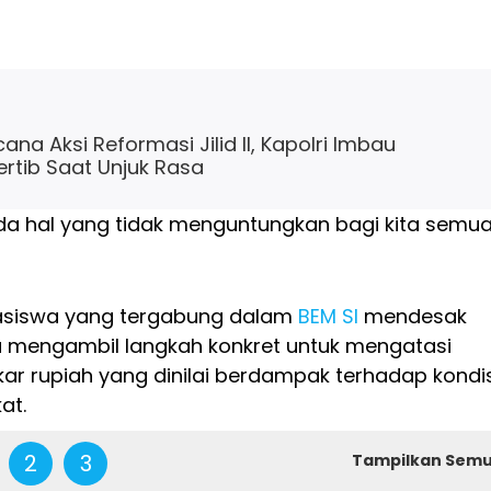
na Aksi Reformasi Jilid II, Kapolri Imbau
rtib Saat Unjuk Rasa
a hal yang tidak menguntungkan bagi kita semu
siswa yang tergabung dalam
BEM SI
mendesak
 mengambil langkah konkret untuk mengatasi
kar rupiah yang dinilai berdampak terhadap kondis
at.
2
3
Tampilkan Sem