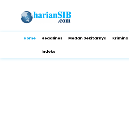
Home
Headlines
Medan Sekitarnya
Krimina
Indeks