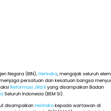
ijen Negara (BIN),
Herindra
, mengajak seluruh ele
 menjaga persatuan dan kesatuan bangsa menyu
aksi
Reformasi Jilid II
yang disampaikan Badan
wa
Seluruh Indonesia (BEM SI).
ut disampaikan
Herindra
kepada wartawan di