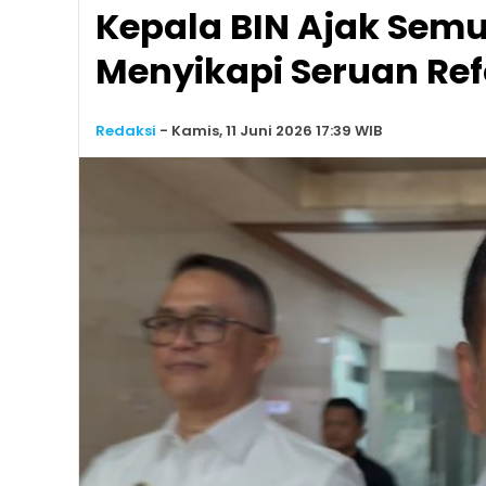
Kepala BIN Ajak Semu
Menyikapi Seruan Refo
Redaksi
-
Kamis, 11 Juni 2026 17:39 WIB