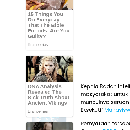
Kepala Badan Intel
masyarakat untuk
munculnya seruan 
Eksekutif
Mahasis
Pernyataan terseb