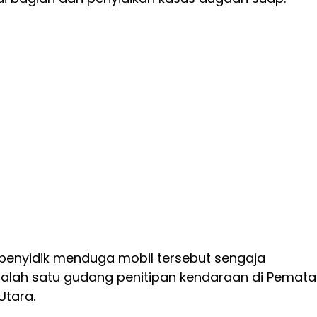
penyidik menduga mobil tersebut sengaja
salah satu gudang penitipan kendaraan di Pemat
Utara.