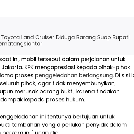
Toyota Land Cruiser Diduga Barang Suap Bupati
Pematangsiantar
aat ini, mobil tersebut dalam perjalanan untuk
 Jakarta.
KPK
mengapresiasi kepada pihak-pihak
elama proses
penggeledahan berlangsung
. Di sisi 
eluruh pihak, agar tidak menyembunyikan,
pun merusak barang bukti, karena tindakan
erdampak kepada proses hukum.
enggeledahan ini tentunya bertujuan untuk
bukti tambahan yang diperlukan penyidik dalam
perkara ini," ucap dia.