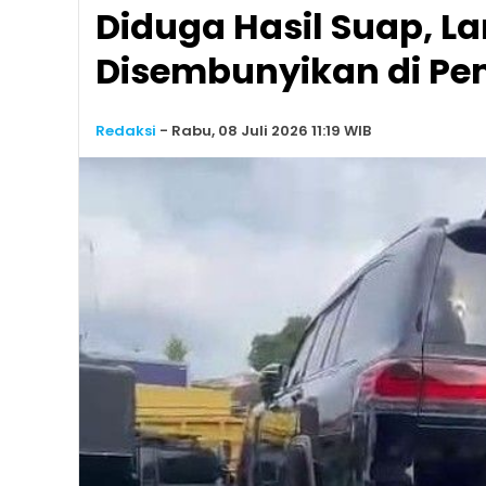
Diduga Hasil Suap, L
Disembunyikan di Pe
Redaksi
-
Rabu, 08 Juli 2026 11:19 WIB