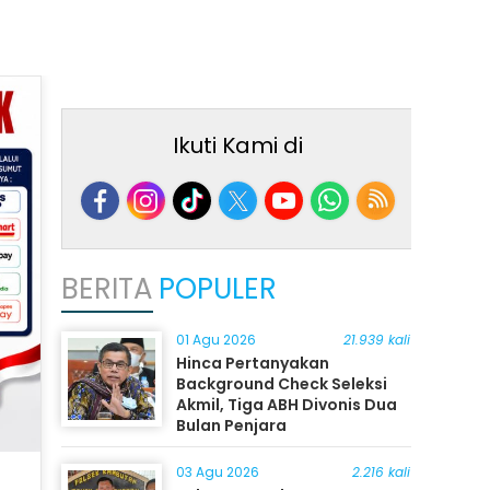
Ikuti Kami di
BERITA
POPULER
01 Agu 2026
21.939 kali
Hinca Pertanyakan
Background Check Seleksi
Akmil, Tiga ABH Divonis Dua
Bulan Penjara
03 Agu 2026
2.216 kali