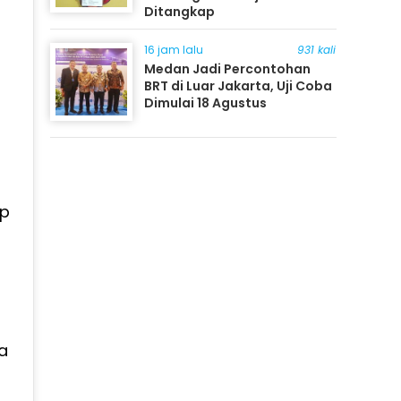
Ditangkap
16 jam lalu
931 kali
Medan Jadi Percontohan
BRT di Luar Jakarta, Uji Coba
Dimulai 18 Agustus
ap
a