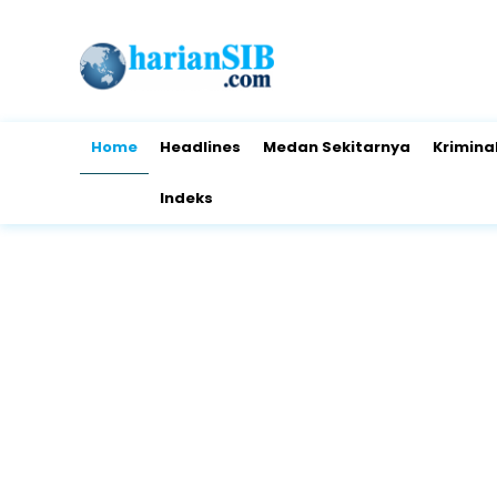
Home
Headlines
Medan Sekitarnya
Krimina
Indeks