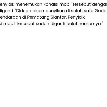
enyidik menemukan kondisi mobil tersebut denga
iganti. "Diduga disembunyikan di salah satu Gud
endaraan di Pematang Siantar. Penyidik
 mobil tersebut sudah diganti pelat nomornya,"