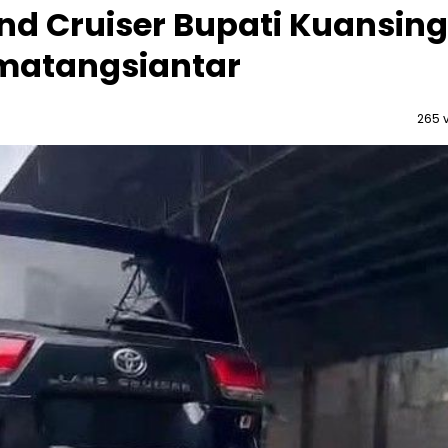
and Cruiser Bupati Kuansing
matangsiantar
265 