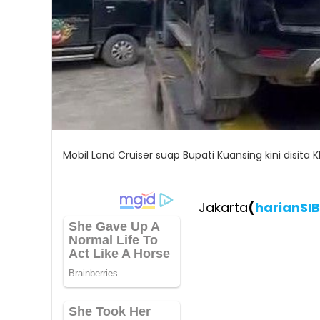
Mobil Land Cruiser suap Bupati Kuansing kini disita K
Jakarta
(
harianSI