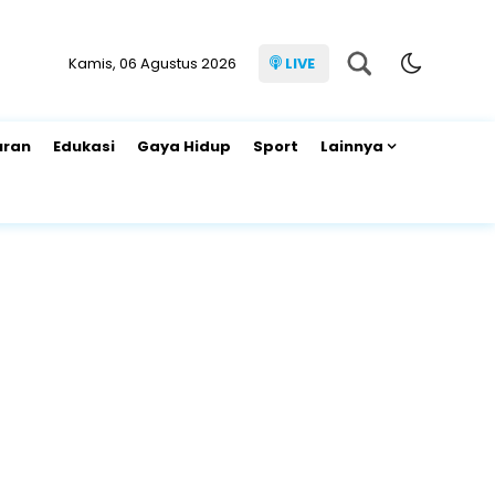
Kamis, 06 Agustus 2026
LIVE
uran
Edukasi
Gaya Hidup
Sport
Lainnya