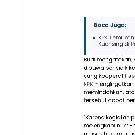
Baca Juga:
KPK Temukan 
Kuansing di 
Budi mengatakan, s
dibawa penyidik ke
yang kooperatif s
KPK
mengingatkan s
memindahkan, atau
tersebut dapat b
"Karena kegiatan p
melengkapi bukti-
proses hukum atas 