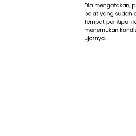
Dia mengatakan, p
pelat yang sudah d
tempat penitipan k
menemukan kondisi
ujarnya.