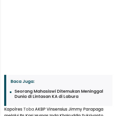
Baca Juga:
Seorang Mahasiswi Ditemukan Meninggal
Dunia di Lintasan KA di Labura
Kapolres
Toba
AKBP Vinsensius Jimmy Parapaga
melalui Ps Kasi Humas Ipda Khairuddin Sukriyanto,