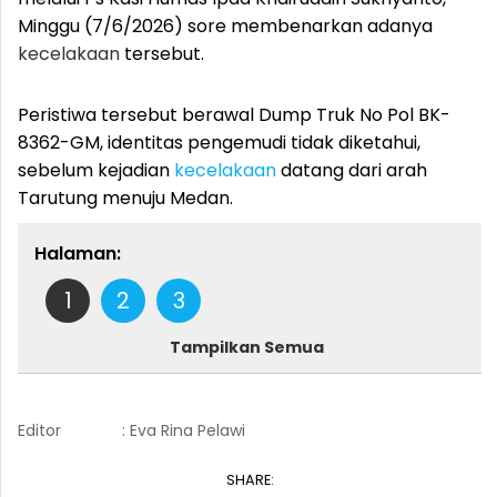
Minggu (7/6/2026) sore membenarkan adanya
kecelakaan
tersebut.
Peristiwa tersebut berawal Dump Truk No Pol BK-
8362-GM, identitas pengemudi tidak diketahui,
sebelum kejadian
kecelakaan
datang dari arah
Tarutung menuju Medan.
Halaman:
1
2
3
Tampilkan Semua
Editor
: Eva Rina Pelawi
SHARE: