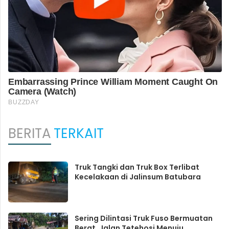
BERITA
TERKAIT
Truk Tangki dan Truk Box Terlibat
Kecelakaan di Jalinsum Batubara
Sering Dilintasi Truk Fuso Bermuatan
Berat, Jalan Tetehosi Menuju