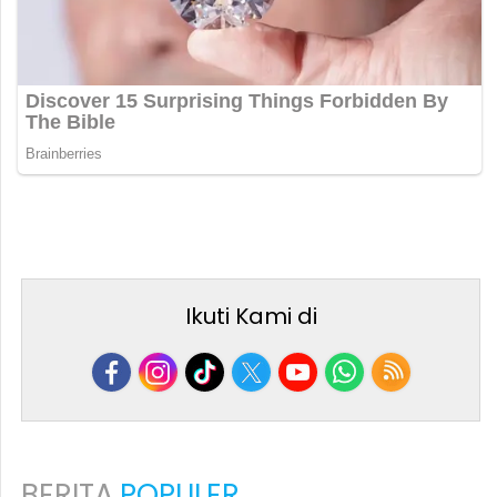
Ikuti Kami di
BERITA
POPULER