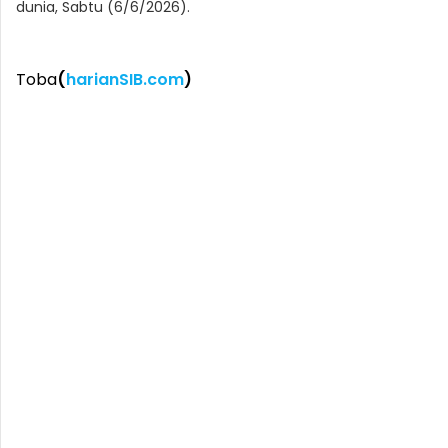
dunia, Sabtu (6/6/2026).
Toba
(
harianSIB.com
)