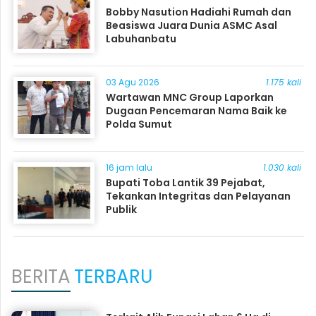
Bobby Nasution Hadiahi Rumah dan
Beasiswa Juara Dunia ASMC Asal
Labuhanbatu
03 Agu 2026
1.175 kali
Wartawan MNC Group Laporkan
Dugaan Pencemaran Nama Baik ke
Polda Sumut
16 jam lalu
1.030 kali
Bupati Toba Lantik 39 Pejabat,
Tekankan Integritas dan Pelayanan
Publik
BERITA
TERBARU