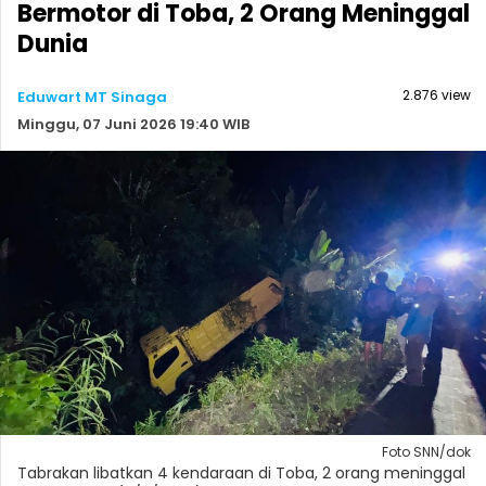
Bermotor di Toba, 2 Orang Meninggal
Dunia
2.876 view
Eduwart MT Sinaga
Minggu, 07 Juni 2026 19:40 WIB
Foto SNN/dok
Tabrakan libatkan 4 kendaraan di Toba, 2 orang meninggal