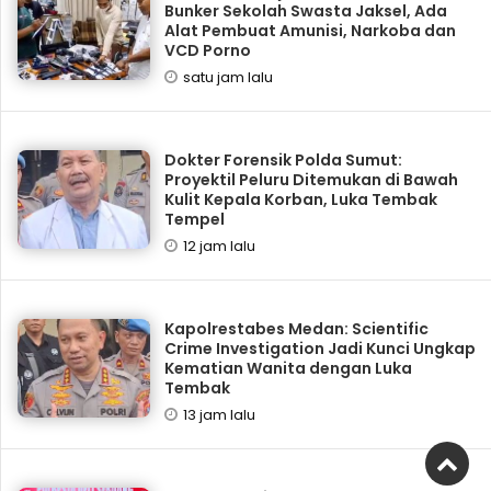
Bunker Sekolah Swasta Jaksel, Ada
Alat Pembuat Amunisi, Narkoba dan
VCD Porno
satu jam lalu
Dokter Forensik Polda Sumut:
Proyektil Peluru Ditemukan di Bawah
Kulit Kepala Korban, Luka Tembak
Tempel
12 jam lalu
Kapolrestabes Medan: Scientific
Crime Investigation Jadi Kunci Ungkap
Kematian Wanita dengan Luka
Tembak
13 jam lalu