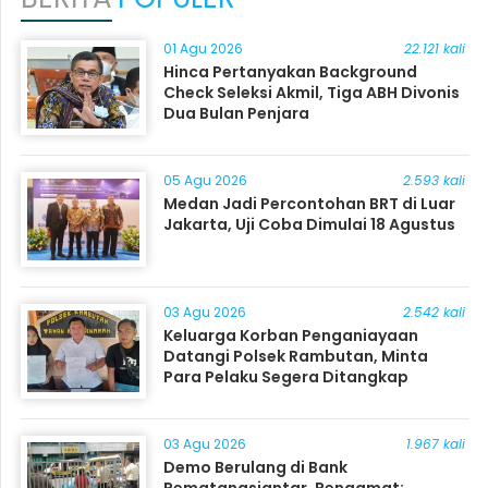
01 Agu 2026
22.121 kali
Hinca Pertanyakan Background
Check Seleksi Akmil, Tiga ABH Divonis
Dua Bulan Penjara
05 Agu 2026
2.593 kali
Medan Jadi Percontohan BRT di Luar
Jakarta, Uji Coba Dimulai 18 Agustus
03 Agu 2026
2.542 kali
Keluarga Korban Penganiayaan
Datangi Polsek Rambutan, Minta
Para Pelaku Segera Ditangkap
03 Agu 2026
1.967 kali
Demo Berulang di Bank