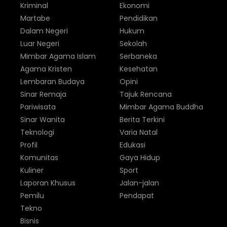
Kriminal
Ekonomi
Martabe
Pendidikan
Dalam Negeri
Hukum
Luar Negeri
Sekolah
Mimbar Agama Islam
Serbaneka
Agama Kristen
Kesehatan
Lembaran Budaya
Opini
Sinar Remaja
Tajuk Rencana
Pariwisata
Mimbar Agama Buddha
Sinar Wanita
Berita Terkini
Teknologi
Varia Natal
Profil
Edukasi
Komunitas
Gaya Hidup
Kuliner
Sport
Laporan Khusus
Jalan-jalan
Pemilu
Pendapat
Tekno
Bisnis