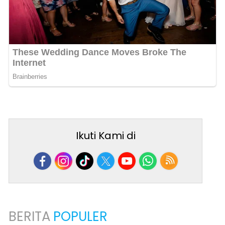
Ikuti Kami di
BERITA
POPULER