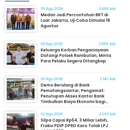
05 Agu 2026
3.468 kali
Medan Jadi Percontohan BRT di
Luar Jakarta, Uji Coba Dimulai 18
Agustus
03 Agu 2026
2.895 kali
Keluarga Korban Penganiayaan
Datangi Polsek Rambutan, Minta
Para Pelaku Segera Ditangkap
03 Agu 2026
2.140 kali
Demo Berulang di Bank
Pematangsiantar, Pengamat:
Penutupan Akses Kantor Bank
Timbulkan Biaya Ekonomi bagi
Masyarakat
02 Agu 2026
2.093 kali
Silpa Capai Rp54, 3 Miliar Lebih,
Fraksi PDIP DPRD Karo Tolak LPJ