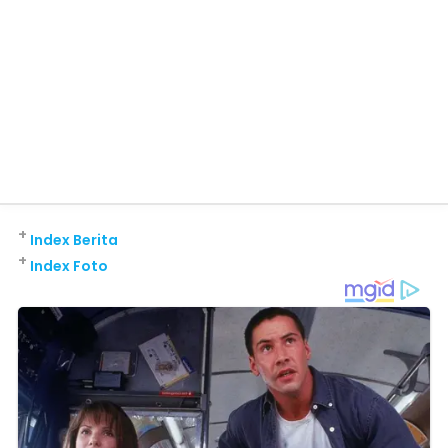
+
Index Berita
+
Index Foto