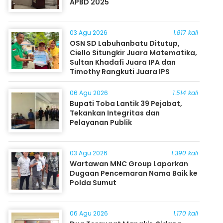
APBD 2025
03 Agu 2026
1.817 kali
OSN SD Labuhanbatu Ditutup,
Ciello Situngkir Juara Matematika,
Sultan Khadafi Juara IPA dan
Timothy Rangkuti Juara IPS
06 Agu 2026
1.514 kali
Bupati Toba Lantik 39 Pejabat,
Tekankan Integritas dan
Pelayanan Publik
03 Agu 2026
1.390 kali
Wartawan MNC Group Laporkan
Dugaan Pencemaran Nama Baik ke
Polda Sumut
06 Agu 2026
1.170 kali