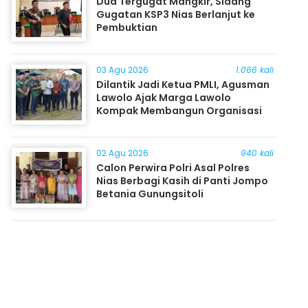
Dua Tergugat Mangkir, Sidang
Gugatan KSP3 Nias Berlanjut ke
Pembuktian
03 Agu 2026
1.066 kali
Dilantik Jadi Ketua PMLI, Agusman
Lawolo Ajak Marga Lawolo
Kompak Membangun Organisasi
02 Agu 2026
940 kali
Calon Perwira Polri Asal Polres
Nias Berbagi Kasih di Panti Jompo
Betania Gunungsitoli