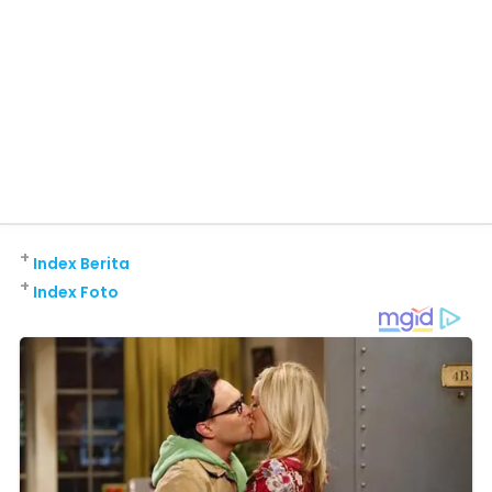
+
Index Berita
+
Index Foto