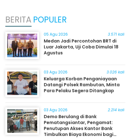
BERITA
POPULER
05 Agu 2026
3.571 kali
Medan Jadi Percontohan BRT di
Luar Jakarta, Uji Coba Dimulai 18
Agustus
03 Agu 2026
3.026 kali
Keluarga Korban Penganiayaan
Datangi Polsek Rambutan, Minta
Para Pelaku Segera Ditangkap
03 Agu 2026
2.214 kali
Demo Berulang di Bank
Pematangsiantar, Pengamat:
Penutupan Akses Kantor Bank
Timbulkan Biaya Ekonomi bagi