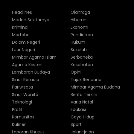
Headlines
Olahraga
Medan Sekitarnya
Hiburan
Kriminal
Ekonomi
Martabe
Pendidikan
Dalam Negeri
Hukum
Luar Negeri
Sekolah
Mimbar Agama Islam
Serbaneka
Agama Kristen
Kesehatan
Lembaran Budaya
Opini
Sinar Remaja
Tajuk Rencana
Pariwisata
Mimbar Agama Buddha
Sinar Wanita
Berita Terkini
Teknologi
Varia Natal
Profil
Edukasi
Komunitas
Gaya Hidup
Kuliner
Sport
Laporan Khusus
Jalan-jalan