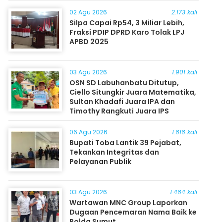
Masyarakat
02 Agu 2026
2.173 kali
Silpa Capai Rp54, 3 Miliar Lebih,
Fraksi PDIP DPRD Karo Tolak LPJ
APBD 2025
03 Agu 2026
1.901 kali
OSN SD Labuhanbatu Ditutup,
Ciello Situngkir Juara Matematika,
Sultan Khadafi Juara IPA dan
Timothy Rangkuti Juara IPS
06 Agu 2026
1.616 kali
Bupati Toba Lantik 39 Pejabat,
Tekankan Integritas dan
Pelayanan Publik
03 Agu 2026
1.464 kali
Wartawan MNC Group Laporkan
Dugaan Pencemaran Nama Baik ke
Polda Sumut