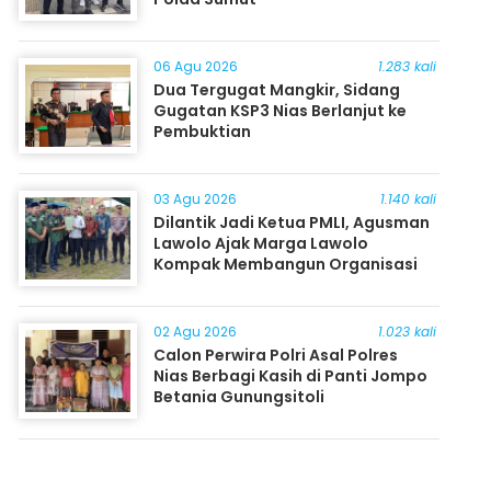
06 Agu 2026
1.283 kali
Dua Tergugat Mangkir, Sidang
Gugatan KSP3 Nias Berlanjut ke
Pembuktian
03 Agu 2026
1.140 kali
Dilantik Jadi Ketua PMLI, Agusman
Lawolo Ajak Marga Lawolo
Kompak Membangun Organisasi
02 Agu 2026
1.023 kali
Calon Perwira Polri Asal Polres
Nias Berbagi Kasih di Panti Jompo
Betania Gunungsitoli