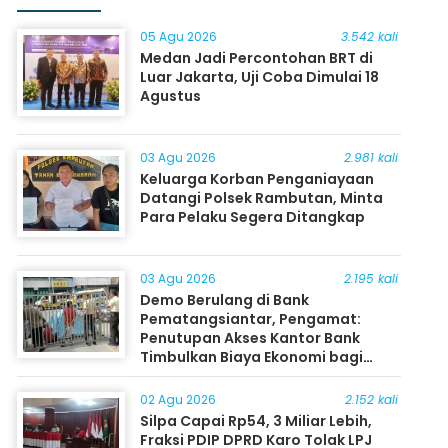
05 Agu 2026
3.542 kali
Medan Jadi Percontohan BRT di
Luar Jakarta, Uji Coba Dimulai 18
Agustus
03 Agu 2026
2.981 kali
Keluarga Korban Penganiayaan
Datangi Polsek Rambutan, Minta
Para Pelaku Segera Ditangkap
03 Agu 2026
2.195 kali
Demo Berulang di Bank
Pematangsiantar, Pengamat:
Penutupan Akses Kantor Bank
Timbulkan Biaya Ekonomi bagi
Masyarakat
02 Agu 2026
2.152 kali
Silpa Capai Rp54, 3 Miliar Lebih,
Fraksi PDIP DPRD Karo Tolak LPJ