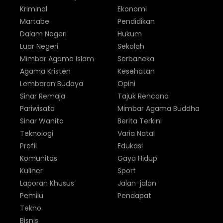
Kriminal
Ekonomi
Martabe
Pendidikan
Dalam Negeri
Hukum
Luar Negeri
Sekolah
Mimbar Agama Islam
Serbaneka
Agama Kristen
Kesehatan
Lembaran Budaya
Opini
Sinar Remaja
Tajuk Rencana
Pariwisata
Mimbar Agama Buddha
Sinar Wanita
Berita Terkini
Teknologi
Varia Natal
Profil
Edukasi
Komunitas
Gaya Hidup
Kuliner
Sport
Laporan Khusus
Jalan-jalan
Pemilu
Pendapat
Tekno
Bisnis