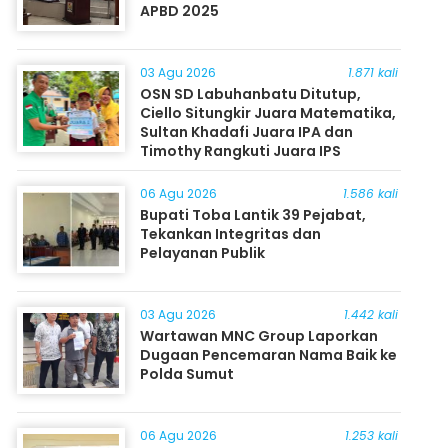
APBD 2025
03 Agu 2026
1.871 kali
OSN SD Labuhanbatu Ditutup,
Ciello Situngkir Juara Matematika,
Sultan Khadafi Juara IPA dan
Timothy Rangkuti Juara IPS
06 Agu 2026
1.586 kali
Bupati Toba Lantik 39 Pejabat,
Tekankan Integritas dan
Pelayanan Publik
03 Agu 2026
1.442 kali
Wartawan MNC Group Laporkan
Dugaan Pencemaran Nama Baik ke
Polda Sumut
06 Agu 2026
1.253 kali