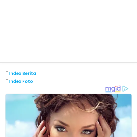
+
Index Berita
+
Index Foto