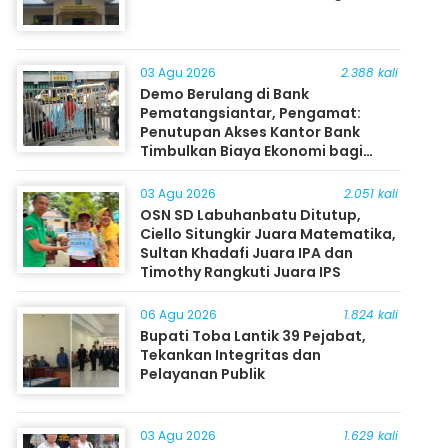
03 Agu 2026
2.388 kali
Demo Berulang di Bank
Pematangsiantar, Pengamat:
Penutupan Akses Kantor Bank
Timbulkan Biaya Ekonomi bagi
Masyarakat
03 Agu 2026
2.051 kali
OSN SD Labuhanbatu Ditutup,
Ciello Situngkir Juara Matematika,
Sultan Khadafi Juara IPA dan
Timothy Rangkuti Juara IPS
06 Agu 2026
1.824 kali
Bupati Toba Lantik 39 Pejabat,
Tekankan Integritas dan
Pelayanan Publik
03 Agu 2026
1.629 kali