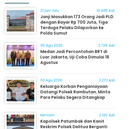
21 jam lalu
16.488 kali
Janji Masukkan 173 Orang Jadi PLD
dengan Bayar Rp 700 Juta, Tiga
Terduga Pelaku Dilaporkan ke
Polda Sumut
05 Agu 2026
3.796 kali
Medan Jadi Percontohan BRT di
Luar Jakarta, Uji Coba Dimulai 18
Agustus
03 Agu 2026
3.273 kali
Keluarga Korban Penganiayaan
Datangi Polsek Rambutan, Minta
Para Pelaku Segera Ditangkap
kemarin
3.190 kali
Kapolsek Patumbak dan Kanit
Reskrim Polsek Delitua Berganti