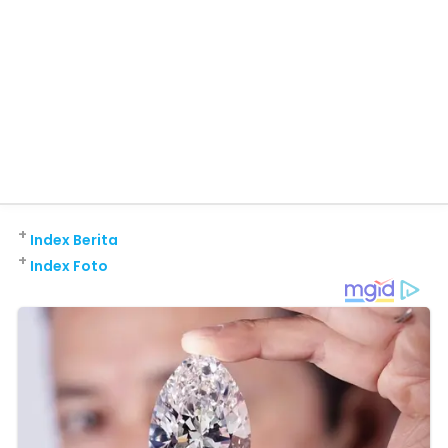
+
Index Berita
+
Index Foto