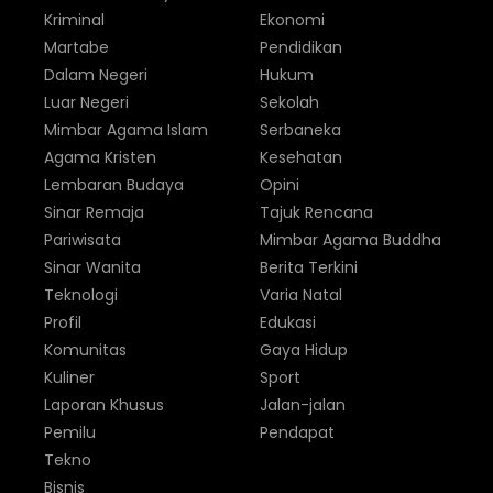
Kriminal
Ekonomi
Martabe
Pendidikan
Dalam Negeri
Hukum
Luar Negeri
Sekolah
Mimbar Agama Islam
Serbaneka
Agama Kristen
Kesehatan
Lembaran Budaya
Opini
Sinar Remaja
Tajuk Rencana
Pariwisata
Mimbar Agama Buddha
Sinar Wanita
Berita Terkini
Teknologi
Varia Natal
Profil
Edukasi
Komunitas
Gaya Hidup
Kuliner
Sport
Laporan Khusus
Jalan-jalan
Pemilu
Pendapat
Tekno
Bisnis