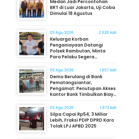
Medan Jadi Percontohan
BRT di Luar Jakarta, Uji Coba
Dimulai 18 Agustus
03 Agu 2026
2.528 kali
Keluarga Korban
Penganiayaan Datangi
Polsek Rambutan, Minta
Para Pelaku Segera
Ditangkap
03 Agu 2026
1.957 kali
Demo Berulang di Bank
Pematangsiantar,
Pengamat: Penutupan Akses
Kantor Bank Timbulkan Biaya
Ekonomi bagi Masyarakat
02 Agu 2026
1.873 kali
Silpa Capai Rp54, 3 Miliar
Lebih, Fraksi PDIP DPRD Karo
Tolak LPJ APBD 2025