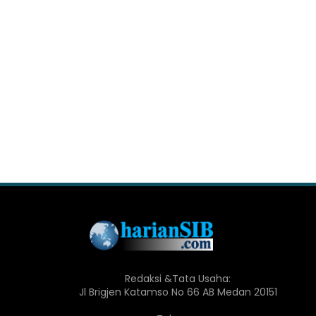
Redaksi &Tata Usaha:
Jl Brigjen Katamso No 66 AB Medan 20151