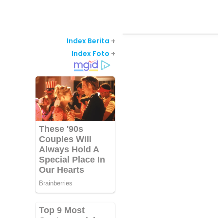
Index Berita
+
Index Foto
+