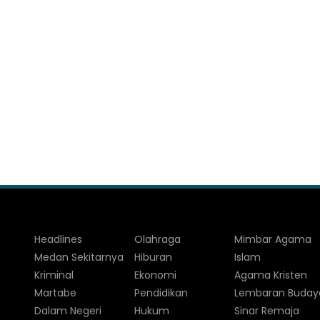
Headlines
Olahraga
Mimbar Agama
Medan Sekitarnya
Hiburan
Islam
Kriminal
Ekonomi
Agama Kristen
Martabe
Pendidikan
Lembaran Buday
Dalam Negeri
Hukum
Sinar Remaja