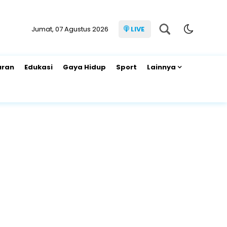
Jumat, 07 Agustus 2026
LIVE
uran
Edukasi
Gaya Hidup
Sport
Lainnya