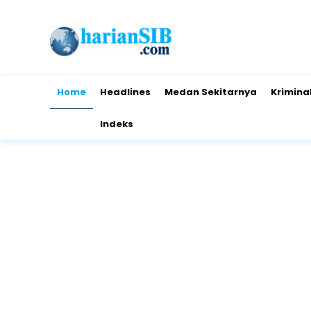
Home
Headlines
Medan Sekitarnya
Krimina
Indeks