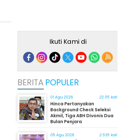
Ikuti Kami di
BERITA
POPULER
01 Agu 2026
22.115 kali
Hinca Pertanyakan
Background Check Seleksi
Akmil, Tiga ABH Divonis Dua
Bulan Penjara
05 Agu 2026
2.535 kali