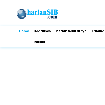
Home
Headlines
Medan Sekitarnya
Krimina
Indeks