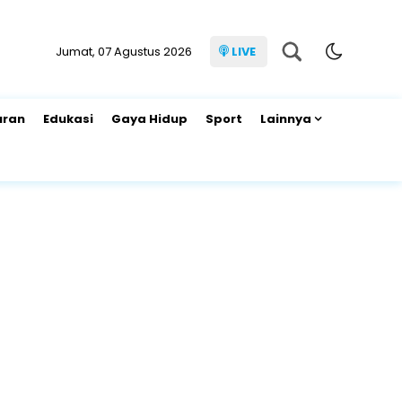
Jumat, 07 Agustus 2026
LIVE
uran
Edukasi
Gaya Hidup
Sport
Lainnya