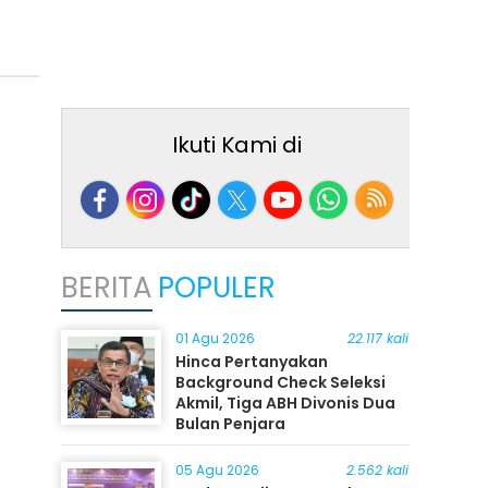
Ikuti Kami di
BERITA
POPULER
01 Agu 2026
22.117 kali
Hinca Pertanyakan
Background Check Seleksi
Akmil, Tiga ABH Divonis Dua
Bulan Penjara
05 Agu 2026
2.562 kali