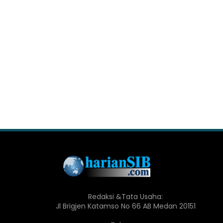
Redaksi &Tata Usaha:
Jl Brigjen Katamso No 66 AB Medan 20151