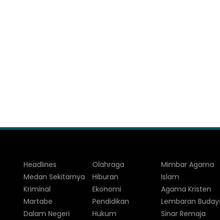
Headlines
Olahraga
Mimbar Agama
Medan Sekitarnya
Hiburan
Islam
Kriminal
Ekonomi
Agama Kristen
Martabe
Pendidikan
Lembaran Buday
Dalam Negeri
Hukum
Sinar Remaja