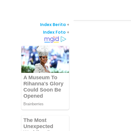
Index Berita
+
Index Foto
+