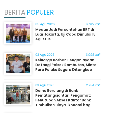
BERITA
POPULER
05 Agu 2026
3.627 kali
Medan Jadi Percontohan BRT di
Luar Jakarta, Uji Coba Dimulai 18
Agustus
03 Agu 2026
3.098 kali
Keluarga Korban Penganiayaan
Datangi Polsek Rambutan, Minta
Para Pelaku Segera Ditangkap
03 Agu 2026
2.254 kali
Demo Berulang di Bank
Pematangsiantar, Pengamat:
Penutupan Akses Kantor Bank
Timbulkan Biaya Ekonomi bagi
Masyarakat