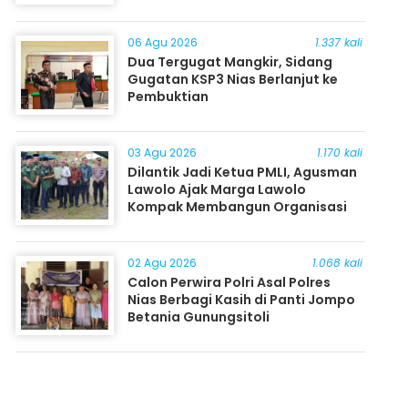
06 Agu 2026
1.337 kali
Dua Tergugat Mangkir, Sidang
Gugatan KSP3 Nias Berlanjut ke
Pembuktian
03 Agu 2026
1.170 kali
Dilantik Jadi Ketua PMLI, Agusman
Lawolo Ajak Marga Lawolo
Kompak Membangun Organisasi
02 Agu 2026
1.068 kali
Calon Perwira Polri Asal Polres
Nias Berbagi Kasih di Panti Jompo
Betania Gunungsitoli