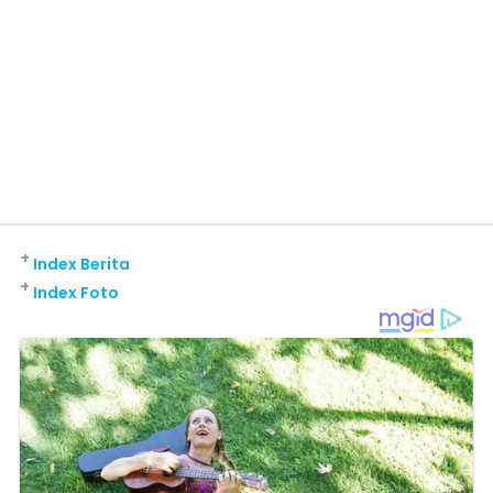
+
Index Berita
+
Index Foto