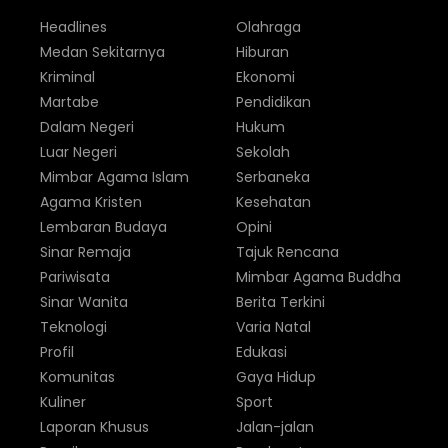
Headlines
Olahraga
Medan Sekitarnya
Hiburan
Kriminal
Ekonomi
Martabe
Pendidikan
Dalam Negeri
Hukum
Luar Negeri
Sekolah
Mimbar Agama Islam
Serbaneka
Agama Kristen
Kesehatan
Lembaran Budaya
Opini
Sinar Remaja
Tajuk Rencana
Pariwisata
Mimbar Agama Buddha
Sinar Wanita
Berita Terkini
Teknologi
Varia Natal
Profil
Edukasi
Komunitas
Gaya Hidup
Kuliner
Sport
Laporan Khusus
Jalan-jalan