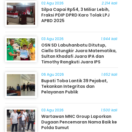
02 Agu 2026
2.214 kali
Silpa Capai Rp54, 3 Miliar Lebih,
Fraksi PDIP DPRD Karo Tolak LPJ
APBD 2025
03 Agu 2026
1.944 kali
OSN SD Labuhanbatu Ditutup,
Ciello Situngkir Juara Matematika,
Sultan Khadafi Juara IPA dan
Timothy Rangkuti Juara IPS
06 Agu 2026
1.652 kali
Bupati Toba Lantik 39 Pejabat,
Tekankan Integritas dan
Pelayanan Publik
03 Agu 2026
1.500 kali
Wartawan MNC Group Laporkan
Dugaan Pencemaran Nama Baik ke
Polda Sumut