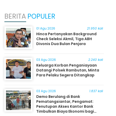
BERITA
POPULER
01 Agu 2026
21.950 kali
Hinca Pertanyakan Background
Check Seleksi Akmil, Tiga ABH
Divonis Dua Bulan Penjara
03 Agu 2026
2.240 kali
Keluarga Korban Penganiayaan
Datangi Polsek Rambutan, Minta
Para Pelaku Segera Ditangkap
03 Agu 2026
1.837 kali
Demo Berulang di Bank
Pematangsiantar, Pengamat:
Penutupan Akses Kantor Bank
Timbulkan Biaya Ekonomi bagi