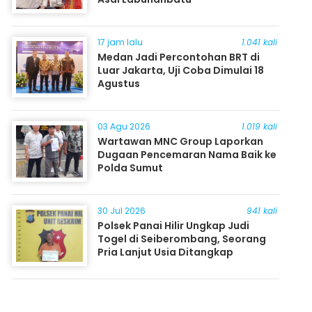
17 jam lalu
1.041 kali
Medan Jadi Percontohan BRT di
Luar Jakarta, Uji Coba Dimulai 18
Agustus
03 Agu 2026
1.019 kali
Wartawan MNC Group Laporkan
Dugaan Pencemaran Nama Baik ke
Polda Sumut
30 Jul 2026
941 kali
Polsek Panai Hilir Ungkap Judi
Togel di Seiberombang, Seorang
Pria Lanjut Usia Ditangkap