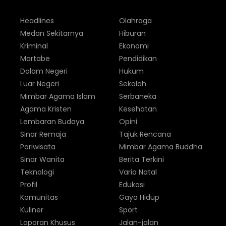
Headlines
Olahraga
Medan Sekitarnya
Hiburan
Kriminal
Ekonomi
Martabe
Pendidikan
Dalam Negeri
Hukum
Luar Negeri
Sekolah
Mimbar Agama Islam
Serbaneka
Agama Kristen
Kesehatan
Lembaran Budaya
Opini
Sinar Remaja
Tajuk Rencana
Pariwisata
Mimbar Agama Buddha
Sinar Wanita
Berita Terkini
Teknologi
Varia Natal
Profil
Edukasi
Komunitas
Gaya Hidup
Kuliner
Sport
Laporan Khusus
Jalan-jalan