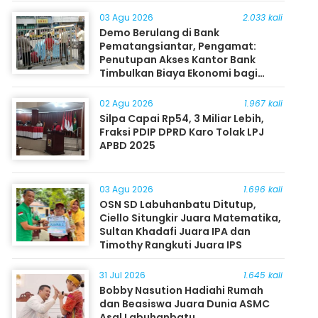
03 Agu 2026
2.033 kali
Demo Berulang di Bank
Pematangsiantar, Pengamat:
Penutupan Akses Kantor Bank
Timbulkan Biaya Ekonomi bagi
Masyarakat
02 Agu 2026
1.967 kali
Silpa Capai Rp54, 3 Miliar Lebih,
Fraksi PDIP DPRD Karo Tolak LPJ
APBD 2025
03 Agu 2026
1.696 kali
OSN SD Labuhanbatu Ditutup,
Ciello Situngkir Juara Matematika,
Sultan Khadafi Juara IPA dan
Timothy Rangkuti Juara IPS
31 Jul 2026
1.645 kali
Bobby Nasution Hadiahi Rumah
dan Beasiswa Juara Dunia ASMC
Asal Labuhanbatu