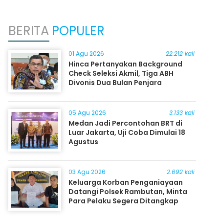
BERITA
POPULER
01 Agu 2026
22.212 kali
Hinca Pertanyakan Background
Check Seleksi Akmil, Tiga ABH
Divonis Dua Bulan Penjara
05 Agu 2026
3.133 kali
Medan Jadi Percontohan BRT di
Luar Jakarta, Uji Coba Dimulai 18
Agustus
03 Agu 2026
2.692 kali
Keluarga Korban Penganiayaan
Datangi Polsek Rambutan, Minta
Para Pelaku Segera Ditangkap