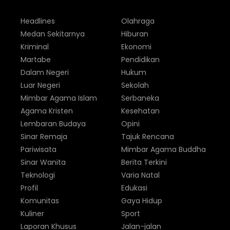
Headlines
Olahraga
Medan Sekitarnya
Hiburan
Kriminal
Ekonomi
Martabe
Pendidikan
Dalam Negeri
Hukum
Luar Negeri
Sekolah
Mimbar Agama Islam
Serbaneka
Agama Kristen
Kesehatan
Lembaran Budaya
Opini
Sinar Remaja
Tajuk Rencana
Pariwisata
Mimbar Agama Buddha
Sinar Wanita
Berita Terkini
Teknologi
Varia Natal
Profil
Edukasi
Komunitas
Gaya Hidup
Kuliner
Sport
Laporan Khusus
Jalan-jalan