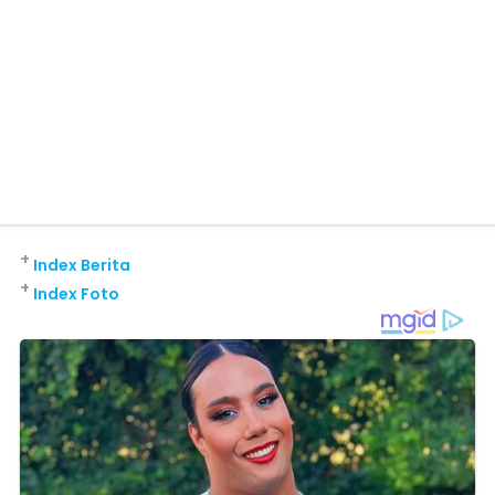
+
Index Berita
+
Index Foto