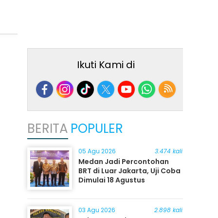
Ikuti Kami di
BERITA
POPULER
05 Agu 2026
3.474 kali
Medan Jadi Percontohan
BRT di Luar Jakarta, Uji Coba
Dimulai 18 Agustus
03 Agu 2026
2.898 kali