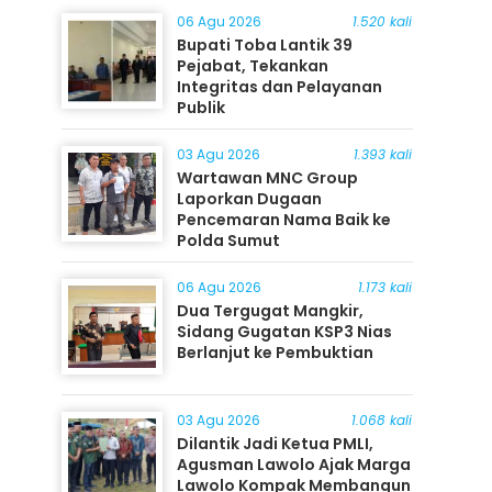
06 Agu 2026
1.520 kali
Bupati Toba Lantik 39
Pejabat, Tekankan
Integritas dan Pelayanan
Publik
03 Agu 2026
1.393 kali
Wartawan MNC Group
Laporkan Dugaan
Pencemaran Nama Baik ke
Polda Sumut
06 Agu 2026
1.173 kali
Dua Tergugat Mangkir,
Sidang Gugatan KSP3 Nias
Berlanjut ke Pembuktian
03 Agu 2026
1.068 kali
Dilantik Jadi Ketua PMLI,
Agusman Lawolo Ajak Marga
Lawolo Kompak Membangun