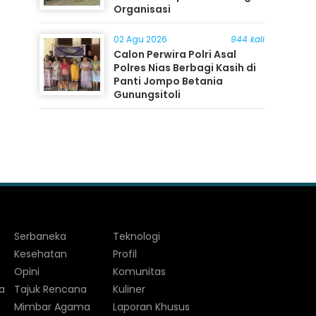
Organisasi
02 Agu 2026
944 kali
Calon Perwira Polri Asal
Polres Nias Berbagi Kasih di
Panti Jompo Betania
Gunungsitoli
Serbaneka
Teknologi
Kesehatan
Profil
Opini
Komunitas
a
Tajuk Rencana
Kuliner
Mimbar Agama
Laporan Khusus