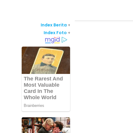
Index Berita
+
Index Foto
+