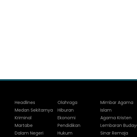
Headlines
Olahraga
Mimbar Agama
Medan Sekitarnya
Hiburan
Islam
Kriminal
Ekonomi
Agama Kristen
Martabe
Pendidikan
Lembaran Buday
Dalam Negeri
Hukum
Sinar Remaja