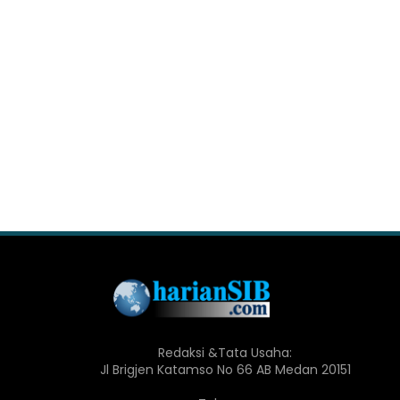
Redaksi &Tata Usaha:
Jl Brigjen Katamso No 66 AB Medan 20151