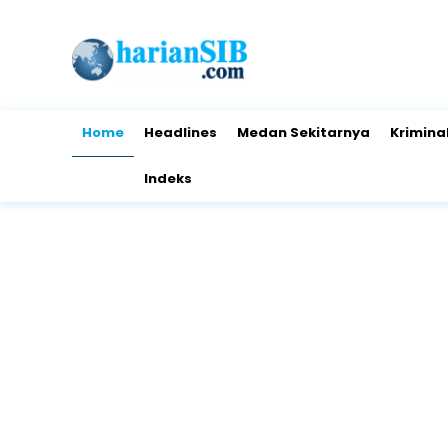
Home
Headlines
Medan Sekitarnya
Krimina
Indeks