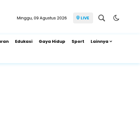
Minggu, 09 Agustus 2026
LIVE
uran
Edukasi
Gaya Hidup
Sport
Lainnya