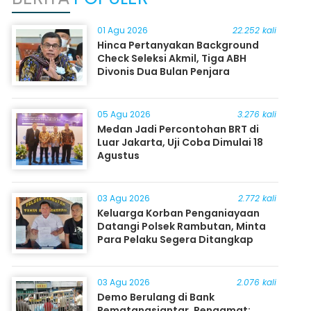
01 Agu 2026
22.252 kali
Hinca Pertanyakan Background
Check Seleksi Akmil, Tiga ABH
Divonis Dua Bulan Penjara
05 Agu 2026
3.276 kali
Medan Jadi Percontohan BRT di
Luar Jakarta, Uji Coba Dimulai 18
Agustus
03 Agu 2026
2.772 kali
Keluarga Korban Penganiayaan
Datangi Polsek Rambutan, Minta
Para Pelaku Segera Ditangkap
03 Agu 2026
2.076 kali
Demo Berulang di Bank
Pematangsiantar, Pengamat: