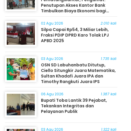
Penutupan Akses Kantor Bank
Timbulkan Biaya Ekonomi bagi
Masyarakat
02 Agu 2026
2.010 kali
Silpa Capai Rp54, 3 Miliar Lebih,
Fraksi PDIP DPRD Karo Tolak LPJ
APBD 2025
03 Agu 2026
1.735 kali
OSN SD Labuhanbatu Ditutup,
Ciello Situngkir Juara Matematika,
Sultan Khadafi Juara IPA dan
Timothy Rangkuti Juara IPS
06 Agu 2026
1.387 kali
Bupati Toba Lantik 39 Pejabat,
Tekankan Integritas dan
Pelayanan Publik
03 Agu 2026
1.322 kali