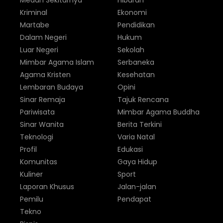
Medan Sekitarnya
Hiburan
Kriminal
Ekonomi
Martabe
Pendidikan
Dalam Negeri
Hukum
Luar Negeri
Sekolah
Mimbar Agama Islam
Serbaneka
Agama Kristen
Kesehatan
Lembaran Budaya
Opini
Sinar Remaja
Tajuk Rencana
Pariwisata
Mimbar Agama Buddha
Sinar Wanita
Berita Terkini
Teknologi
Varia Natal
Profil
Edukasi
Komunitas
Gaya Hidup
Kuliner
Sport
Laporan Khusus
Jalan-jalan
Pemilu
Pendapat
Tekno