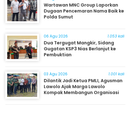
Wartawan MNC Group Laporkan
Dugaan Pencemaran Nama Baik ke
Polda Sumut
06 Agu 2026
1.053 kali
Dua Tergugat Mangkir, Sidang
Gugatan KSP3 Nias Berlanjut ke
Pembuktian
03 Agu 2026
1.001 kali
Dilantik Jadi Ketua PMLI, Agusman
Lawolo Ajak Marga Lawolo
Kompak Membangun Organisasi