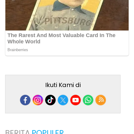
Ikuti Kami di
BERITA
POPULER